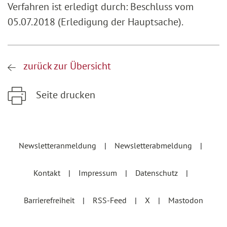
Verfahren ist erledigt durch: Beschluss vom
05.07.2018 (Erledigung der Hauptsache).
zurück zur Übersicht
Seite drucken
Zum Hauptinhalt springen
Zur Hauptnavigation springen
Newsletteranmeldung
Newsletterabmeldung
Kontakt
Impressum
Datenschutz
Barrierefreiheit
RSS-Feed
X
Mastodon