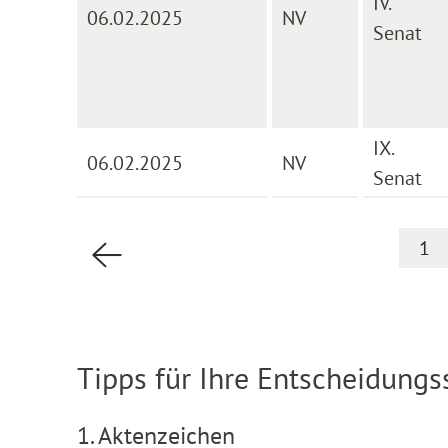
IV.
06.02.2025
NV
Senat
IX.
06.02.2025
NV
Senat
1
Vorherige Seite
Tipps für Ihre Entscheidung
1. Aktenzeichen