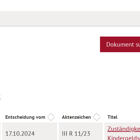
Dokument s
k
Entscheidung vom
Aktenzeichen
Titel
Zuständigke
17.10.2024
III R 11/23
Kindergelds