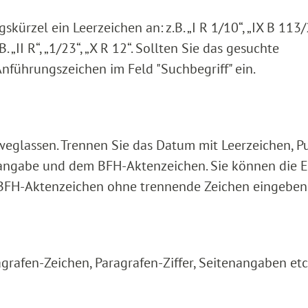
rzel ein Leerzeichen an: z.B. „I R 1/10“, „IX B 113/2
 „II R“, „1/23“, „X R 12“. Sollten Sie das gesuchte
Anführungszeichen im Feld "Suchbegriff" ein.
weglassen. Trennen Sie das Datum mit Leerzeichen, P
gabe und dem BFH-Aktenzeichen. Sie können die E
 BFH-Aktenzeichen ohne trennende Zeichen eingeben
grafen-Zeichen, Paragrafen-Ziffer, Seitenangaben etc