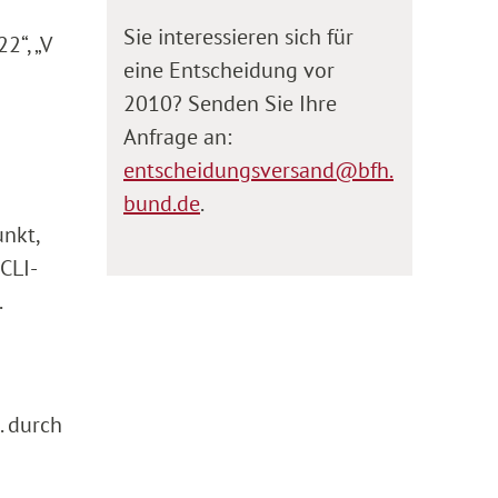
Sie interessieren sich für
2“, „V
eine Entscheidung vor
2010? Senden Sie Ihre
Anfrage an:
entscheidungsversand@bfh.
bund.de
.
unkt,
CLI-
.
. durch