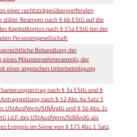
n einer rechtsträgerübergreifenden
 stiller Reserven nach § 6b EStG auf die
des Kapitalkontos nach § 15a EStG bei der
den Personengesellschaft
errechtliche Behandlung der
 eines Mitunternehmeranteils, der
mit einer atypischen Unterbeteiligung
r Sanierungsertrag nach § 3a EStG und §
Antragstellung nach § 52 Abs. 4a Satz 3
 des UStAusfVerm/StRÄndG und § 36 Abs. 2c
tG i.d.F. des UStAusfVerm/StRÄndG als
es Ereignis im Sinne von § 175 Abs. 1 Satz