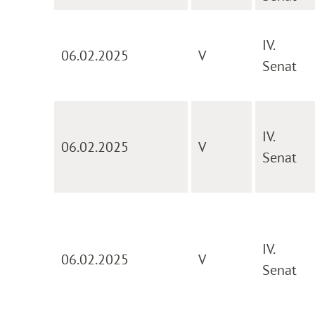
IV.
06.02.2025
V
Senat
IV.
06.02.2025
V
Senat
IV.
06.02.2025
V
Senat