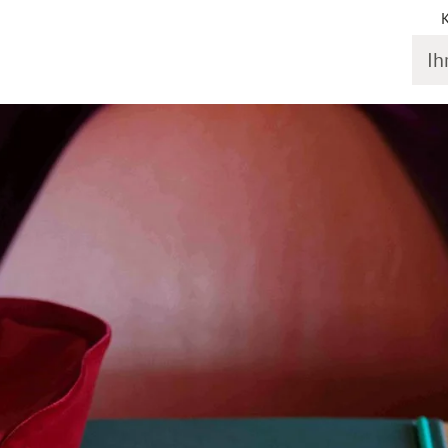
Ihr S