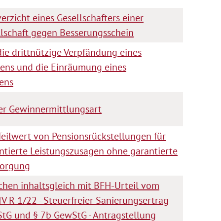
rzicht eines Gesellschafters einer
llschaft gegen Besserungsschein
die drittnützige Verpfändung eines
ens und die Einräumung eines
ens
r Gewinnermittlungsart
Teilwert von Pensionsrückstellungen für
entierte Leistungszusagen ohne garantierte
sorgung
chen inhaltsgleich mit BFH-Urteil vom
V R 1/22 - Steuerfreier Sanierungsertrag
StG und § 7b GewStG - Antragstellung