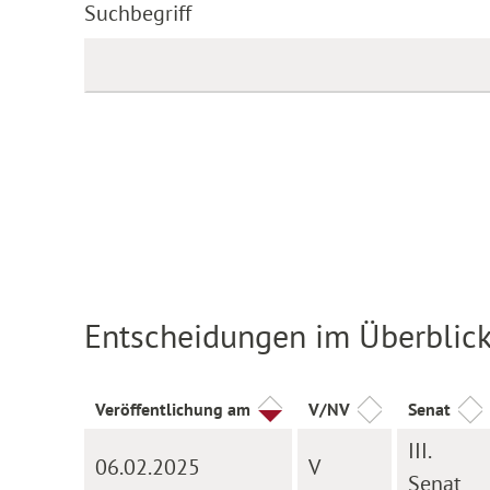
Suchbegriff
Entscheidungen im Überblic
Veröffentlichung am
V/NV
Senat
III.
06.02.2025
V
Senat