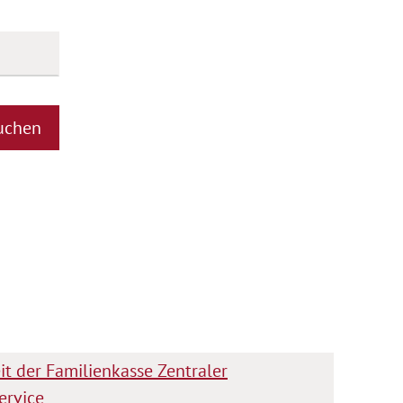
uchen
it der Familienkasse Zentraler
ervice