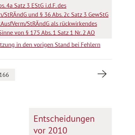
s. 4a Satz 3 EStG i.d.F. des
/StRÄndG und § 36 Abs. 2c Satz 3 GewStG
UStAusfVerm/StRÄndG als rückwirkendes
Sinne von § 175 Abs. 1 Satz 1 Nr. 2 AO
tzung in den vorigen Stand bei Fehlern
Nächste Se
166
Entscheidungen
vor 2010