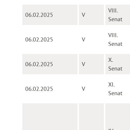
VIII.
06.02.2025
V
Senat
VIII.
06.02.2025
V
Senat
X.
06.02.2025
V
Senat
XI.
06.02.2025
V
Senat