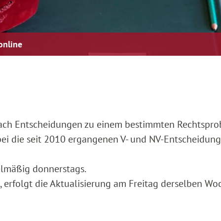
online
nach Entscheidungen zu einem bestimmten Rechtspro
bei die seit 2010 ergangenen V- und NV-Entscheidung
elmäßig donnerstags.
g, erfolgt die Aktualisierung am Freitag derselben Wo