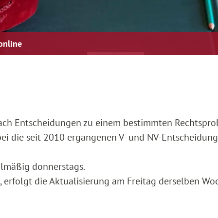
online
nach Entscheidungen zu einem bestimmten Rechtspro
bei die seit 2010 ergangenen V- und NV-Entscheidung
elmäßig donnerstags.
g, erfolgt die Aktualisierung am Freitag derselben Wo