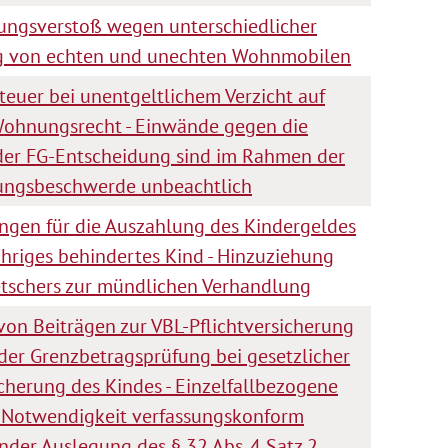
sungsverstoß wegen unterschiedlicher
g von echten und unechten Wohnmobilen
euer bei unentgeltlichem Verzicht auf
Wohnungsrecht - Einwände gegen die
 der FG-Entscheidung sind im Rahmen der
ungsbeschwerde unbeachtlich
ngen für die Auszahlung des Kindergeldes
ähriges behindertes Kind - Hinzuziehung
tschers zur mündlichen Verhandlung
von Beiträgen zur VBL-Pflichtversicherung
er Grenzbetragsprüfung bei gesetzlicher
cherung des Kindes - Einzelfallbezogene
 Notwendigkeit verfassungskonform
nder Auslegung des § 32 Abs. 4 Satz 2