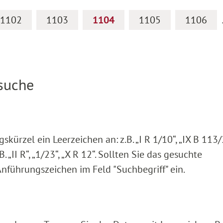
1102
1103
1104
1105
1106
ssuche
rzel ein Leerzeichen an: z.B. „I R 1/10“, „IX B 113/2
 „II R“, „1/23“, „X R 12“. Sollten Sie das gesuchte
Anführungszeichen im Feld "Suchbegriff" ein.