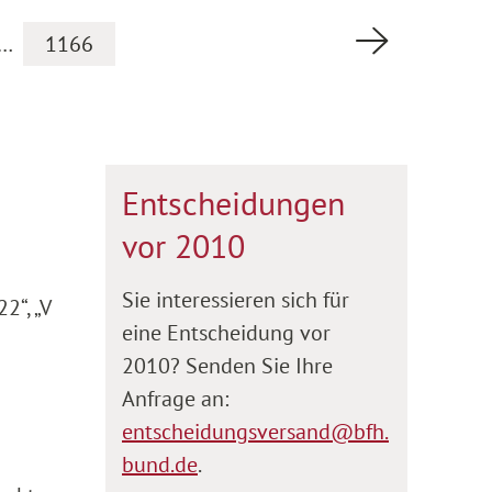
Nächste Se
…
1166
Entscheidungen
vor 2010
Sie interessieren sich für
2“, „V
eine Entscheidung vor
2010? Senden Sie Ihre
Anfrage an:
entscheidungsversand@bfh.
bund.de
.