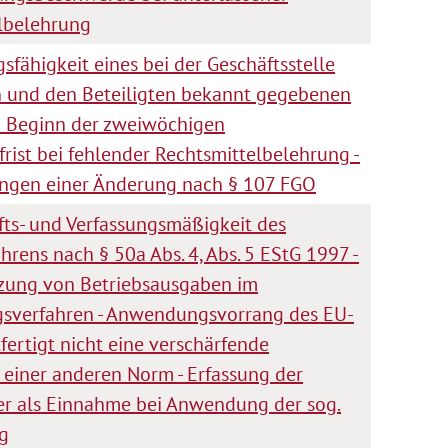
lbelehrung
sfähigkeit eines bei der Geschäftsstelle
n und den Beteiligten bekannt gegebenen
in Beginn der zweiwöchigen
rist bei fehlender Rechtsmittelbelehrung -
ngen einer Änderung nach § 107 FGO
ts- und Verfassungsmäßigkeit des
rens nach § 50a Abs. 4, Abs. 5 EStG 1997 -
zung von Betriebsausgaben im
sverfahren - Anwendungsvorrang des EU-
fertigt nicht eine verschärfende
iner anderen Norm - Erfassung der
r als Einnahme bei Anwendung der sog.
g