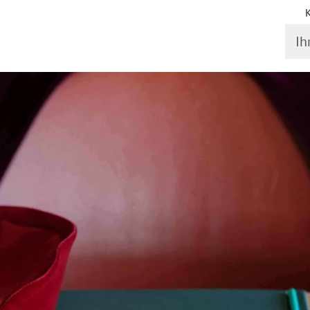
Ihr S