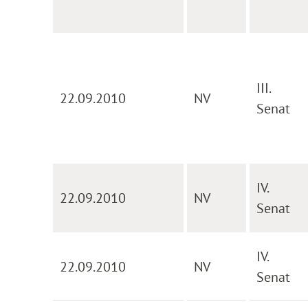
III.
22.09.2010
NV
Senat
IV.
22.09.2010
NV
Senat
IV.
22.09.2010
NV
Senat