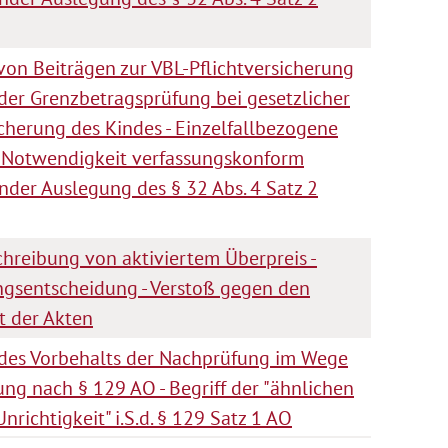
von Beiträgen zur VBL-Pflichtversicherung
er Grenzbetragsprüfung bei gesetzlicher
cherung des Kindes - Einzelfallbezogene
 Notwendigkeit verfassungskonform
nder Auslegung des § 32 Abs. 4 Satz 2
chreibung von aktiviertem Überpreis -
gsentscheidung - Verstoß gegen den
t der Akten
es Vorbehalts der Nachprüfung im Wege
ng nach § 129 AO - Begriff der "ähnlichen
nrichtigkeit" i.S.d. § 129 Satz 1 AO