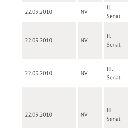
II.
22.09.2010
NV
Senat
II.
22.09.2010
NV
Senat
III.
22.09.2010
NV
Senat
III.
22.09.2010
NV
Senat