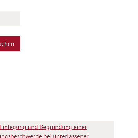
uchen
ie Einlegung und Begründung einer
ungsbeschwerde bei unterlassener