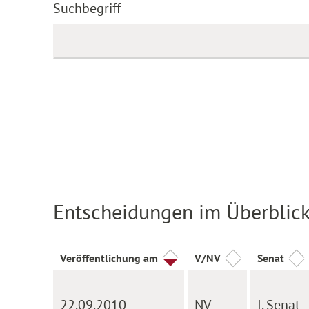
Suchbegriff
Entscheidungen im Überblic
Veröffentlichung am
V/NV
Senat
22.09.2010
NV
I. Senat