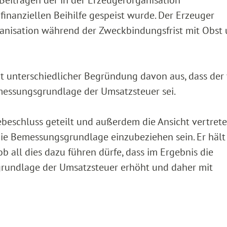
nanziellen Beihilfe gespeist wurde. Der Erzeuger
ganisation während der Zweckbindungsfrist mit Obst
t unterschiedlicher Begründung davon aus, dass der 
messungsgrundlage der Umsatzsteuer sei.
ebeschluss geteilt und außerdem die Ansicht vertrete
die Bemessungsgrundlage einzubeziehen sein. Er hält
 ob all dies dazu führen dürfe, dass im Ergebnis die
sgrundlage der Umsatzsteuer erhöht und daher mit