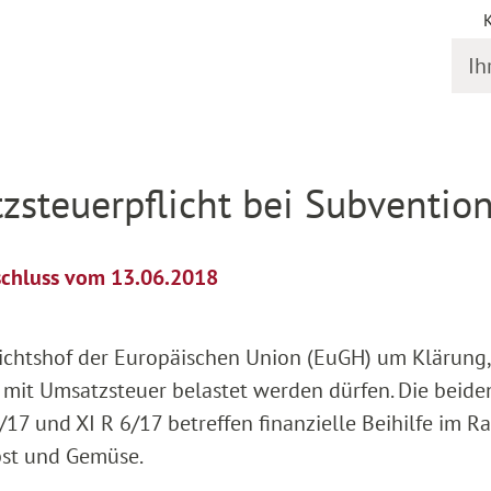
Ihr S
il
zsteuerpflicht bei Subventio
schluss vom 13.06.2018
ichtshof der Europäischen Union (EuGH) um Klärung,
mit Umsatzsteuer belastet werden dürfen. Die beide
/17 und XI R 6/17 betreffen finanzielle Beihilfe im 
bst und Gemüse.