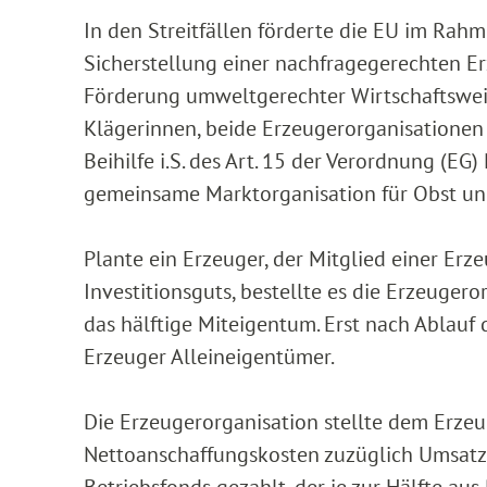
In den Streitfällen förderte die EU im Rahm
Sicherstellung einer nachfragegerechten E
Förderung umweltgerechter Wirtschaftsweis
Klägerinnen, beide Erzeugerorganisationen 
Beihilfe i.S. des Art. 15 der Verordnung (E
gemeinsame Marktorganisation für Obst u
Plante ein Erzeuger, der Mitglied einer Erz
Investitionsguts, bestellte es die Erzeuge
das hälftige Miteigentum. Erst nach Ablauf
Erzeuger Alleineigentümer.
Die Erzeugerorganisation stellte dem Erzeug
Nettoanschaffungskosten zuzüglich Umsatz
Betriebsfonds gezahlt, der je zur Hälfte au