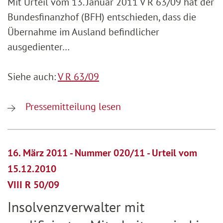
Mit Urteil vom 13. Januar 2011 V R 63/09 hat der
Bundesfinanzhof (BFH) entschieden, dass die
Übernahme im Ausland befindlicher
ausgedienter…
Siehe auch:
V R 63/09
Pressemitteilung lesen
16. März 2011 - Nummer 020/11 - Urteil vom
15.12.2010
VIII R 50/09
Insolvenzverwalter mit