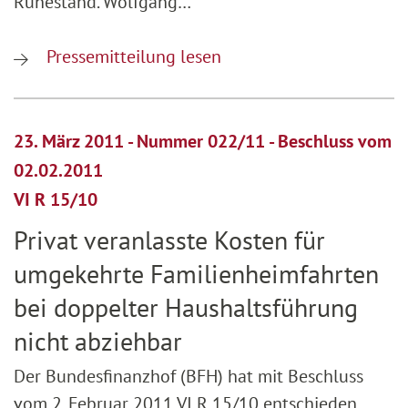
Ruhestand. Wolfgang…
Pressemitteilung lesen
23. März 2011 - Nummer 022/11 - Beschluss vom
02.02.2011
VI R 15/10
Privat veranlasste Kosten für
umgekehrte Familienheimfahrten
bei doppelter Haushaltsführung
nicht abziehbar
Der Bundesfinanzhof (BFH) hat mit Beschluss
vom 2. Februar 2011 VI R 15/10 entschieden,