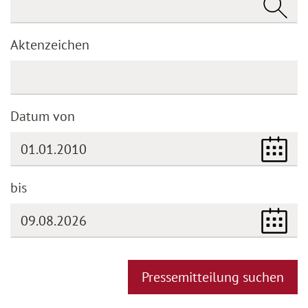
Aktenzeichen
Datum von
bis
(DD.MM.YYYY)
Pressemitteilung suchen