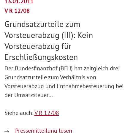
13.01.2011
V R 12/08
Grundsatzurteile zum
Vorsteuerabzug (III): Kein
Vorsteuerabzug für
Erschließungskosten
Der Bundesfinanzhof (BFH) hat zeitgleich drei
Grundsatzurteile zum Verhältnis von
Vorsteuerabzug und Entnahmebesteuerung bei
der Umsatzsteuer…
Siehe auch:
V R 12/08
Pressemitteilung lesen