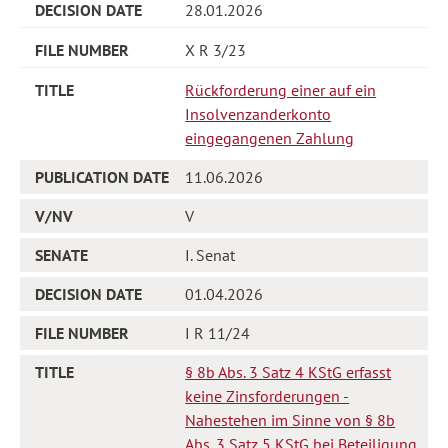
28.01.2026
X R 3/23
Rückforderung einer auf ein
Insolvenzanderkonto
eingegangenen Zahlung
11.06.2026
V
I. Senat
01.04.2026
I R 11/24
§ 8b Abs. 3 Satz 4 KStG erfasst
keine Zinsforderungen -
Nahestehen im Sinne von § 8b
Abs. 3 Satz 5 KStG bei Beteiligung