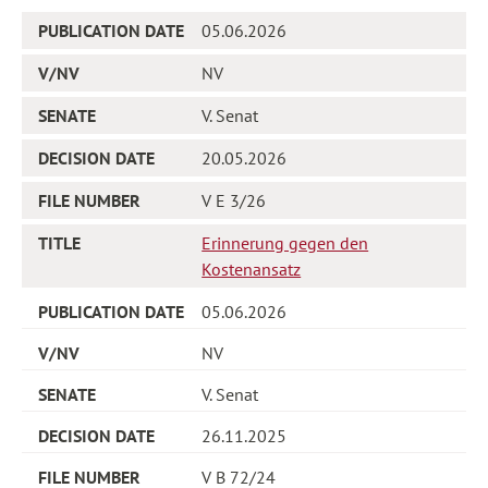
05.06.2026
NV
V. Senat
20.05.2026
V E 3/26
Erinnerung gegen den
Kostenansatz
05.06.2026
NV
V. Senat
26.11.2025
V B 72/24