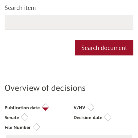
Search item
Search document
Overview of decisions
Title
Publication date
V/NV
Senate
Decision date
File Number