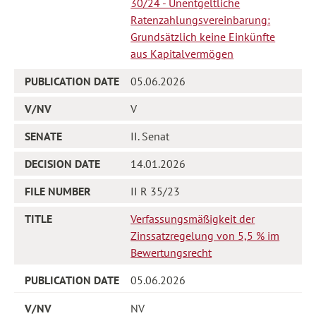
30/24 - Unentgeltliche
Ratenzahlungsvereinbarung:
Grundsätzlich keine Einkünfte
aus Kapitalvermögen
05.06.2026
V
II. Senat
14.01.2026
II R 35/23
Verfassungsmäßigkeit der
Zinssatzregelung von 5,5 % im
Bewertungsrecht
05.06.2026
NV