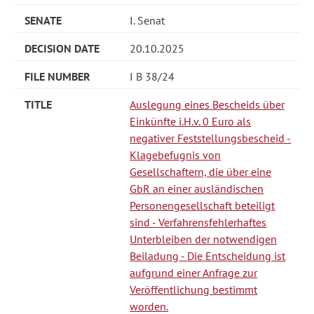
I. Senat
20.10.2025
I B 38/24
Auslegung eines Bescheids über
Einkünfte i.H.v. 0 Euro als
negativer Feststellungsbescheid -
Klagebefugnis von
Gesellschaftern, die über eine
GbR an einer ausländischen
Personengesellschaft beteiligt
sind - Verfahrensfehlerhaftes
Unterbleiben der notwendigen
Beiladung - Die Entscheidung ist
aufgrund einer Anfrage zur
Veröffentlichung bestimmt
worden.