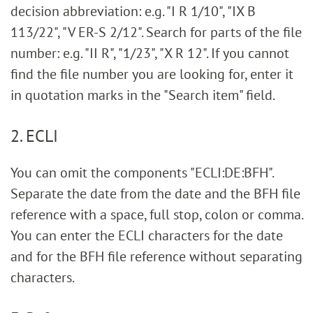
decision abbreviation: e.g. "I R 1/10", "IX B
113/22", "V ER-S 2/12". Search for parts of the file
number: e.g. "II R", "1/23", "X R 12". If you cannot
find the file number you are looking for, enter it
in quotation marks in the "Search item" field.
2. ECLI
You can omit the components "ECLI:DE:BFH".
Separate the date from the date and the BFH file
reference with a space, full stop, colon or comma.
You can enter the ECLI characters for the date
and for the BFH file reference without separating
characters.