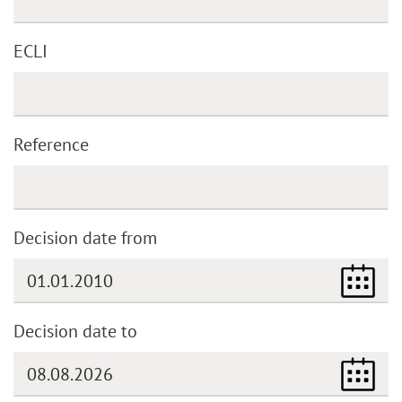
ECLI
Reference
Decision date from
Decision date to
(DD.MM.YYYY)