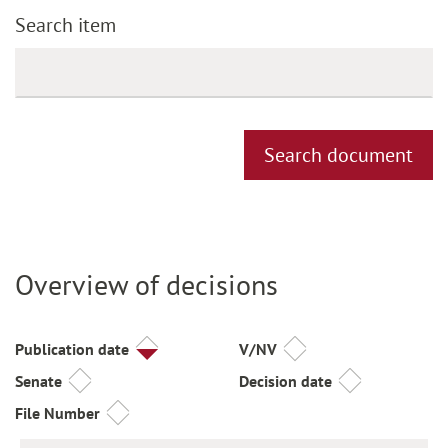
Search item
Search document
Overview of decisions
Title
Publication date
V/NV
Senate
Decision date
File Number