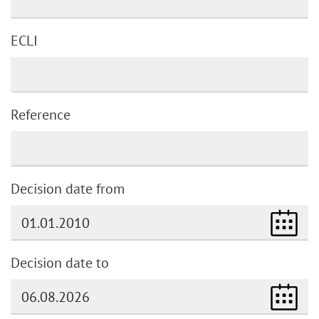
ECLI
Reference
Decision date from
Decision date to
(DD.MM.YYYY)