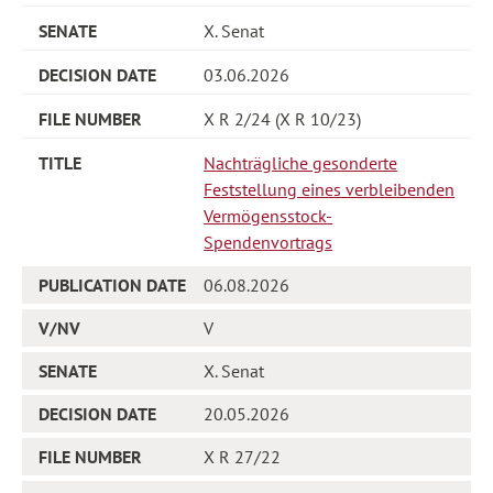
X. Senat
03.06.2026
X R 2/24 (X R 10/23)
Nachträgliche gesonderte
Feststellung eines verbleibenden
Vermögensstock-
Spendenvortrags
06.08.2026
V
X. Senat
20.05.2026
X R 27/22