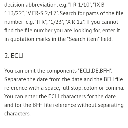
decision abbreviation: e.g. "I R 1/10", "IX B
113/22", "V ER-S 2/12". Search for parts of the file
number: e.g. "II R", "1/23", "X R 12". If you cannot
find the file number you are looking for, enter it
in quotation marks in the "Search item" field.
2. ECLI
You can omit the components "ECLI:DE:BFH".
Separate the date from the date and the BFH file
reference with a space, full stop, colon or comma.
You can enter the ECLI characters for the date
and for the BFH file reference without separating
characters.