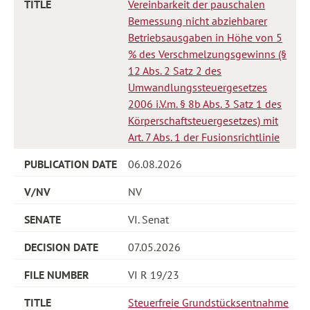
Vereinbarkeit der pauschalen
Bemessung nicht abziehbarer
Betriebsausgaben in Höhe von 5
% des Verschmelzungsgewinns (§
12 Abs. 2 Satz 2 des
Umwandlungssteuergesetzes
2006 i.V.m. § 8b Abs. 3 Satz 1 des
Körperschaftsteuergesetzes) mit
Art. 7 Abs. 1 der Fusionsrichtlinie
06.08.2026
NV
VI. Senat
07.05.2026
VI R 19/23
Steuerfreie Grundstücksentnahme