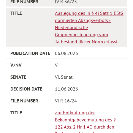
IV R 36/23
Auslegung des in § 4i Satz 1 EStG
normierten Abzugsverbots -
Niederländische
Gruppenbesteuerung vom
Tatbestand dieser Norm erfasst
06.08.2026
V
VI. Senat
11.06.2026
VI R 16/24
Zur Entkräftung der
Bekanntgabevermutung des §
122 Abs. 2 Nr. 1 AO durch den