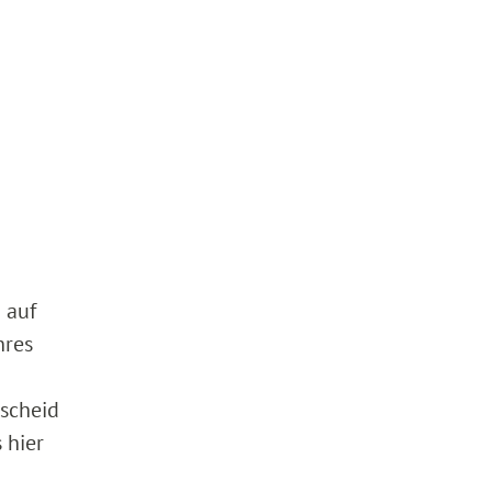
 auf
hres
scheid
 hier