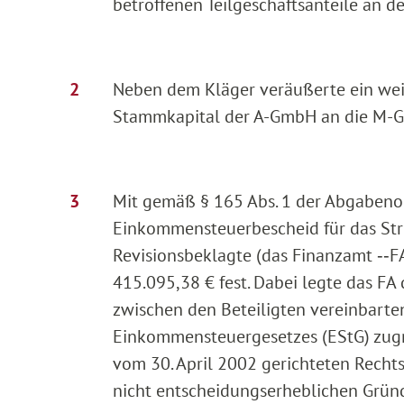
betroffenen Teilgeschäftsanteile an d
Neben dem Kläger veräußerte ein weite
Stammkapital der A-GmbH an die M-
Mit gemäß § 165 Abs. 1 der Abgaben
Einkommensteuerbescheid für das Stre
Revisionsbeklagte (das Finanzamt ‑‑
415.095,38 € fest. Dabei legte das FA 
zwischen den Beteiligten vereinbarte
Einkommensteuergesetzes (EStG) zug
vom 30. April 2002 gerichteten Recht
nicht entscheidungserheblichen Gründ