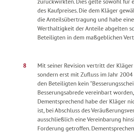
zurückwirkten. Dies gelte sowohl für
des Kaufpreises. Die dem Kläger gewä
die Anteilsübertragung und habe eine
Werthaltigkeit der Anteile abgelten s
Beteiligten in dem maßgeblichen Vert
Mit seiner Revision vertritt der Kläger
sondern erst mit Zufluss im Jahr 2004
den Beteiligten kein "Besserungsschei
Besserungsabrede vereinbart worden, d
Dementsprechend habe der Kläger nich
ist, bei Abschluss des Veräußerungsve
ausschließlich eine Vereinbarung hins
Forderung getroffen. Dementsprechen