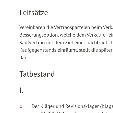
Leitsätze
Vereinbaren die Vertragsparteien beim Verka
Besserungsoption, welche dem Verkäufer ei
Kaufvertrag mit dem Ziel einer nachträgli
Kaufgegenstands einräumt, stellt die späte
dar.
Tatbestand
I.
Der Kläger und Revisionskläger (Kläger