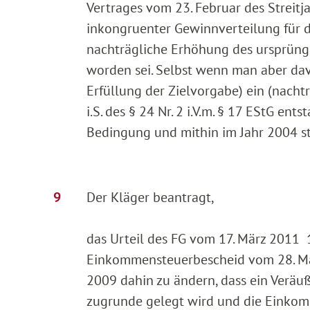
Vertrages vom 23. Februar des Streitj
inkongruenter Gewinnverteilung für d
nachträgliche Erhöhung des ursprüng
worden sei. Selbst wenn man aber davo
Erfüllung der Zielvorgabe) ein (nacht
i.S. des § 24 Nr. 2 i.V.m. § 17 EStG ents
Bedingung und mithin im Jahr 2004 ste
Der Kläger beantragt,
das Urteil des FG vom 17. März 2011
Einkommensteuerbescheid vom 28. Mär
2009 dahin zu ändern, dass ein Verä
zugrunde gelegt wird und die Einkom