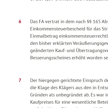
Das FA vertrat in dem nach §§ 165 Abs.
Einkommensteuerbescheid für das Stre
Einmalbetrag einkommensteuerrechtlich
den bisher erklärten Veräußerungsgew
geänderten Kauf- und Übertragungsve
Besserungsscheines erhöht worden sei.
Der hiergegen gerichtete Einspruch de
die Klage des Klägers aus den in Ent
Gründen als unbegründet ab. Es war i
Kaufpreises für eine wesentliche Bete