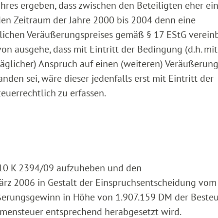
ahres ergeben, dass zwischen den Beteiligten eher ei
en Zeitraum der Jahre 2000 bis 2004 denn eine
lichen Veräußerungspreises gemäß § 17 EStG verein
n ausgehe, dass mit Eintritt der Bedingung (d.h. mit
räglicher) Anspruch auf einen (weiteren) Veräußerung
tanden sei, wäre dieser jedenfalls erst mit Eintritt der
uerrechtlich zu erfassen.
 10 K 2394/09 aufzuheben und den
z 2006 in Gestalt der Einspruchsentscheidung vom 2
ußerungsgewinn in Höhe von 1.907.159 DM der Beste
mensteuer entsprechend herabgesetzt wird.