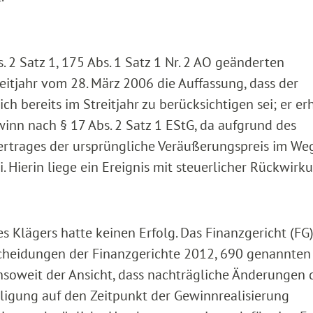
 2 Satz 1, 175 Abs. 1 Satz 1 Nr. 2 AO geänderten
itjahr vom 28. März 2006 die Auffassung, dass der
 bereits im Streitjahr zu berücksichtigen sei; er e
inn nach § 17 Abs. 2 Satz 1 EStG, da aufgrund des
rtrages der ursprüngliche Veräußerungspreis im We
 Hierin liege ein Ereignis mit steuerlicher Rückwirk
s Klägers hatte keinen Erfolg. Das Finanzgericht (FG
scheidungen der Finanzgerichte 2012, 690 genannten
nsoweit der Ansicht, dass nachträgliche Änderungen 
iligung auf den Zeitpunkt der Gewinnrealisierung