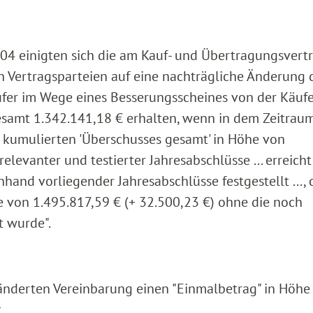
04 einigten sich die am Kauf- und Übertragungsver
ten Vertragsparteien auf eine nachträgliche Änderung 
äufer im Wege eines Besserungsscheines von der Käufe
esamt 1.342.141,18 € erhalten, wenn in dem Zeitrau
s kumulierten 'Überschusses gesamt' in Höhe von
 relevanter und testierter Jahresabschlüsse ... erreicht
hand vorliegender Jahresabschlüsse festgestellt ..., 
e von 1.495.817,59 € (+ 32.500,23 €) ohne die noch
t wurde".
eänderten Vereinbarung einen "Einmalbetrag" in Höhe
.