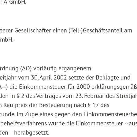
er A-GmbH.
rer Gesellschafter einen (Teil-)Geschäftsanteil am
GmbH.
ordnung (AO) vorläufig ergangenem
itjahr vom 30. April 2002 setzte der Beklagte und
FA‑‑) die Einkommensteuer für 2000 erklärungsgemäß
den in § 2 des Vertrages vom 23. Februar des Streitja
n Kaufpreis der Besteuerung nach § 17 des
runde. Im Zuge eines gegen den Einkommensteuerbe
sbehelfsverfahrens wurde die Einkommensteuer ‑‑aus
en‑‑ herabgesetzt.