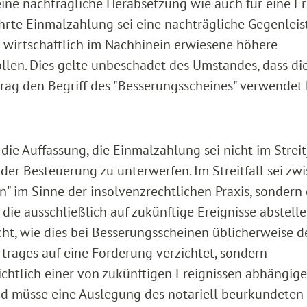
 eine nachträgliche Herabsetzung wie auch für eine 
hrte Einmalzahlung sei eine nachträgliche Gegenleis
 wirtschaftlich im Nachhinein erwiesene höhere
ollen. Dies gelte unbeschadet des Umstandes, dass di
rag den Begriff des "Besserungsscheines" verwendet 
 die Auffassung, die Einmalzahlung sei nicht im Streit
 der Besteuerung zu unterwerfen. Im Streitfall sei zw
n" im Sinne der insolvenzrechtlichen Praxis, sondern 
ie ausschließlich auf zukünftige Ereignisse abstelle
t, wie dies bei Besserungsscheinen üblicherweise de
rtrages auf eine Forderung verzichtet, sondern
ichtlich einer von zukünftigen Ereignissen abhängig
d müsse eine Auslegung des notariell beurkundeten