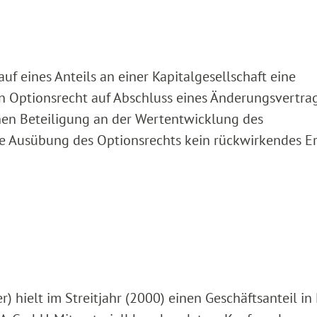
uf eines Anteils an einer Kapitalgesellschaft eine
n Optionsrecht auf Abschluss eines Änderungsvertra
chen Beteiligung an der Wertentwicklung des
re Ausübung des Optionsrechts kein rückwirkendes Er
) hielt im Streitjahr (2000) einen Geschäftsanteil i