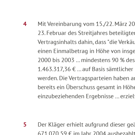
Mit Vereinbarung vom 15./22. März 20
23. Februar des Streitjahres beteilig
Vertragsinhalts dahin, dass "die Verk
einen Einmalbetrag in Höhe von insg
2000 bis 2003 ... mindestens 90 % de
1.463.317,36 € ... auf Basis sämtlicher
werden. Die Vertragsparteien haben an
bereits ein Überschuss gesamt in Höh
einzubeziehenden Ergebnisse ... erziel
Der Kläger erhielt aufgrund dieser g
671.070,59 € im Jahr 2004 ausbezahlt