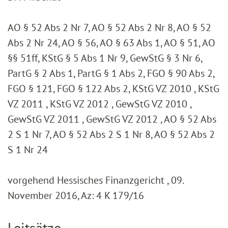
AO § 52 Abs 2 Nr 7, AO § 52 Abs 2 Nr 8, AO § 52
Abs 2 Nr 24, AO § 56, AO § 63 Abs 1, AO § 51, AO
§§ 51ff, KStG § 5 Abs 1 Nr 9, GewStG § 3 Nr 6,
PartG § 2 Abs 1, PartG § 1 Abs 2, FGO § 90 Abs 2,
FGO § 121, FGO § 122 Abs 2, KStG VZ 2010 , KStG
VZ 2011 , KStG VZ 2012 , GewStG VZ 2010 ,
GewStG VZ 2011 , GewStG VZ 2012 , AO § 52 Abs
2 S 1 Nr 7, AO § 52 Abs 2 S 1 Nr 8, AO § 52 Abs 2
S 1 Nr 24
vorgehend Hessisches Finanzgericht , 09.
November 2016, Az: 4 K 179/16
Leitsätze