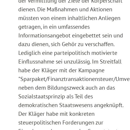
der Vermittlung der Ziele der Körperschaft
dienen. Die Maßnahmen und Aktionen
müssten von einem inhaltlichen Anliegen
getragen, in ein umfassendes
Informationsangebot eingebettet sein und
dazu dienen, sich Gehör zu verschaffen.
Lediglich eine parteipolitisch motivierte
Einflussnahme sei unzulässig. Im Streitfall
habe der Kläger mit der Kampagne
"Sparpaket/Finanztransaktionensteuer/Umver
neben dem Bildungszweck auch an das
Sozialstaatsprinzip als Teil des
demokratischen Staatswesens angeknüpft.
Der Kläger habe mit konkreten
steuerpolitischen Forderungen zur