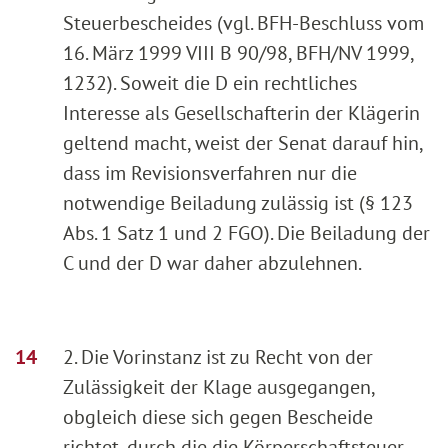
Steuerbescheides (vgl. BFH-Beschluss vom
16. März 1999 VIII B 90/98, BFH/NV 1999,
1232). Soweit die D ein rechtliches
Interesse als Gesellschafterin der Klägerin
geltend macht, weist der Senat darauf hin,
dass im Revisionsverfahren nur die
notwendige Beiladung zulässig ist (§ 123
Abs. 1 Satz 1 und 2 FGO). Die Beiladung der
C und der D war daher abzulehnen.
2. Die Vorinstanz ist zu Recht von der
Zulässigkeit der Klage ausgegangen,
obgleich diese sich gegen Bescheide
richtet, durch die die Körperschaftsteuer