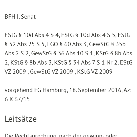
BFH I. Senat
EStG § 10d Abs 4 S 4, EStG § 10d Abs 4 S 5, EStG
§ 52 Abs 25 S 5, FGO § 60 Abs 3, GewStG § 35b
Abs 2 S 2, GewStG § 36 Abs 10 S 1, KStG § 8b Abs
2, KStG § 8b Abs 3, KStG § 34 Abs 7 S 1 Nr 2, EStG
VZ 2009 , GewStG VZ 2009 , KStG VZ 2009
vorgehend FG Hamburg, 18. September 2016, Az:
6 K 67/15
Leitsätze
Die Rechtsprechung, nach der gewinn- oder