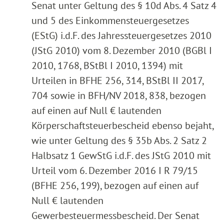
Senat unter Geltung des § 10d Abs. 4 Satz 4
und 5 des Einkommensteuergesetzes
(EStG) i.d.F. des Jahressteuergesetzes 2010
(JStG 2010) vom 8. Dezember 2010 (BGBl I
2010, 1768, BStBl I 2010, 1394) mit
Urteilen in BFHE 256, 314, BStBl II 2017,
704 sowie in BFH/NV 2018, 838, bezogen
auf einen auf Null € lautenden
Körperschaftsteuerbescheid ebenso bejaht,
wie unter Geltung des § 35b Abs. 2 Satz 2
Halbsatz 1 GewStG i.d.F. des JStG 2010 mit
Urteil vom 6. Dezember 2016 I R 79/15
(BFHE 256, 199), bezogen auf einen auf
Null € lautenden
Gewerbesteuermessbescheid. Der Senat