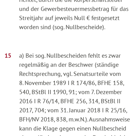
und der Gewerbesteuermessbetrag für das
Streitjahr auf jeweils Null € festgesetzt
worden sind (sog. Nullbescheide).
a) Bei sog. Nullbescheiden fehlt es zwar
regelmäßig an der Beschwer (ständige
Rechtsprechung, vgl. Senatsurteile vom
8. November 1989 I R 174/86, BFHE 158,
540, BStBl II 1990, 91; vom 7. Dezember
2016 I R 76/14, BFHE 256, 314, BStBl II
2017, 704; vom 31. Januar 2018 I R 25/16,
BFH/NV 2018, 838, m.w.N.). Ausnahmsweise
kann die Klage gegen einen Nullbescheid