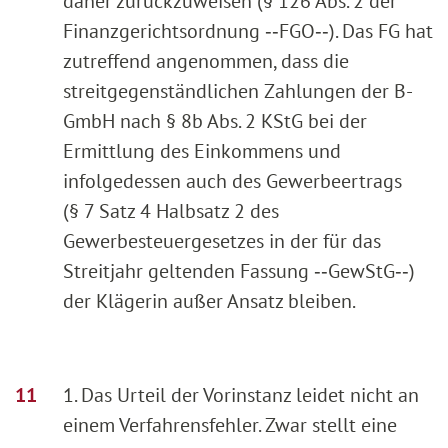
daher zurückzuweisen (§ 126 Abs. 2 der
Finanzgerichtsordnung ‑‑FGO‑‑). Das FG hat
zutreffend angenommen, dass die
streitgegenständlichen Zahlungen der B-
GmbH nach § 8b Abs. 2 KStG bei der
Ermittlung des Einkommens und
infolgedessen auch des Gewerbeertrags
(§ 7 Satz 4 Halbsatz 2 des
Gewerbesteuergesetzes in der für das
Streitjahr geltenden Fassung ‑‑GewStG‑‑)
der Klägerin außer Ansatz bleiben.
1. Das Urteil der Vorinstanz leidet nicht an
einem Verfahrensfehler. Zwar stellt eine