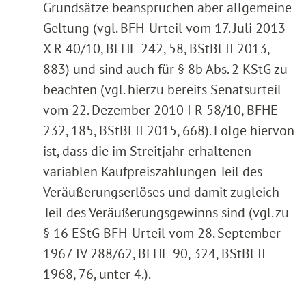
Grundsätze beanspruchen aber allgemeine
Geltung (vgl. BFH-Urteil vom 17. Juli 2013
X R 40/10, BFHE 242, 58, BStBl II 2013,
883) und sind auch für § 8b Abs. 2 KStG zu
beachten (vgl. hierzu bereits Senatsurteil
vom 22. Dezember 2010 I R 58/10, BFHE
232, 185, BStBl II 2015, 668). Folge hiervon
ist, dass die im Streitjahr erhaltenen
variablen Kaufpreiszahlungen Teil des
Veräußerungserlöses und damit zugleich
Teil des Veräußerungsgewinns sind (vgl. zu
§ 16 EStG BFH-Urteil vom 28. September
1967 IV 288/62, BFHE 90, 324, BStBl II
1968, 76, unter 4.).