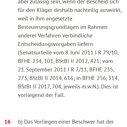
aber zulässig sein, wenn der Bescheid sich
für den Kläger deshalb nachteilig auswirkt,
weil in ihm angesetzte
Besteuerungsgrundlagen im Rahmen
anderer Verfahren verbindliche
Entscheidungsvorgaben liefern
(Senatsurteile vom 8. Juni 2011 I R 79/10,
BFHE 234, 101, BStBl II 2012, 421; vom
21. September 2011 I R 7/11, BFHE 235,
273, BStBl II 2014, 616; in BFHE 256, 314,
BStBl II 2017, 704, jeweils m.w.N.). Dies ist
vorliegend der Fall.
b) Das Vorliegen einer Beschwer hat der