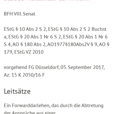
BFH VIII. Senat
EStG § 10 Abs 2 S 2, EStG § 10 Abs 2 S 2 Buchst
a, EStG § 20 Abs 1 Nr 6 S 2, EStG § 20 Abs 1 Nr 6
S 4, AO § 180 Abs 2, AO1977§180Abs2V § 9, AO §
179, EStG VZ 2010
vorgehend FG Düsseldorf, 05. September 2017,
Az: 15 K 2050/16 F
Leitsätze
Ein Forwarddarlehen, das durch die Abtretung
der Ansprüche aus einer