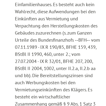
Einfamilienhauses. Es besteht auch kein
Wahlrecht, diese Aufwendungen bei den
Einkünften aus Vermietung und
Verpachtung den Herstellungskosten des
Gebäudes zuzurechnen (s. zum Ganzen
Urteile des Bundesfinanzhofs ‑‑BFH‑‑ vom
07.11.1989 - IX R 190/85, BFHE 159, 439,
BStBl II 1990, 460, unter 2.; vom
27.07.2004 - IX R 32/01, BFHE 207, 200,
BStBl II 2004, 1002, unter II.2.a, II.2.b aa
und bb). Die Bereitstellungszinsen sind
auch Werbungskosten bei den
Vermietungseinkünften des Klägers. Es
besteht ein wirtschaftlicher
Zusammenhang gemäß § 9 Abs. 1 Satz 3