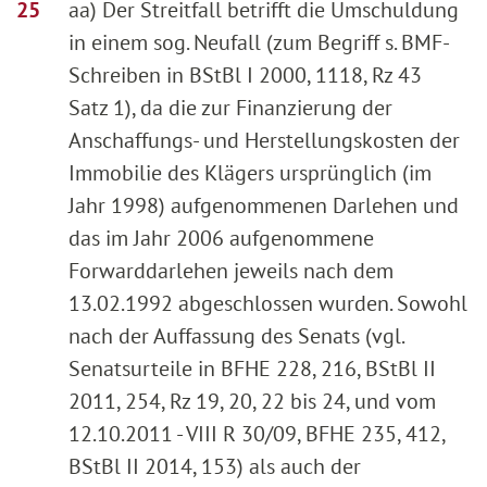
aa) Der Streitfall betrifft die Umschuldung
in einem sog. Neufall (zum Begriff s. BMF-
Schreiben in BStBl I 2000, 1118, Rz 43
Satz 1), da die zur Finanzierung der
Anschaffungs- und Herstellungskosten der
Immobilie des Klägers ursprünglich (im
Jahr 1998) aufgenommenen Darlehen und
das im Jahr 2006 aufgenommene
Forwarddarlehen jeweils nach dem
13.02.1992 abgeschlossen wurden. Sowohl
nach der Auffassung des Senats (vgl.
Senatsurteile in BFHE 228, 216, BStBl II
2011, 254, Rz 19, 20, 22 bis 24, und vom
12.10.2011 - VIII R 30/09, BFHE 235, 412,
BStBl II 2014, 153) als auch der