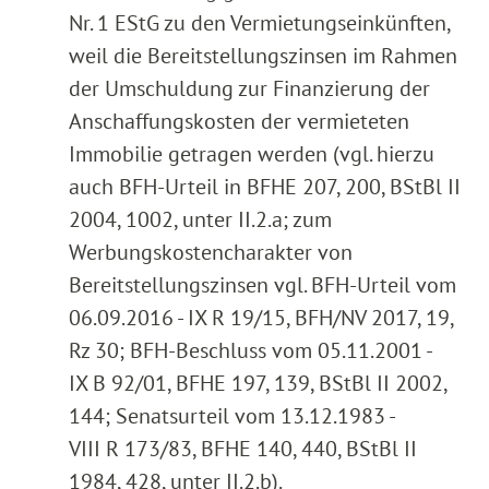
Nr. 1 EStG zu den Vermietungseinkünften,
weil die Bereitstellungszinsen im Rahmen
der Umschuldung zur Finanzierung der
Anschaffungskosten der vermieteten
Immobilie getragen werden (vgl. hierzu
auch BFH-Urteil in BFHE 207, 200, BStBl II
2004, 1002, unter II.2.a; zum
Werbungskostencharakter von
Bereitstellungszinsen vgl. BFH-Urteil vom
06.09.2016 - IX R 19/15, BFH/NV 2017, 19,
Rz 30; BFH-Beschluss vom 05.11.2001 -
IX B 92/01, BFHE 197, 139, BStBl II 2002,
144; Senatsurteil vom 13.12.1983 -
VIII R 173/83, BFHE 140, 440, BStBl II
1984, 428, unter II.2.b).