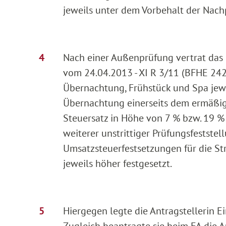
jeweils unter dem Vorbehalt der Nac
Nach einer Außenprüfung vertrat das 
vom 24.04.2013 - XI R 3/11 (BFHE 242,
Übernachtung, Frühstück und Spa jewe
Übernachtung einerseits dem ermäßig
Steuersatz in Höhe von 7 % bzw. 19 %
weiterer unstrittiger Prüfungsfestste
Umsatzsteuerfestsetzungen für die Str
jeweils höher festgesetzt.
Hiergegen legte die Antragstellerin E