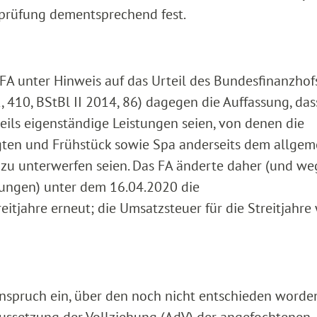
hprüfung dementsprechend fest.
FA unter Hinweis auf das Urteil des Bundesfinanzhof
 410, BStBl II 2014, 86) dagegen die Auffassung, das
ils eigenständige Leistungen seien, von denen die
ten und Frühstück sowie Spa anderseits dem allgem
 zu unterwerfen seien. Das FA änderte daher (und w
llungen) unter dem 16.04.2020 die
eitjahre erneut; die Umsatzsteuer für die Streitjahre
inspruch ein, über den noch nicht entschieden worden 