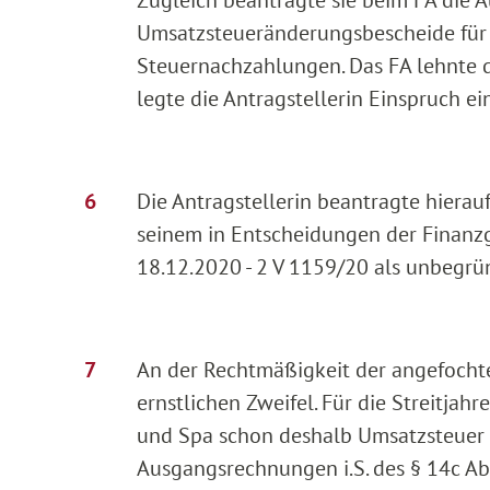
Zugleich beantragte sie beim FA die 
Umsatzsteueränderungsbescheide für d
Steuernachzahlungen. Das FA lehnte 
legte die Antragstellerin Einspruch ei
Die Antragstellerin beantragte hierau
seinem in Entscheidungen der Finanzg
18.12.2020 - 2 V 1159/20 als unbegrü
An der Rechtmäßigkeit der angefoch
ernstlichen Zweifel. Für die Streitjah
und Spa schon deshalb Umsatzsteuer i
Ausgangsrechnungen i.S. des § 14c Ab