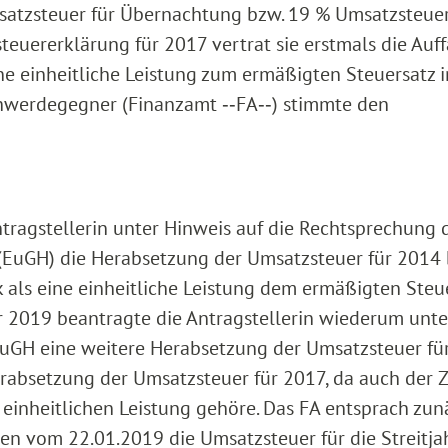
satzsteuer für Übernachtung bzw. 19 % Umsatzsteuer
teuererklärung für 2017 vertrat sie erstmals die Auf
e einheitliche Leistung zum ermäßigten Steuersatz 
hwerdegegner (Finanzamt ‑‑FA‑‑) stimmte den
ragstellerin unter Hinweis auf die Rechtsprechung 
(EuGH) die Herabsetzung der Umsatzsteuer für 2014 
als eine einheitliche Leistung dem ermäßigten Steu
r 2019 beantragte die Antragstellerin wiederum unte
EuGH eine weitere Herabsetzung der Umsatzsteuer fü
erabsetzung der Umsatzsteuer für 2017, da auch der
einheitlichen Leistung gehöre. Das FA entsprach zun
en vom 22.01.2019 die Umsatzsteuer für die Streitja