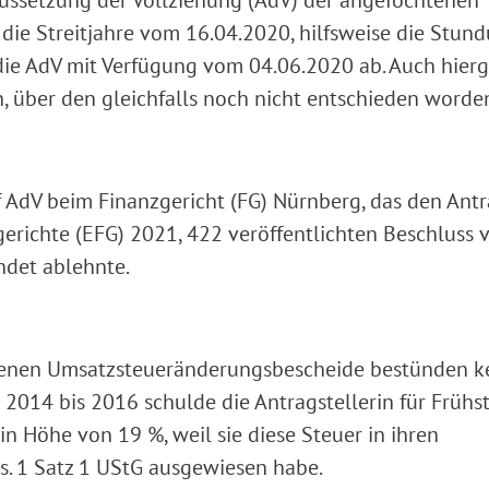
Aussetzung der Vollziehung (AdV) der angefochtenen
ie Streitjahre vom 16.04.2020, hilfsweise die Stun
die AdV mit Verfügung vom 04.06.2020 ab. Auch hier
n, über den gleichfalls noch nicht entschieden worden
f AdV beim Finanzgericht (FG) Nürnberg, das den Ant
erichte (EFG) 2021, 422 veröffentlichten Beschluss
ndet ablehnte.
tenen Umsatzsteueränderungsbescheide bestünden k
re 2014 bis 2016 schulde die Antragstellerin für Frühs
n Höhe von 19 %, weil sie diese Steuer in ihren
s. 1 Satz 1 UStG ausgewiesen habe.