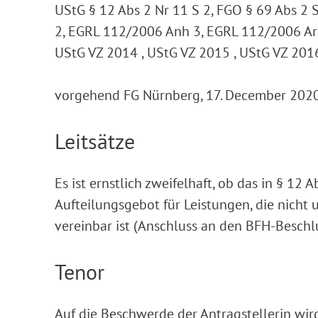
UStG § 12 Abs 2 Nr 11 S 2, FGO § 69 Abs 2 
2, EGRL 112/2006 Anh 3, EGRL 112/2006 Art
UStG VZ 2014 , UStG VZ 2015 , UStG VZ 201
vorgehend FG Nürnberg, 17. December 2020,
Leitsätze
Es ist ernstlich zweifelhaft, ob das in § 12
Aufteilungsgebot für Leistungen, die nicht
vereinbar ist (Anschluss an den BFH-Beschl
Tenor
Auf die Beschwerde der Antragstellerin wi