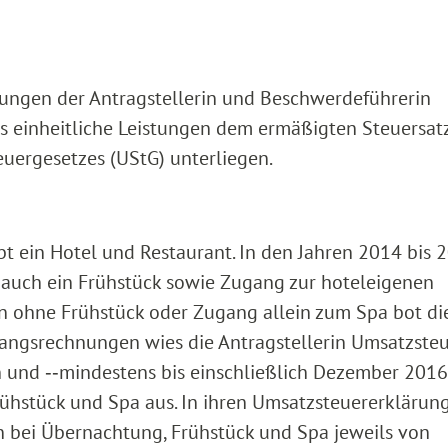
istungen der Antragstellerin und Beschwerdeführerin
ls einheitliche Leistungen dem ermäßigten Steuersatz 
teuergesetzes (UStG) unterliegen.
ibt ein Hotel und Restaurant. In den Jahren 2014 bis 
te auch ein Frühstück sowie Zugang zur hoteleigenen
n ohne Frühstück oder Zugang allein zum Spa bot di
sgangsrechnungen wies die Antragstellerin Umsatzsteu
 und ‑‑mindestens bis einschließlich Dezember 2016
ühstück und Spa aus. In ihren Umsatzsteuererklärung
in bei Übernachtung, Frühstück und Spa jeweils von