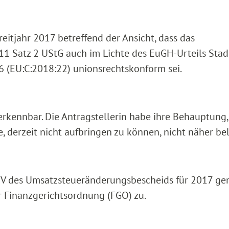
reitjahr 2017 betreffend der Ansicht, dass das
 11 Satz 2 UStG auch im Lichte des EuGH-Urteils Sta
 (EU:C:2018:22) unionsrechtskonform sei.
t erkennbar. Die Antragstellerin habe ihre Behauptung,
, derzeit nicht aufbringen zu können, nicht näher bel
dV des Umsatzsteueränderungsbescheids für 2017 g
der Finanzgerichtsordnung (FGO) zu.