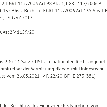
S 2, EGRL 112/2006 Art 98 Abs 1, EGRL 112/2006 Art
 135 Abs 2 Buchst c, EGRL 112/2006 Art 135 Abs 1 B
6 , UStG VZ 2017
 Az: 2 V 1159/20
 Abs. 2 Nr. 11 Satz 2 UStG im nationalen Recht angeord
 unmittelbar der Vermietung dienen, mit Unionsrecht
uss vom 26.05.2021 - V R 22/20, BFHE 273, 351).
rd der Beschluss des Finanzgerichts Nürnberg vom