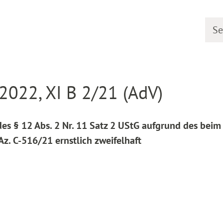
Searc
line
Decision detail
2022, XI B 2/21 (AdV)
s § 12 Abs. 2 Nr. 11 Satz 2 UStG aufgrund des bei
. C-516/21 ernstlich zweifelhaft