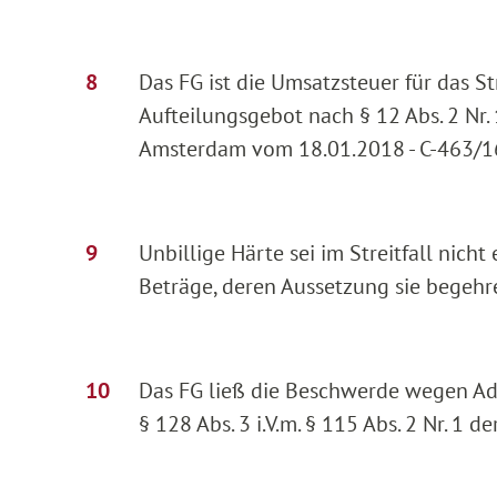
Das FG ist die Umsatzsteuer für das St
Aufteilungsgebot nach § 12 Abs. 2 Nr.
Amsterdam vom 18.01.2018 - C-463/16
Unbillige Härte sei im Streitfall nich
Beträge, deren Aussetzung sie begehre
Das FG ließ die Beschwerde wegen A
§ 128 Abs. 3 i.V.m. § 115 Abs. 2 Nr. 1 