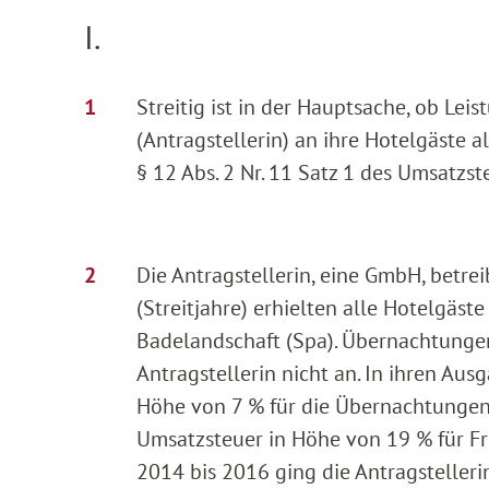
I.
Streitig ist in der Hauptsache, ob Le
(Antragstellerin) an ihre Hotelgäste a
§ 12 Abs. 2 Nr. 11 Satz 1 des Umsatzs
Die Antragstellerin, eine GmbH, betre
(Streitjahre) erhielten alle Hotelgäs
Badelandschaft (Spa). Übernachtunge
Antragstellerin nicht an. In ihren Au
Höhe von 7 % für die Übernachtungen
Umsatzsteuer in Höhe von 19 % für Fr
2014 bis 2016 ging die Antragsteller