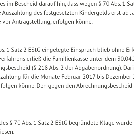
s im Bescheid darauf hin, dass wegen § 70 Abs. 1 Sa
Auszahlung des festgesetzten Kindergelds erst ab J
e vor Antragstellung, erfolgen könne.
. 1 Satz 2 EStG eingelegte Einspruch blieb ohne Erf
erfahrens erließ die Familienkasse unter dem 30.04
ngsbescheid (§ 218 Abs. 2 der Abgabenordnung). Dar
uszahlung für die Monate Februar 2017 bis Dezember
 erfolgen könne. Den gegen den Abrechnungsbescheid
t des § 70 Abs. 1 Satz 2 EStG begründete Klage wurd
iesen.