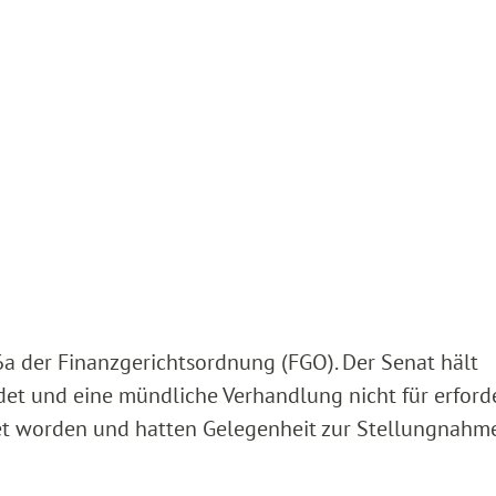
a der Finanzgerichtsordnung (FGO). Der Senat hält
et und eine mündliche Verhandlung nicht für erforde
tet worden und hatten Gelegenheit zur Stellungnahm