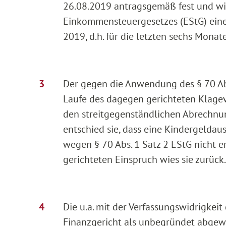
26.08.2019 antragsgemäß fest und wie
Einkommensteuergesetzes (EStG) eine 
2019, d.h. für die letzten sechs Monat
Der gegen die Anwendung des § 70 Abs
Laufe des dagegen gerichteten Klagev
den streitgegenständlichen Abrechnu
entschied sie, dass eine Kindergelda
wegen § 70 Abs. 1 Satz 2 EStG nicht
gerichteten Einspruch wies sie zurück.
Die u.a. mit der Verfassungswidrigkei
Finanzgericht als unbegründet abgew