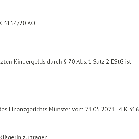
 K 3164/20 AO
ten Kindergelds durch § 70 Abs. 1 Satz 2 EStG ist
 des Finanzgerichts Münster vom 21.05.2021 - 4 K 31
Klägerin zu tragen.