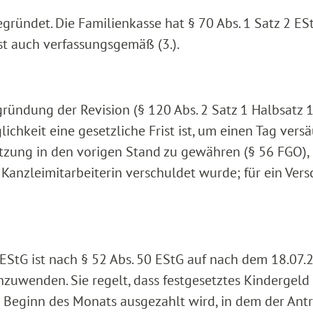
begründet. Die Familienkasse hat § 70 Abs. 1 Satz 2 ES
 ist auch verfassungsgemäß (3.).
Begründung der Revision (§ 120 Abs. 2 Satz 1 Halbsatz 
chkeit eine gesetzliche Frist ist, um einen Tag versä
etzung in den vorigen Stand zu gewähren (§ 56 FGO), 
 Kanzleimitarbeiterin verschuldet wurde; für ein Ver
 2 EStG ist nach § 52 Abs. 50 EStG auf nach dem 18.07
zuwenden. Sie regelt, dass festgesetztes Kindergeld
 Beginn des Monats ausgezahlt wird, in dem der Ant