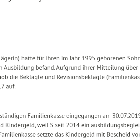
lägerin) hatte für ihren im Jahr 1995 geborenen Sohn
in Ausbildung befand. Aufgrund ihrer Mitteilung über
ob die Beklagte und Revisionsbeklagte (Familienkas
7 auf.
uständigen Familienkasse eingegangen am 30.07.2019
d Kindergeld, weil S seit 2014 ein ausbildungsbegle
Familienkasse setzte das Kindergeld mit Bescheid v