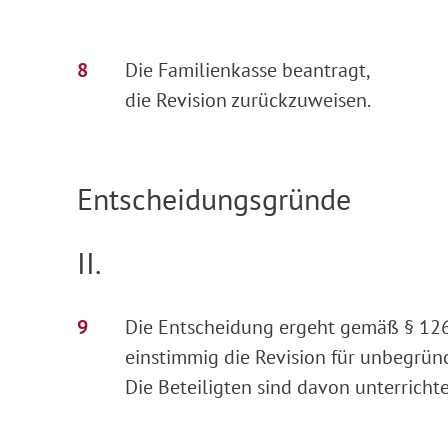
Die Familienkasse beantragt,
die Revision zurückzuweisen.
Entscheidungsgründe
II.
Die Entscheidung ergeht gemäß § 126
einstimmig die Revision für unbegründ
Die Beteiligten sind davon unterrich