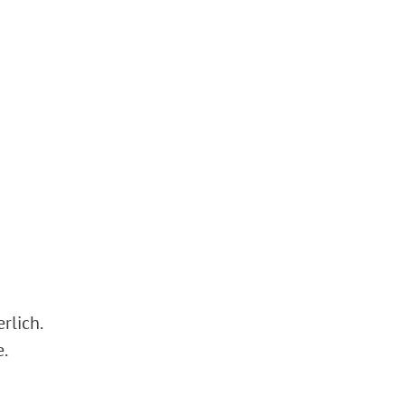
rlich.
e.