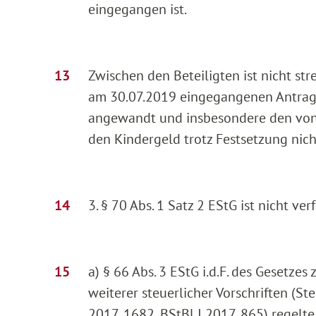
eingegangen ist.
Zwischen den Beteiligten ist nicht str
am 30.07.2019 eingegangenen Antrag
angewandt und insbesondere den von de
den Kindergeld trotz Festsetzung nic
3. § 70 Abs. 1 Satz 2 EStG ist nicht ve
a) § 66 Abs. 3 EStG i.d.F. des Geset
weiterer steuerlicher Vorschriften 
2017, 1682, BStBl I 2017, 865) regelte,