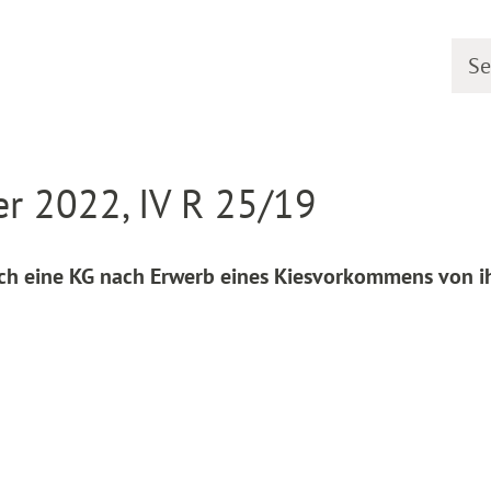
Searc
line
Decision detail
r 2022, IV R 25/19
ch eine KG nach Erwerb eines Kiesvorkommens von 