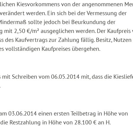
ächlichen Kiesvorkommens von der angenommenen M
t verändert werden. Ein sich bei der Vermessung der
Mindermaß sollte jedoch bei Beurkundung der
mit 2,50 €/m² ausgeglichen werden. Der Kaufpreis
 des Kaufvertrags zur Zahlung fällig. Besitz, Nutzen
es vollständigen Kaufpreises übergehen.
s mit Schreiben vom 06.05.2014 mit, dass die Kieslie
.
 am 03.06.2014 einen ersten Teilbetrag in Höhe von
 die Restzahlung in Höhe von 28.100 € an H.