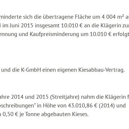
inderte sich die übertragene Fläche um 4 004 m² a
 im Juni 2015 insgesamt 10.010 € an die Klägerin zu
nnung und Kaufpreisminderung um 10.010 € erfolg
n und die K-GmbH einen eigenen Kiesabbau-Vertrag.
ahre 2014 und 2015 (Streitjahre) nahm die Klägerin 
chreibungen" in Höhe von 43.010,86 € (2014) und
h 0,50 € je Tonne abgebauten Kieses.