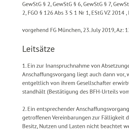
GewStG § 2, GewStG § 6, GewStG § 7, GewSt
2, FGO § 126 Abs 3 S 1 Nr 1, EStG VZ 2014 
vorgehend FG München, 23. July 2019, Az: 
Leitsätze
1. Ein zur Inanspruchnahme von Absetzung
Anschaffungsvorgang liegt auch dann vor, 
entgeltlich von ihrem Gesellschafter erwi
standhält (Bestätigung des BFH-Urteils vom 
2. Ein entsprechender Anschaffungsvorgang 
getroffenen Vereinbarungen zur Fälligkeit
Besitz, Nutzen und Lasten nicht beachtet w