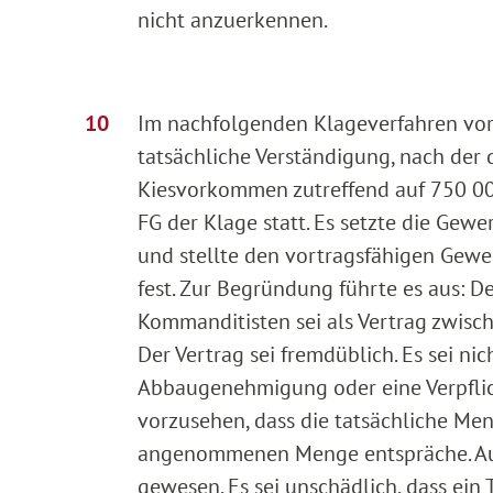
nicht anzuerkennen.
Im nachfolgenden Klageverfahren vor 
tatsächliche Verständigung, nach der 
Kiesvorkommen zutreffend auf 750 000
FG der Klage statt. Es setzte die Ge
und stellte den vortragsfähigen Gewe
fest. Zur Begründung führte es aus: 
Kommanditisten sei als Vertrag zwisc
Der Vertrag sei fremdüblich. Es sei n
Abbaugenehmigung oder eine Verpflich
vorzusehen, dass die tatsächliche Me
angenommenen Menge entspräche. Auc
gewesen. Es sei unschädlich, dass ein