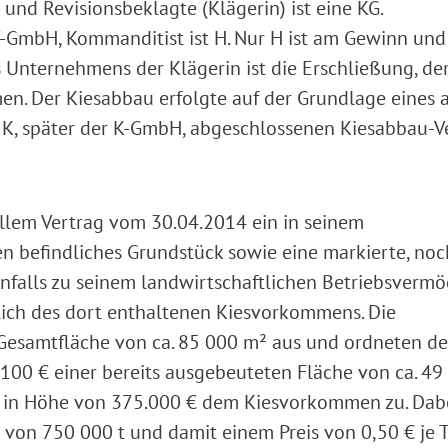
und Revisionsbeklagte (Klägerin) ist eine KG.
V-GmbH, Kommanditist ist H. Nur H ist am Gewinn und 
s Unternehmens der Klägerin ist die Erschließung, d
n. Der Kiesabbau erfolgte auf der Grundlage eines 
K, später der K-GmbH, abgeschlossenen Kiesabbau-Ve
ellem Vertrag vom 30.04.2014 ein in seinem
n befindliches Grundstück sowie eine markierte, noc
nfalls zu seinem landwirtschaftlichen Betriebsverm
ich des dort enthaltenen Kiesvorkommens. Die
 Gesamtfläche von ca. 85 000 m² aus und ordneten d
100 € einer bereits ausgebeuteten Fläche von ca. 49
e in Höhe von 375.000 € dem Kiesvorkommen zu. Dab
von 750 000 t und damit einem Preis von 0,50 € je 