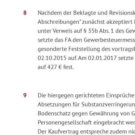
Nachdem der Beklagte und Revisionsk
Abschreibungen" zunächst akzeptiert 
unter Verweis auf § 35b Abs. 1 des G
setzte das FA den Gewerbesteuermess
gesonderte Feststellung des vortrag
02.10.2015 auf. Am 02.01.2017 setzte
auf 427 € fest.
Die hiergegen gerichteten Einsprüche 
Absetzungen für Substanzverringerun
Bodenschatz gegen Gewährung von Ges
Personengesellschaft eingebracht werde
Der Kaufvertrag entspreche zudem ni