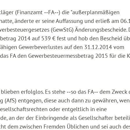
läger (Finanzamt ‑‑FA‑‑) die "außerplanmäßigen
hatte, änderte er seine Auffassung und erließ am 06
ewerbesteuergesetzes (GewStG) Änderungsbescheide. 
betrag 2014 auf 539 € fest und hob den Bescheid üb
sfähigen Gewerbeverlustes auf den 31.12.2014 vom
 das FA den Gewerbesteuermessbetrag 2015 für die K
blieben erfolglos. Es stehe ‑‑so das FA‑‑ dem Zweck 
g (AfS) entgegen, diese auch dann zu gewähren, wen
ellschaftsrechten oder entgeltlich in eine
, an der der Einbringende als Gesellschafter beteilig
cht dem zwischen Fremden Üblichen und sei auch de