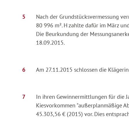
Nach der Grundstücksvermessung verm
80 996 m². H zahlte dafür im März und
Die Beurkundung der Messungsanerke
18.09.2015.
Am 27.11.2015 schlossen die Klägeri
In ihren Gewinnermittlungen für die J
Kiesvorkommen "außerplanmäßige Abs
45.303,56 € (2015) vor. Dies entsprac