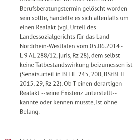
Berufsberatungstermin gelöscht worden
sein sollte, handelte es sich allenfalls um
einen Realakt (vgl. Urteil des
Landessozialgerichts für das Land
Nordrhein-Westfalen vom 05.06.2014 -
L 9 AL 288/12, juris, Rz 28), dem selbst
keine Tatbestandswirkung beizumessen ist
(Senatsurteil in BFHE 245, 200, BStBl II
2015, 29, Rz 22). Ob T einen derartigen
Realakt ‑‑seine Existenz unterstellt‑‑
kannte oder kennen musste, ist ohne
Belang.