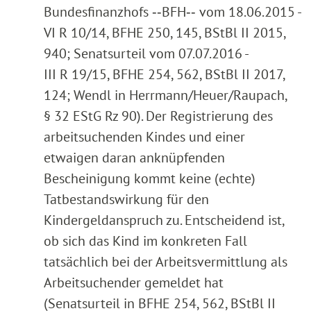
Bundesfinanzhofs ‑‑BFH‑‑ vom 18.06.2015 -
VI R 10/14, BFHE 250, 145, BStBl II 2015,
940; Senatsurteil vom 07.07.2016 -
III R 19/15, BFHE 254, 562, BStBl II 2017,
124; Wendl in Herrmann/Heuer/Raupach,
§ 32 EStG Rz 90). Der Registrierung des
arbeitsuchenden Kindes und einer
etwaigen daran anknüpfenden
Bescheinigung kommt keine (echte)
Tatbestandswirkung für den
Kindergeldanspruch zu. Entscheidend ist,
ob sich das Kind im konkreten Fall
tatsächlich bei der Arbeitsvermittlung als
Arbeitsuchender gemeldet hat
(Senatsurteil in BFHE 254, 562, BStBl II