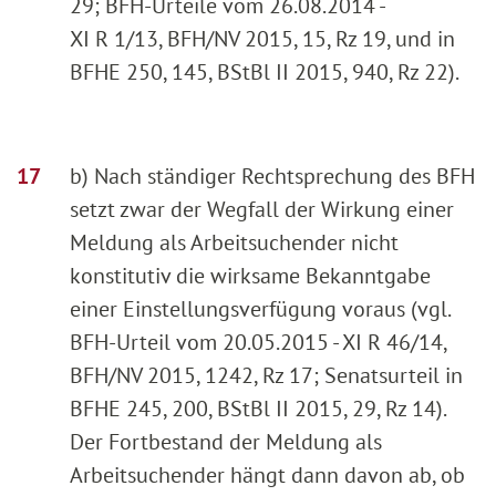
29; BFH-Urteile vom 26.08.2014 -
XI R 1/13, BFH/NV 2015, 15, Rz 19, und in
BFHE 250, 145, BStBl II 2015, 940, Rz 22).
b) Nach ständiger Rechtsprechung des BFH
setzt zwar der Wegfall der Wirkung einer
Meldung als Arbeitsuchender nicht
konstitutiv die wirksame Bekanntgabe
einer Einstellungsverfügung voraus (vgl.
BFH-Urteil vom 20.05.2015 - XI R 46/14,
BFH/NV 2015, 1242, Rz 17; Senatsurteil in
BFHE 245, 200, BStBl II 2015, 29, Rz 14).
Der Fortbestand der Meldung als
Arbeitsuchender hängt dann davon ab, ob