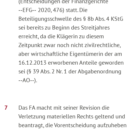
(Entscheidungen der Finanzgerichte
‑‑EFG‑‑ 2020, 476) statt. Die
Beteiligungsschwelle des § 8b Abs. 4 KStG
sei bereits zu Beginn des Streitjahres
erreicht, da die Klägerin zu diesem
Zeitpunkt zwar noch nicht zivilrechtliche,
aber wirtschaftliche Eigentümerin der am
16.12.2013 erworbenen Anteile geworden
sei (§ 39 Abs. 2 Nr. 1 der Abgabenordnung
‑‑AO‑‑).
Das FA macht mit seiner Revision die
Verletzung materiellen Rechts geltend und
beantragt, die Vorentscheidung aufzuheben