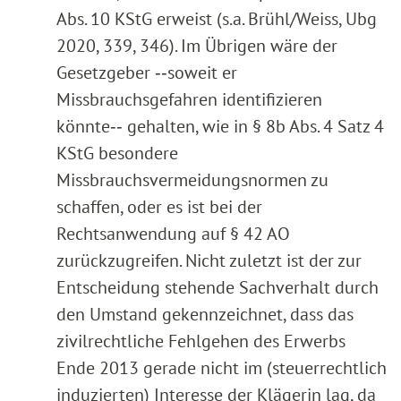
Abs. 10 KStG erweist (s.a. Brühl/Weiss, Ubg
2020, 339, 346). Im Übrigen wäre der
Gesetzgeber ‑‑soweit er
Missbrauchsgefahren identifizieren
könnte‑‑ gehalten, wie in § 8b Abs. 4 Satz 4
KStG besondere
Missbrauchsvermeidungsnormen zu
schaffen, oder es ist bei der
Rechtsanwendung auf § 42 AO
zurückzugreifen. Nicht zuletzt ist der zur
Entscheidung stehende Sachverhalt durch
den Umstand gekennzeichnet, dass das
zivilrechtliche Fehlgehen des Erwerbs
Ende 2013 gerade nicht im (steuerrechtlich
induzierten) Interesse der Klägerin lag, da