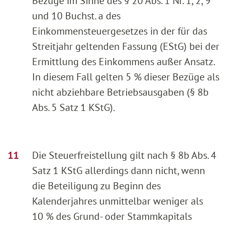
Bezüge im Sinne des § 20 Abs. 1 Nr. 1, 2, 9
und 10 Buchst. a des
Einkommensteuergesetzes in der für das
Streitjahr geltenden Fassung (EStG) bei der
Ermittlung des Einkommens außer Ansatz.
In diesem Fall gelten 5 % dieser Bezüge als
nicht abziehbare Betriebsausgaben (§ 8b
Abs. 5 Satz 1 KStG).
Die Steuerfreistellung gilt nach § 8b Abs. 4
Satz 1 KStG allerdings dann nicht, wenn
die Beteiligung zu Beginn des
Kalenderjahres unmittelbar weniger als
10 % des Grund- oder Stammkapitals