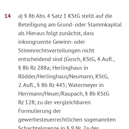
a) § 8b Abs. 4 Satz 1 KStG stellt auf die
Beteiligung am Grund- oder Stammkapital
ab. Hieraus folgt zunächst, dass
inkongruente Gewinn- oder
Stimmrechtsverteilungen nicht
entscheidend sind (Gosch, KStG, 4. Aufl.,
§ 8b Rz 288a; Herlinghaus in
Rödder/Herlinghaus/Neumann, KStG,
2. Aufl., § 8b Rz 445; Watermeyer in
Herrmann/Heuer/Raupach, § 8b KStG
Rz 128; zu der vergleichbaren
Formulierung der
gewerbesteuerrechtlichen sogenannten
Schachtelgrenze in § 9 Nr. 2a des