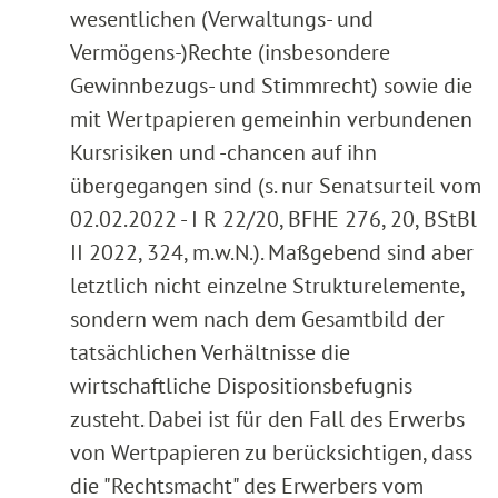
wesentlichen (Verwaltungs- und
Vermögens-)Rechte (insbesondere
Gewinnbezugs- und Stimmrecht) sowie die
mit Wertpapieren gemeinhin verbundenen
Kursrisiken und -chancen auf ihn
übergegangen sind (s. nur Senatsurteil vom
02.02.2022 - I R 22/20, BFHE 276, 20, BStBl
II 2022, 324, m.w.N.). Maßgebend sind aber
letztlich nicht einzelne Strukturelemente,
sondern wem nach dem Gesamtbild der
tatsächlichen Verhältnisse die
wirtschaftliche Dispositionsbefugnis
zusteht. Dabei ist für den Fall des Erwerbs
von Wertpapieren zu berücksichtigen, dass
die "Rechtsmacht" des Erwerbers vom