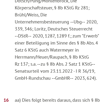
Dötsch/Pung/Möhlenbrock, Die
Körperschaftsteuer, § 8b KStG Rz 281;
Brühl/Weiss, Die
Unternehmensbesteuerung ‑‑Ubg‑‑ 2020,
339, 346; Loritz, Deutsches Steuerrecht
‑‑DStR‑‑ 2020, 1287, 1289 f.; zum "Erwerb"
einer Beteiligung im Sinne des § 8b Abs. 4
Satz 6 KStG auch Watermeyer in
Herrmann/Heuer/Raupach, § 8b KStG
Rz 137; s.a. ‑‑zu § 8b Abs. 2 Satz 1 KStG‑‑
Senatsurteil vom 23.11.2022 - I R 36/19,
GmbH-Rundschau ‑‑GmbHR‑‑ 2023, 624).
aa) Dies folgt bereits daraus, dass sich § 8b