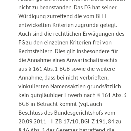
nicht zu beanstanden. Das FG hat seiner
Würdigung zutreffend die vom BFH
entwickelten Kriterien zugrunde gelegt.
Auch sind die rechtlichen Erwägungen des
FG zu den einzelnen Kriterien frei von
Rechtsfehlern. Dies gilt insbesondere für
die Annahme eines Anwartschaftsrechts
aus § 161 Abs. 1 BGB sowie die weitere
Annahme, dass bei nicht verbrieften,
vinkulierten Namensaktien grundsätzlich
kein gutgläubiger Erwerb nach § 161 Abs. 3
BGB in Betracht kommt (vgl. auch
Beschluss des Bundesgerichtshofs vom
20.09.2011 - II ZB 17/10, BGHZ 191, 84 zu
§ 16 Abs. 3 des Gesetzes betreffend die