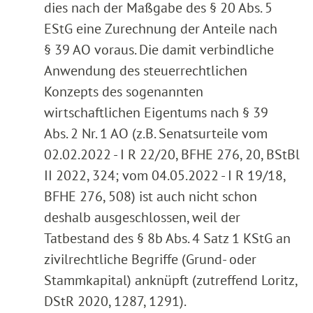
dies nach der Maßgabe des § 20 Abs. 5
EStG eine Zurechnung der Anteile nach
§ 39 AO voraus. Die damit verbindliche
Anwendung des steuerrechtlichen
Konzepts des sogenannten
wirtschaftlichen Eigentums nach § 39
Abs. 2 Nr. 1 AO (z.B. Senatsurteile vom
02.02.2022 - I R 22/20, BFHE 276, 20, BStBl
II 2022, 324; vom 04.05.2022 - I R 19/18,
BFHE 276, 508) ist auch nicht schon
deshalb ausgeschlossen, weil der
Tatbestand des § 8b Abs. 4 Satz 1 KStG an
zivilrechtliche Begriffe (Grund- oder
Stammkapital) anknüpft (zutreffend Loritz,
DStR 2020, 1287, 1291).