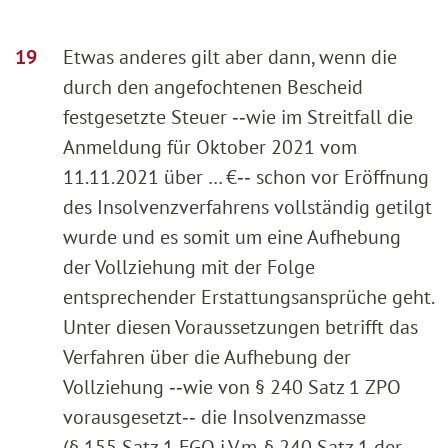
Etwas anderes gilt aber dann, wenn die
durch den angefochtenen Bescheid
festgesetzte Steuer ‑‑wie im Streitfall die
Anmeldung für Oktober 2021 vom
11.11.2021 über … €‑‑ schon vor Eröffnung
des Insolvenzverfahrens vollständig getilgt
wurde und es somit um eine Aufhebung
der Vollziehung mit der Folge
entsprechender Erstattungsansprüche geht.
Unter diesen Voraussetzungen betrifft das
Verfahren über die Aufhebung der
Vollziehung ‑‑wie von § 240 Satz 1 ZPO
vorausgesetzt‑‑ die Insolvenzmasse
(§ 155 Satz 1 FGO i.V.m. § 240 Satz 1 der