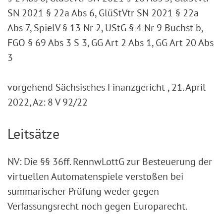
SN 2021 § 22a Abs 6, GlüStVtr SN 2021 § 22a
Abs 7, SpielV § 13 Nr 2, UStG § 4 Nr 9 Buchst b,
FGO § 69 Abs 3 S 3, GG Art 2 Abs 1, GG Art 20 Abs
3
vorgehend Sächsisches Finanzgericht , 21. April
2022, Az: 8 V 92/22
Leitsätze
NV: Die §§ 36ff. RennwLottG zur Besteuerung der
virtuellen Automatenspiele verstoßen bei
summarischer Prüfung weder gegen
Verfassungsrecht noch gegen Europarecht.