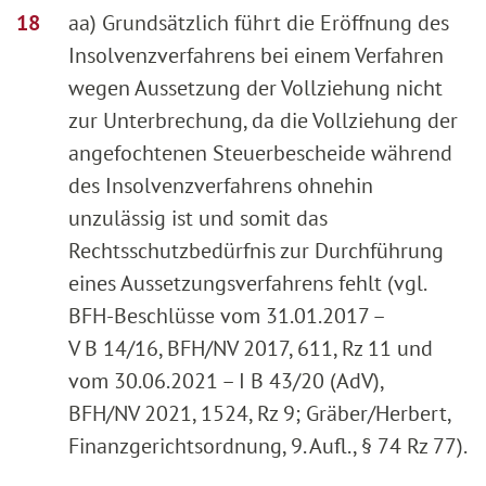
aa) Grundsätzlich führt die Eröffnung des
Insolvenzverfahrens bei einem Verfahren
wegen Aussetzung der Vollziehung nicht
zur Unterbrechung, da die Vollziehung der
angefochtenen Steuerbescheide während
des Insolvenzverfahrens ohnehin
unzulässig ist und somit das
Rechtsschutzbedürfnis zur Durchführung
eines Aussetzungsverfahrens fehlt (vgl.
BFH-Beschlüsse vom 31.01.2017 –
V B 14/16, BFH/NV 2017, 611, Rz 11 und
vom 30.06.2021 – I B 43/20 (AdV),
BFH/NV 2021, 1524, Rz 9; Gräber/Herbert,
Finanzgerichtsordnung, 9. Aufl., § 74 Rz 77).