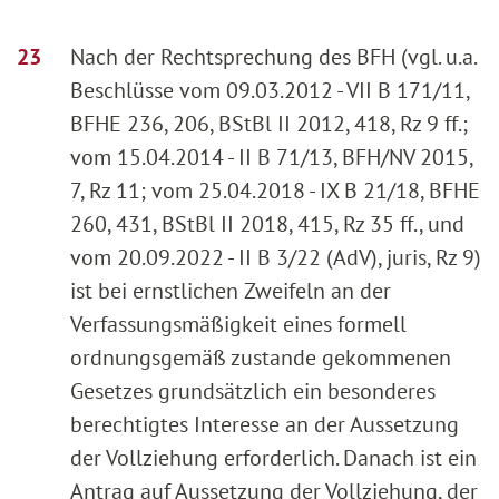
Nach der Rechtsprechung des BFH (vgl. u.a.
Beschlüsse vom 09.03.2012 - VII B 171/11,
BFHE 236, 206, BStBl II 2012, 418, Rz 9 ff.;
vom 15.04.2014 - II B 71/13, BFH/NV 2015,
7, Rz 11; vom 25.04.2018 - IX B 21/18, BFHE
260, 431, BStBl II 2018, 415, Rz 35 ff., und
vom 20.09.2022 - II B 3/22 (AdV), juris, Rz 9)
ist bei ernstlichen Zweifeln an der
Verfassungsmäßigkeit eines formell
ordnungsgemäß zustande gekommenen
Gesetzes grundsätzlich ein besonderes
berechtigtes Interesse an der Aussetzung
der Vollziehung erforderlich. Danach ist ein
Antrag auf Aussetzung der Vollziehung, der