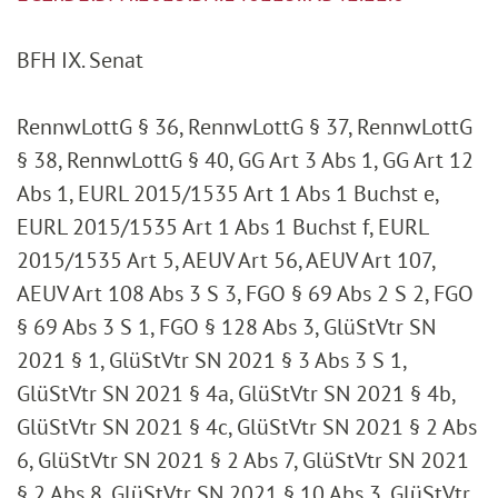
BFH IX. Senat
RennwLottG § 36, RennwLottG § 37, RennwLottG
§ 38, RennwLottG § 40, GG Art 3 Abs 1, GG Art 12
Abs 1, EURL 2015/1535 Art 1 Abs 1 Buchst e,
EURL 2015/1535 Art 1 Abs 1 Buchst f, EURL
2015/1535 Art 5, AEUV Art 56, AEUV Art 107,
AEUV Art 108 Abs 3 S 3, FGO § 69 Abs 2 S 2, FGO
§ 69 Abs 3 S 1, FGO § 128 Abs 3, GlüStVtr SN
2021 § 1, GlüStVtr SN 2021 § 3 Abs 3 S 1,
GlüStVtr SN 2021 § 4a, GlüStVtr SN 2021 § 4b,
GlüStVtr SN 2021 § 4c, GlüStVtr SN 2021 § 2 Abs
6, GlüStVtr SN 2021 § 2 Abs 7, GlüStVtr SN 2021
§ 2 Abs 8, GlüStVtr SN 2021 § 10 Abs 3, GlüStVtr