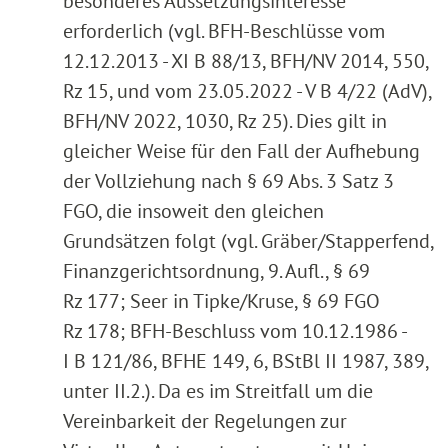
besonderes Aussetzungsinteresse
erforderlich (vgl. BFH-Beschlüsse vom
12.12.2013 - XI B 88/13, BFH/NV 2014, 550,
Rz 15, und vom 23.05.2022 - V B 4/22 (AdV),
BFH/NV 2022, 1030, Rz 25). Dies gilt in
gleicher Weise für den Fall der Aufhebung
der Vollziehung nach § 69 Abs. 3 Satz 3
FGO, die insoweit den gleichen
Grundsätzen folgt (vgl. Gräber/Stapperfend,
Finanzgerichtsordnung, 9. Aufl., § 69
Rz 177; Seer in Tipke/Kruse, § 69 FGO
Rz 178; BFH-Beschluss vom 10.12.1986 -
I B 121/86, BFHE 149, 6, BStBl II 1987, 389,
unter II.2.). Da es im Streitfall um die
Vereinbarkeit der Regelungen zur