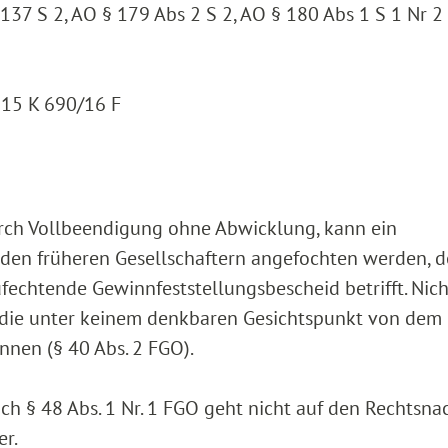
137 S 2, AO § 179 Abs 2 S 2, AO § 180 Abs 1 S 1 Nr 2
 15 K 690/16 F
durch Vollbeendigung ohne Abwicklung, kann ein
den früheren Gesellschaftern angefochten werden, d
zufechtende Gewinnfeststellungsbescheid betrifft. Nich
r, die unter keinem denkbaren Gesichtspunkt von dem
nnen (§ 40 Abs. 2 FGO).
ach § 48 Abs. 1 Nr. 1 FGO geht nicht auf den Rechtsna
er.