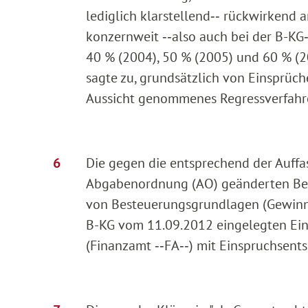
lediglich klarstellend‑‑ rückwirkend
konzernweit ‑‑also auch bei der B-KG
40 % (2004), 50 % (2005) und 60 % (2
sagte zu, grundsätzlich von Einsprüche
Aussicht genommenes Regressverfahre
Die gegen die entsprechend der Auffas
Abgabenordnung (AO) geänderten Besc
von Besteuerungsgrundlagen (Gewinnfe
B-KG vom 11.09.2012 eingelegten Ein
(Finanzamt ‑‑FA‑‑) mit Einspruchsen