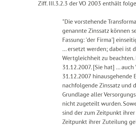
Ziff. III.3.2.3 der VO 2003 enthält fol
"Die vorstehende Transformatio
genannte Zinssatz können se
Fassung: 'der Firma'] einsei
… ersetzt werden; dabei ist d
Wertgleichheit zu beachten. 
31.12.2007. [Sie hat] … auch
31.12.2007 hinausgehende 
nachfolgende Zinssatz und d
Grundlage aller Versorgungs
nicht zugeteilt wurden. Sowe
sind der zum Zeitpunkt ihrer
Zeitpunkt ihrer Zuteilung g