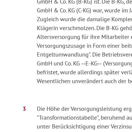
GmbH & Co. KG (B-KG) ist. Die B-KG, de
GmbH & Co. KG (C-KG) war, wurde im 
Zugleich wurde die damalige Komplem
Klägerin verschmolzen. Die B-KG gehör
Altersversorgung für ihre Mitarbeiter 
Versorgungszusage in Form einer beit
Entgeltumwandlung". Die Betriebsvere
GmbH und Co. KG ‑‑E-KG‑‑ (Versorgun
befristet, wurde allerdings später ve
Wesentlichen unverändert auch der be
Die Höhe der Versorgungsleistung ergi
"Transformationstabelle", beruhend a
unter Berücksichtigung einer Verzins