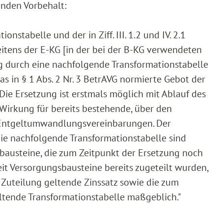
genden Vorbehalt:
nstabelle und der in Ziff. III. 1.2 und IV. 2.1
itens der E-KG [in der bei der B-KG verwendeten
tig durch eine nachfolgende Transformationstabelle
as in § 1 Abs. 2 Nr. 3 BetrAVG normierte Gebot der
Die Ersetzung ist erstmals möglich mit Ablauf des
 Wirkung für bereits bestehende, über den
Entgeltumwandlungsvereinbarungen. Der
ie nachfolgende Transformationstabelle sind
bausteine, die zum Zeitpunkt der Ersetzung noch
it Versorgungsbausteine bereits zugeteilt wurden,
 Zuteilung geltende Zinssatz sowie die zum
eltende Transformationstabelle maßgeblich."