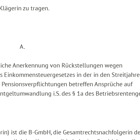
Klägerin zu tragen.
A.
erliche Anerkennung von Rückstellungen wegen
s Einkommensteuergesetzes in der in den Streitjahr
e Pensionsverpflichtungen betreffen Ansprüche auf
Entgeltumwandlung i.S. des § 1a des Betriebsrenteng
rin) ist die B-GmbH, die Gesamtrechtsnachfolgerin de