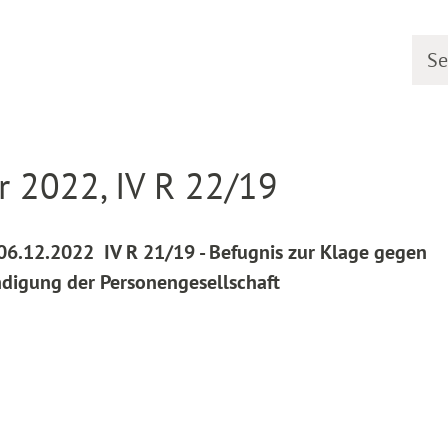
Searc
line
Decision detail
 2022, IV R 22/19
 06.12.2022 IV R 21/19 - Befugnis zur Klage gegen
digung der Personengesellschaft