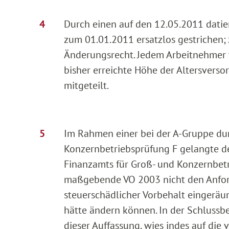
Durch einen auf den 12.05.2011 datier
zum 01.01.2011 ersatzlos gestrichen; z
Änderungsrecht. Jedem Arbeitnehmer w
bisher erreichte Höhe der Altersvers
mitgeteilt.
Im Rahmen einer bei der A-Gruppe du
Konzernbetriebsprüfung F gelangte d
Finanzamts für Groß- und Konzernbetri
maßgebende VO 2003 nicht den Anford
steuerschädlicher Vorbehalt eingeräu
hätte ändern können. In der Schluss
dieser Auffassung, wies indes auf die