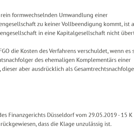
ner rein formwechselnden Umwandlung einer
engesellschaft zu keiner Vollbeendigung kommt, ist a
esellschaft in eine Kapitalgesellschaft nicht über
2 FGO die Kosten des Verfahrens verschuldet, wenn es 
htsnachfolger des ehemaligen Komplementärs einer
, dieser aber ausdrücklich als Gesamtrechtsnachfolge
 des Finanzgerichts Düsseldorf vom 29.05.2019 - 15 
ückgewiesen, dass die Klage unzulässig ist.