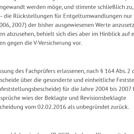
 angewandt werden möge, und stimmte schließlich zu,
‑‑ die Rückstellungen für Entgeltumwandlungen nur
006, 2007) der bisher ausgewiesenen Werte anzusetz
n abzusehen, behielt sich dies aber im Hinblick auf e
n gegen die V-Versicherung vor.
sung des Fachprüfers erlassenen, nach § 164 Abs. 2 
heide über die gesonderte und einheitliche Festst
ststellungsbescheide) für die Jahre 2004 bis 2007 f
sprüche wies der Beklagte und Revisionsbeklagte
tscheidung vom 02.02.2016 als unbegründet zurück.