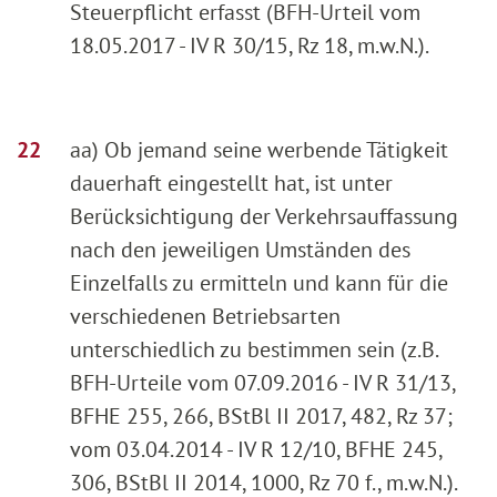
Steuerpflicht erfasst (BFH-Urteil vom
18.05.2017 - IV R 30/15, Rz 18, m.w.N.).
aa) Ob jemand seine werbende Tätigkeit
dauerhaft eingestellt hat, ist unter
Berücksichtigung der Verkehrsauffassung
nach den jeweiligen Umständen des
Einzelfalls zu ermitteln und kann für die
verschiedenen Betriebsarten
unterschiedlich zu bestimmen sein (z.B.
BFH-Urteile vom 07.09.2016 - IV R 31/13,
BFHE 255, 266, BStBl II 2017, 482, Rz 37;
vom 03.04.2014 - IV R 12/10, BFHE 245,
306, BStBl II 2014, 1000, Rz 70 f., m.w.N.).