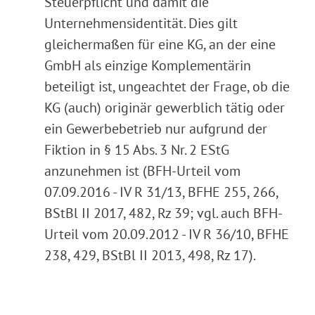
Steuerpflicht und damit die
Unternehmensidentität. Dies gilt
gleichermaßen für eine KG, an der eine
GmbH als einzige Komplementärin
beteiligt ist, ungeachtet der Frage, ob die
KG (auch) originär gewerblich tätig oder
ein Gewerbebetrieb nur aufgrund der
Fiktion in § 15 Abs. 3 Nr. 2 EStG
anzunehmen ist (BFH-Urteil vom
07.09.2016 - IV R 31/13, BFHE 255, 266,
BStBl II 2017, 482, Rz 39; vgl. auch BFH-
Urteil vom 20.09.2012 - IV R 36/10, BFHE
238, 429, BStBl II 2013, 498, Rz 17).