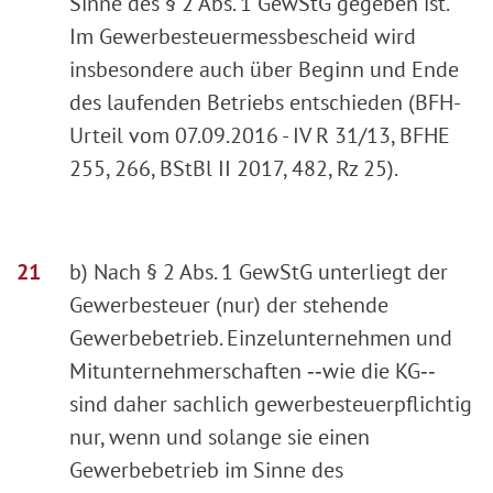
Sinne des § 2 Abs. 1 GewStG gegeben ist.
Im Gewerbesteuermessbescheid wird
insbesondere auch über Beginn und Ende
des laufenden Betriebs entschieden (BFH-
Urteil vom 07.09.2016 - IV R 31/13, BFHE
255, 266, BStBl II 2017, 482, Rz 25).
b) Nach § 2 Abs. 1 GewStG unterliegt der
Gewerbesteuer (nur) der stehende
Gewerbebetrieb. Einzelunternehmen und
Mitunternehmerschaften ‑‑wie die KG‑‑
sind daher sachlich gewerbesteuerpflichtig
nur, wenn und solange sie einen
Gewerbebetrieb im Sinne des