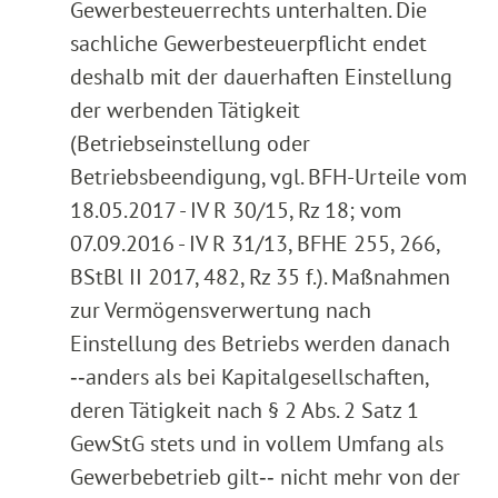
Gewerbesteuerrechts unterhalten. Die
sachliche Gewerbesteuerpflicht endet
deshalb mit der dauerhaften Einstellung
der werbenden Tätigkeit
(Betriebseinstellung oder
Betriebsbeendigung, vgl. BFH-Urteile vom
18.05.2017 - IV R 30/15, Rz 18; vom
07.09.2016 - IV R 31/13, BFHE 255, 266,
BStBl II 2017, 482, Rz 35 f.). Maßnahmen
zur Vermögensverwertung nach
Einstellung des Betriebs werden danach
‑‑anders als bei Kapitalgesellschaften,
deren Tätigkeit nach § 2 Abs. 2 Satz 1
GewStG stets und in vollem Umfang als
Gewerbebetrieb gilt‑‑ nicht mehr von der