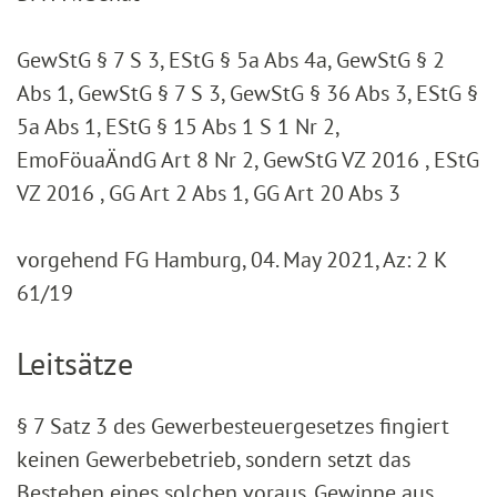
GewStG § 7 S 3, EStG § 5a Abs 4a, GewStG § 2
Abs 1, GewStG § 7 S 3, GewStG § 36 Abs 3, EStG §
5a Abs 1, EStG § 15 Abs 1 S 1 Nr 2,
EmoFöuaÄndG Art 8 Nr 2, GewStG VZ 2016 , EStG
VZ 2016 , GG Art 2 Abs 1, GG Art 20 Abs 3
vorgehend FG Hamburg, 04. May 2021, Az: 2 K
61/19
Leitsätze
§ 7 Satz 3 des Gewerbesteuergesetzes fingiert
keinen Gewerbebetrieb, sondern setzt das
Bestehen eines solchen voraus. Gewinne aus