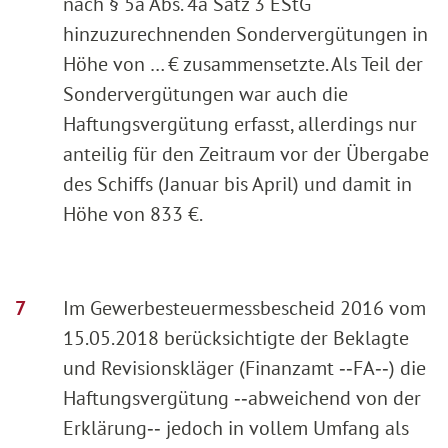
nach § 5a Abs. 4a Satz 3 EStG
hinzuzurechnenden Sondervergütungen in
Höhe von … € zusammensetzte. Als Teil der
Sondervergütungen war auch die
Haftungsvergütung erfasst, allerdings nur
anteilig für den Zeitraum vor der Übergabe
des Schiffs (Januar bis April) und damit in
Höhe von 833 €.
Im Gewerbesteuermessbescheid 2016 vom
15.05.2018 berücksichtigte der Beklagte
und Revisionskläger (Finanzamt ‑‑FA‑‑) die
Haftungsvergütung ‑‑abweichend von der
Erklärung‑‑ jedoch in vollem Umfang als