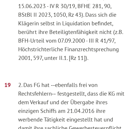
15.06.2023 - IV R 30/19, BFHE 281, 90,
BStBl II 2023, 1050, Rz 43). Dass sich die
Klägerin selbst in Liquidation befindet,
berührt ihre Beteiligtenfähigkeit nicht (z.B.
BFH-Urteil vom 07.09.2000 - III R 41/97,
Höchstrichterliche Finanzrechtsprechung
2001, 597, unter II.1. [Rz 11]).
2. Das FG hat ‑‑ebenfalls frei von
Rechtsfehlern‑‑ festgestellt, dass die KG mit
dem Verkauf und der Übergabe ihres
einzigen Schiffs am 21.04.2016 ihre
werbende Tätigkeit eingestellt hat und
damit ihre sachliche Gewerbesteuerpflicht