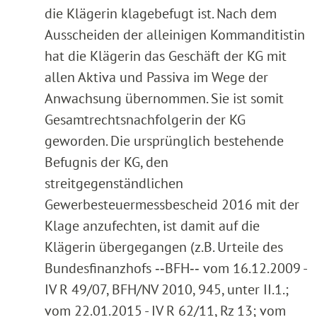
die Klägerin klagebefugt ist. Nach dem
Ausscheiden der alleinigen Kommanditistin
hat die Klägerin das Geschäft der KG mit
allen Aktiva und Passiva im Wege der
Anwachsung übernommen. Sie ist somit
Gesamtrechtsnachfolgerin der KG
geworden. Die ursprünglich bestehende
Befugnis der KG, den
streitgegenständlichen
Gewerbesteuermessbescheid 2016 mit der
Klage anzufechten, ist damit auf die
Klägerin übergegangen (z.B. Urteile des
Bundesfinanzhofs ‑‑BFH‑‑ vom 16.12.2009 -
IV R 49/07, BFH/NV 2010, 945, unter II.1.;
vom 22.01.2015 - IV R 62/11, Rz 13; vom