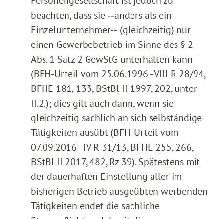
Personengesellschaft ist jedoch zu
beachten, dass sie ‑‑anders als ein
Einzelunternehmer‑‑ (gleichzeitig) nur
einen Gewerbebetrieb im Sinne des § 2
Abs. 1 Satz 2 GewStG unterhalten kann
(BFH-Urteil vom 25.06.1996 - VIII R 28/94,
BFHE 181, 133, BStBl II 1997, 202, unter
II.2.); dies gilt auch dann, wenn sie
gleichzeitig sachlich an sich selbständige
Tätigkeiten ausübt (BFH-Urteil vom
07.09.2016 - IV R 31/13, BFHE 255, 266,
BStBl II 2017, 482, Rz 39). Spätestens mit
der dauerhaften Einstellung aller im
bisherigen Betrieb ausgeübten werbenden
Tätigkeiten endet die sachliche