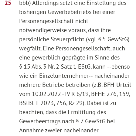
bbb) Allerdings setzt eine Einstellung des
bisherigen Gewerbebetriebs bei einer
Personengesellschaft nicht
notwendigerweise voraus, dass ihre
persönliche Steuerpflicht (vgl. § 5 GewStG)
wegfällt. Eine Personengesellschaft, auch
eine gewerblich geprägte im Sinne des
§ 15 Abs. 3 Nr. 2 Satz 1 EStG, kann ‑‑ebenso
wie ein Einzelunternehmer‑‑ nacheinander
mehrere Betriebe betreiben (z.B. BFH-Urteil
vom 10.02.2022 - IV R 6/19, BFHE 276, 159,
BStBl II 2023, 756, Rz 29). Dabei ist zu
beachten, dass die Ermittlung des
Gewerbeertrags nach § 7 GewStG bei
Annahme zweier nacheinander