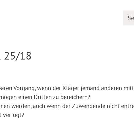
Searc
earing dates
Detail
R 25/18
baren Vorgang, wenn der Kläger jemand anderen mitt
rmögen einen Dritten zu bereichern?
en werden, auch wenn der Zuwendende nicht entre
t verfügt?