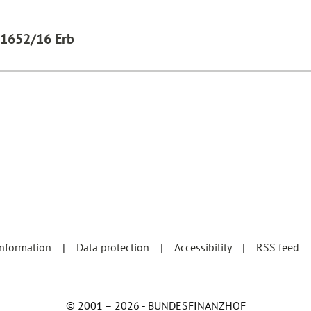
K 1652/16 Erb
information
Data protection
Accessibility
RSS feed
© 2001 – 2026 - BUNDESFINANZHOF