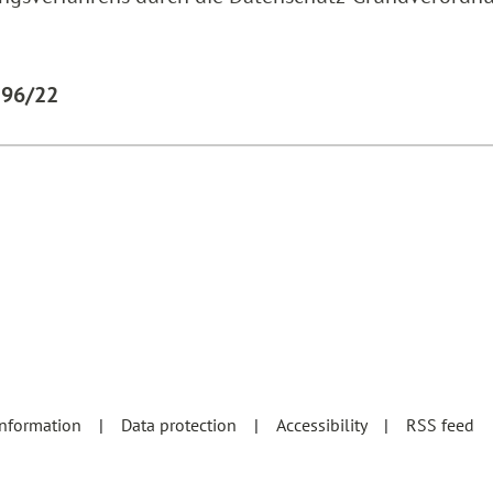
596/22
information
Data protection
Accessibility
RSS feed