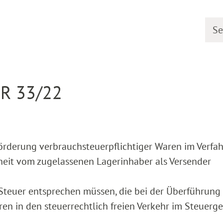
Searc
earing dates
Detail
 R 33/22
eförderung verbrauchsteuerpflichtiger Waren im Verfa
heit vom zugelassenen Lagerinhaber als Versender
r Steuer entsprechen müssen, die bei der Überführung
en in den steuerrechtlich freien Verkehr im Steuerge