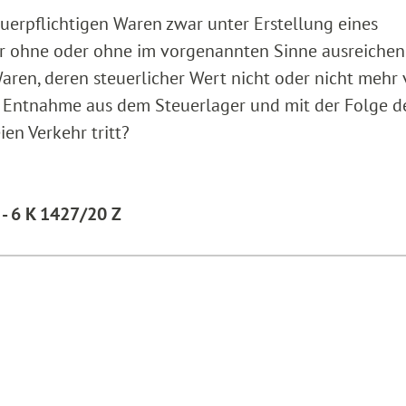
uerpflichtigen Waren zwar unter Erstellung eines
r ohne oder ohne im vorgenannten Sinne ausreiche
 Waren, deren steuerlicher Wert nicht oder nicht mehr
er Entnahme aus dem Steuerlager und mit der Folge d
en Verkehr tritt?
 - 6 K 1427/20 Z