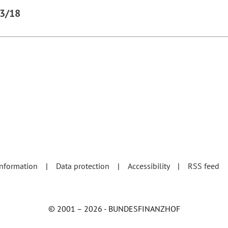
53/18
information
Data protection
Accessibility
RSS feed
© 2001 – 2026 - BUNDESFINANZHOF