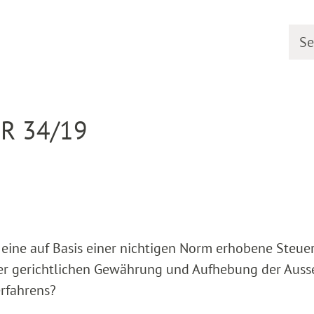
Searc
earing dates
Detail
 R 34/19
 eine auf Basis einer nichtigen Norm erhobene Steuer
der gerichtlichen Gewährung und Aufhebung der Aus
rfahrens?