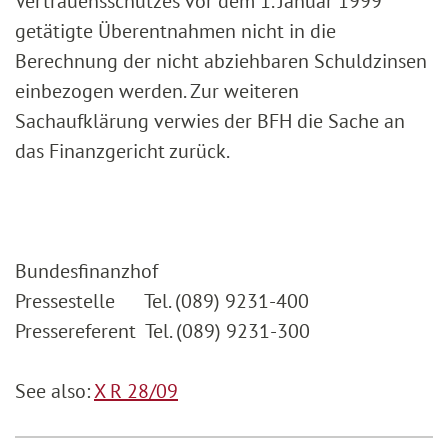
Vertrauensschutzes vor dem 1. Januar 1999
getätigte Überentnahmen nicht in die
Berechnung der nicht abziehbaren Schuldzinsen
einbezogen werden. Zur weiteren
Sachaufklärung verwies der BFH die Sache an
das Finanzgericht zurück.
Bundesfinanzhof
Pressestelle Tel. (089) 9231-400
Pressereferent Tel. (089) 9231-300
See also:
X R 28/09