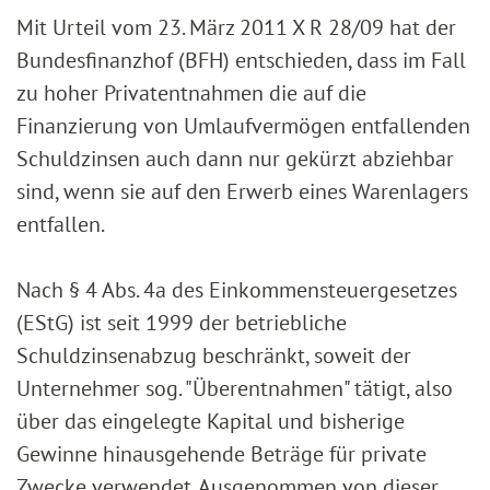
Mit Urteil vom 23. März 2011 X R 28/09 hat der
Bundesfinanzhof (BFH) entschieden, dass im Fall
zu hoher Privatentnahmen die auf die
Finanzierung von Umlaufvermögen entfallenden
Schuldzinsen auch dann nur gekürzt abziehbar
sind, wenn sie auf den Erwerb eines Warenlagers
entfallen.
Nach § 4 Abs. 4a des Einkommensteuergesetzes
(EStG) ist seit 1999 der betriebliche
Schuldzinsenabzug beschränkt, soweit der
Unternehmer sog. "Überentnahmen" tätigt, also
über das eingelegte Kapital und bisherige
Gewinne hinausgehende Beträge für private
Zwecke verwendet. Ausgenommen von dieser