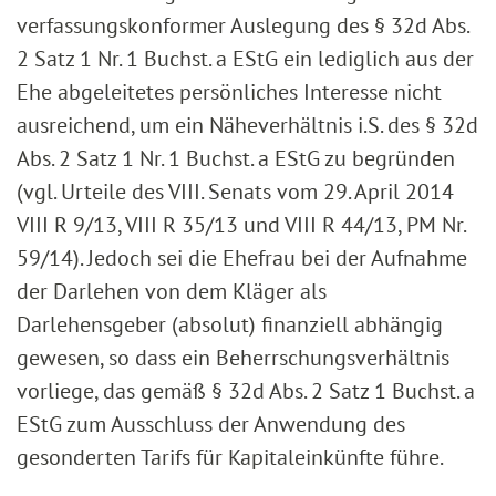
verfassungskonformer Auslegung des § 32d Abs.
2 Satz 1 Nr. 1 Buchst. a EStG ein lediglich aus der
Ehe abgeleitetes persönliches Interesse nicht
ausreichend, um ein Näheverhältnis i.S. des § 32d
Abs. 2 Satz 1 Nr. 1 Buchst. a EStG zu begründen
(vgl. Urteile des VIII. Senats vom 29. April 2014
VIII R 9/13, VIII R 35/13 und VIII R 44/13, PM Nr.
59/14). Jedoch sei die Ehefrau bei der Aufnahme
der Darlehen von dem Kläger als
Darlehensgeber (absolut) finanziell abhängig
gewesen, so dass ein Beherrschungsverhältnis
vorliege, das gemäß § 32d Abs. 2 Satz 1 Buchst. a
EStG zum Ausschluss der Anwendung des
gesonderten Tarifs für Kapitaleinkünfte führe.