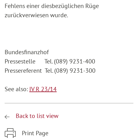
Fehlens einer diesbezüglichen Rüge
zurückverwiesen wurde.
Bundesfinanzhof
Pressestelle Tel. (089) 9231-400
Pressereferent Tel. (089) 9231-300
See also:
IV R 23/14
Back to list view
Print Page