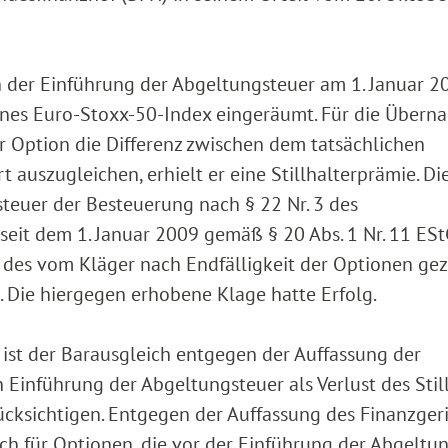
ch der Einführung der Abgeltungsteuer am 1. Januar 2
ones Euro-Stoxx-50-Index eingeräumt. Für die Übern
er Option die Differenz zwischen dem tatsächlichen
auszugleichen, erhielt er eine Stillhalterprämie. Di
teuer der Besteuerung nach § 22 Nr. 3 des
eit dem 1. Januar 2009 gemäß § 20 Abs. 1 Nr. 11 ES
g des vom Kläger nach Endfälligkeit der Optionen ge
. Die hiergegen erhobene Klage hatte Erfolg.
 ist der Barausgleich entgegen der Auffassung der
Einführung der Abgeltungsteuer als Verlust des Stil
ücksichtigen. Entgegen der Auffassung des Finanzger
ch für Optionen, die vor der Einführung der Abgeltu