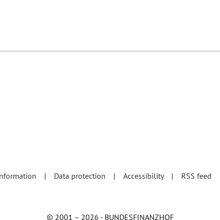
information
Data protection
Accessibility
RSS feed
© 2001 – 2026 - BUNDESFINANZHOF