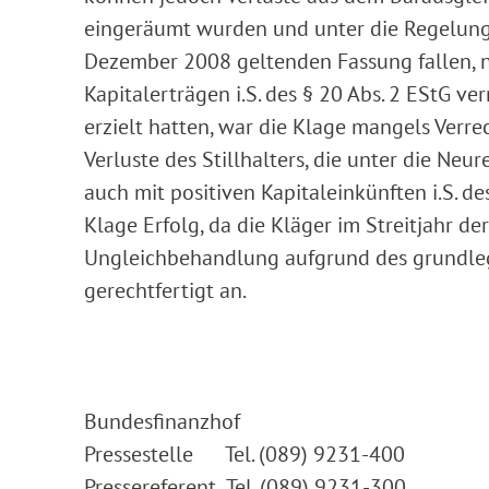
eingeräumt wurden und unter die Regelung de
Dezember 2008 geltenden Fassung fallen, nu
Kapitalerträgen i.S. des § 20 Abs. 2 EStG v
erzielt hatten, war die Klage mangels Ver
Verluste des Stillhalters, die unter die Neur
auch mit positiven Kapitaleinkünften i.S. de
Klage Erfolg, da die Kläger im Streitjahr de
Ungleichbehandlung aufgrund des grundleg
gerechtfertigt an.
Bundesfinanzhof
Pressestelle Tel. (089) 9231-400
Pressereferent Tel. (089) 9231-300