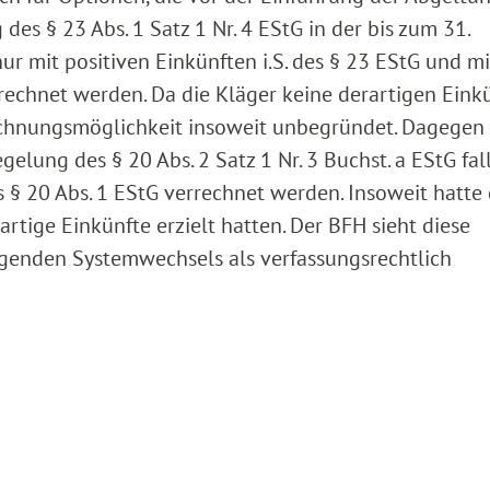
s § 23 Abs. 1 Satz 1 Nr. 4 EStG in der bis zum 31.
r mit positiven Einkünften i.S. des § 23 EStG und mi
errechnet werden. Da die Kläger keine derartigen Eink
rechnungsmöglichkeit insoweit unbegründet. Dagege
egelung des § 20 Abs. 2 Satz 1 Nr. 3 Buchst. a EStG fal
s § 20 Abs. 1 EStG verrechnet werden. Insoweit hatte 
rartige Einkünfte erzielt hatten. Der BFH sieht diese
enden Systemwechsels als verfassungsrechtlich