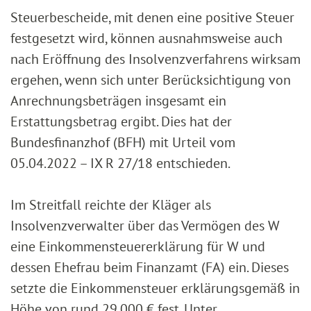
Steuerbescheide, mit denen eine positive Steuer
festgesetzt wird, können ausnahmsweise auch
nach Eröffnung des Insolvenzverfahrens wirksam
ergehen, wenn sich unter Berücksichtigung von
Anrechnungsbeträgen insgesamt ein
Erstattungsbetrag ergibt. Dies hat der
Bundesfinanzhof (BFH) mit Urteil vom
05.04.2022 – IX R 27/18 entschieden.
Im Streitfall reichte der Kläger als
Insolvenzverwalter über das Vermögen des W
eine Einkommensteuererklärung für W und
dessen Ehefrau beim Finanzamt (FA) ein. Dieses
setzte die Einkommensteuer erklärungsgemäß in
Höhe von rund 29.000 € fest. Unter