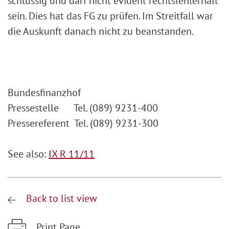
schlüssig und darf nicht evident rechtsfehlerhaft
sein. Dies hat das FG zu prüfen. Im Streitfall war
die Auskunft danach nicht zu beanstanden.
Bundesfinanzhof
Pressestelle Tel. (089) 9231-400
Pressereferent Tel. (089) 9231-300
See also:
IX R 11/11
Back to list view
Print Page