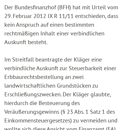
Der Bundesfinanzhof (BFH) hat mit Urteil vom
29. Februar 2012 IX R 11/11 entschieden, dass
kein Anspruch auf einen bestimmten
rechtmäßigen Inhalt einer verbindlichen
Auskunft besteht.
Im Streitfall beantragte der Kläger eine
verbindliche Auskunft zur Steuerbarkeit einer
Erbbaurechtsbestellung an zwei
landwirtschaftlichen Grundstücken zu
Erschließungszwecken. Der Kläger glaubte,
hierdurch die Besteuerung des
Veräußerungsgewinns (§ 23 Abs. 1 Satz 1 des
Einkommensteuergesetzes) zu vermeiden und
wollte sich diese Ansicht vom Finanzamt (FA)