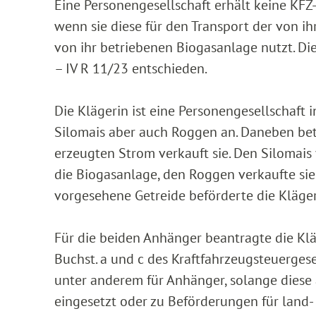
Eine Personengesellschaft erhält keine KFZ
wenn sie diese für den Transport der von ih
von ihr betriebenen Biogasanlage nutzt. Di
– IV R 11/23 entschieden.
Die Klägerin ist eine Personengesellschaft
Silomais aber auch Roggen an. Daneben betr
erzeugten Strom verkauft sie. Den Silomais 
die Biogasanlage, den Roggen verkaufte si
vorgesehene Getreide beförderte die Kläger
Für die beiden Anhänger beantragte die Kläg
Buchst. a und c des Kraftfahrzeugsteuergese
unter anderem für Anhänger, solange diese a
eingesetzt oder zu Beförderungen für land-