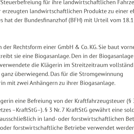
-Steuerbefreiung für ihre landwirtschaftlichen Fahrz
r erzeugten landwirtschaftlichen Produkte zu einer e
es hat der Bundesfinanzhof (BFH) mit Urteil vom 18.
 in der Rechtsform einer GmbH & Co. KG. Sie baut vor
eibt sie eine Biogasanlage. Den in der Biogasanlage
verwendete die Klägerin im Streitzeitraum vollständi
e ganz überwiegend. Das für die Stromgewinnung
in mit zwei Anhängern zu ihrer Biogasanlage.
erin eine Befreiung von der Kraftfahrzeugsteuer (§ 3
tzes –KraftStG–). § 3 Nr. 7 KraftStG gewährt eine sol
usschließlich in land- oder forstwirtschaftlichen Be
 oder forstwirtschaftliche Betriebe verwendet werden