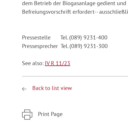
dem Betrieb der Biogasanlage gedient und i
Befreiungsvorschrift erfordert-- ausschließl
Pressestelle Tel. (089) 9231-400
Pressesprecher Tel. (089) 9231-300
See also:
IV R 11/23
Back to list view
Print Page