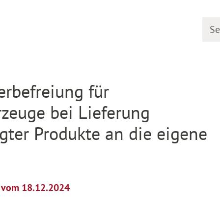
Searc
etail
erbefreiung für
rzeuge bei Lieferung
ugter Produkte an die eigene
l vom 18.12.2024