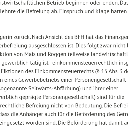
rstwirtschaftlichen Betrieb beginnen oder enden. Das
lehnte die Befreiung ab. Einspruch und Klage hatten
gerin zurück. Nach Ansicht des BFH hat das Finanzge
rbefreiung ausgeschlossen ist. Dies folgt zwar nicht 
duktion von Mais und Roggen teilweise landwirtschaft
 gewerblich tätig ist - einkommensteuerrechtlich in
 Fiktionen des Einkommensteuerrechts (§ 15 Abs. 3 d
n eines Gewerbebetriebs einer Personengesellschaft
(sogenannte Seitwärts-Abfärbung) und ihrer einer
erblich geprägte Personengesellschaft) sind für die
echtliche Befreiung nicht von Bedeutung. Die Befre
 dass die Anhänger auch für die Beförderung des Getr
eingesetzt worden sind. Die Beförderung hat damit 