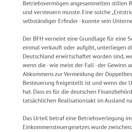
Betriebsvermögen angesammelten stillen Res
und versteuern musste. Eine solche „Entstri
selbständiger Erfinder - konnte sein Unter
Der BFH verneint eine Grundlage für eine S
einmal verkauft oder aufgibt, unterliegen die
Deutschland erwirtschaftet worden sind, we
wenn die - wie meist der Fall - der Gewinn 
Abkommens zur Vermeidung der Doppelbest
Besteuerung freigestellt ist und wenn der 
hat. Dass es für die deutschen Finanzbehör
tatsächlichen Realisationsakt im Ausland n
Das Urteil betraf eine Betriebsverlegung im 
Einkommensteuergesetzes wurde zwischenz