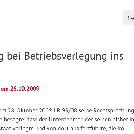
Searc
etail
g bei Betriebsverlegung ins
 vom 28.10.2009
vom 28. Oktober 2009 I R 99/08 seine Rechtsprechung
e besagte, dass der Unternehmer, der seinen bisher i
taat verlegte und von dort aus fortführte, die im