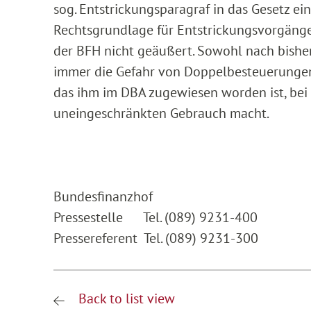
sog. Entstrickungsparagraf in das Gesetz ein
Rechtsgrundlage für Entstrickungsvorgänge 
der BFH nicht geäußert. Sowohl nach bisher
immer die Gefahr von Doppelbesteuerungen,
das ihm im DBA zugewiesen worden ist, bei 
uneingeschränkten Gebrauch macht.
Bundesfinanzhof
Pressestelle Tel. (089) 9231-400
Pressereferent Tel. (089) 9231-300
Back to list view