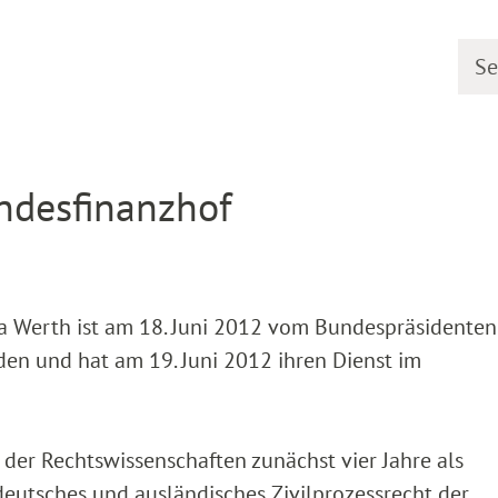
Searc
etail
ndesfinanzhof
ka Werth ist am 18. Juni 2012 vom Bundespräsidenten
en und hat am 19. Juni 2012 ihren Dienst im
der Rechtswissenschaften zunächst vier Jahre als
r deutsches und ausländisches Zivilprozessrecht der