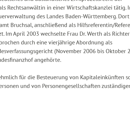
ls Rechtsanwältin in einer Wirtschaftskanzlei tätig. I
teuerverwaltung des Landes Baden-Württemberg. Dort
zamt Bruchsal, anschließend als Hilfsreferentin/Refer
t. Im April 2003 wechselte Frau Dr. Werth als Richter
brochen durch eine vierjährige Abordnung als
ndesverfassungsgericht (November 2006 bis Oktober 2
ndesfinanzhof angehörte.
ehmlich für die Besteuerung von Kapitaleinkünften s
ersonen und von Personengesellschaften zuständigen 