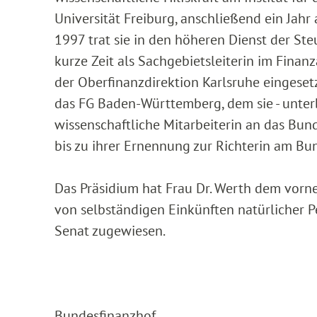
Universität Freiburg, anschließend ein Jahr a
1997 trat sie in den höheren Dienst der S
kurze Zeit als Sachgebietsleiterin im Finan
der Oberfinanzdirektion Karlsruhe eingesetz
das FG Baden-Württemberg, dem sie - unter
wissenschaftliche Mitarbeiterin an das Bu
bis zu ihrer Ernennung zur Richterin am Bu
Das Präsidium hat Frau Dr. Werth dem vorn
von selbständigen Einkünften natürlicher P
Senat zugewiesen.
Bundesfinanzhof