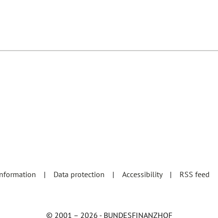
information
Data protection
Accessibility
RSS feed
© 2001 – 2026 - BUNDESFINANZHOF