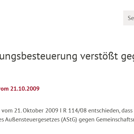
Searc
etail
ungsbesteuerung verstößt ge
 vom 21.10.2009
 vom 21. Oktober 2009 I R 114/08 entschieden, dass 
es Außensteuergesetzes (AStG) gegen Gemeinschafts