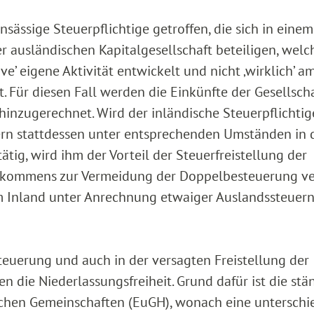
ässige Steuerpflichtige getroffen, die sich in einem
er ausländischen Kapitalgesellschaft beteiligen, welc
ve’ eigene Aktivität entwickelt und nicht ‚wirklich’ a
. Für diesen Fall werden die Einkünfte der Gesellsch
hinzugerechnet. Wird der inländische Steuerpflichtig
dern stattdessen unter entsprechenden Umständen in
ätig, wird ihm der Vorteil der Steuerfreistellung der
Abkommens zur Vermeidung der Doppelbesteuerung ve
im Inland unter Anrechnung etwaiger Auslandssteuer
euerung und auch in der versagten Freistellung der
n die Niederlassungsfreiheit. Grund dafür ist die stä
schen Gemeinschaften (EuGH), wonach eine unterschi