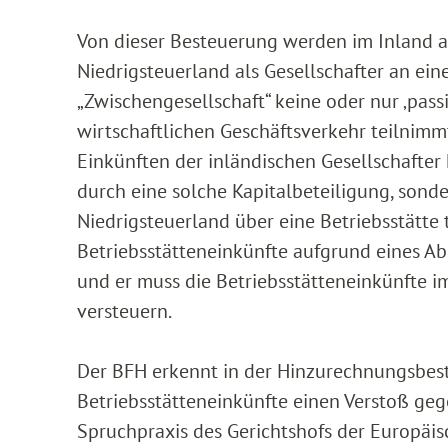
Von dieser Besteuerung werden im Inland ans
Niedrigsteuerland als Gesellschafter an ein
„Zwischengesellschaft“ keine oder nur ‚passi
wirtschaftlichen Geschäftsverkehr teilnimmt
Einkünften der inländischen Gesellschafter 
durch eine solche Kapitalbeteiligung, son
Niedrigsteuerland über eine Betriebsstätte t
Betriebsstätteneinkünfte aufgrund eines 
und er muss die Betriebsstätteneinkünfte 
versteuern.
Der BFH erkennt in der Hinzurechnungsbest
Betriebsstätteneinkünfte einen Verstoß gege
Spruchpraxis des Gerichtshofs der Europäi