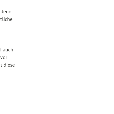
; denn
tliche
d auch
 vor
t diese