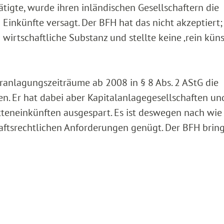
gte, wurde ihren inländischen Gesellschaftern die
n Einkünfte versagt. Der BFH hat das nicht akzeptiert
irtschaftliche Substanz und stellte keine ‚rein küns
eranlagungszeiträume ab 2008 in § 8 Abs. 2 AStG die
n. Er hat dabei aber Kapitalanlagegesellschaften un
teneinkünften ausgespart. Es ist deswegen nach wie
aftsrechtlichen Anforderungen genügt. Der BFH bring