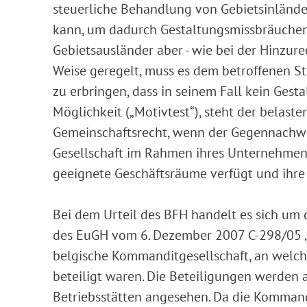
steuerliche Behandlung von Gebietsinlände
kann, um dadurch Gestaltungsmissbräuchen
Gebietsausländer aber - wie bei der Hinzur
Weise geregelt, muss es dem betroffenen S
zu erbringen, dass in seinem Fall kein Gest
Möglichkeit („Motivtest“), steht der belast
Gemeinschaftsrecht, wenn der Gegennachwei
Gesellschaft im Rahmen ihres Unternehmens
geeignete Geschäftsräume verfügt und ihre E
Bei dem Urteil des BFH handelt es sich um
des EuGH vom 6. Dezember 2007 C-298/05 „C
belgische Kommanditgesellschaft, an welch
beteiligt waren. Die Beteiligungen werden
Betriebsstätten angesehen. Da die Kommandi