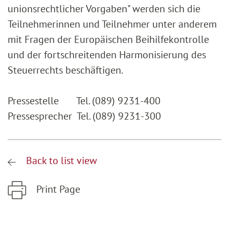
unionsrechtlicher Vorgaben" werden sich die
Teilnehmerinnen und Teilnehmer unter anderem
mit Fragen der Europäischen Beihilfekontrolle
und der fortschreitenden Harmonisierung des
Steuerrechts beschäftigen.
Pressestelle Tel. (089) 9231-400
Pressesprecher Tel. (089) 9231-300
Back to list view
Print Page
Zum Hauptinhalt springen
Zur Hauptnavigation springen