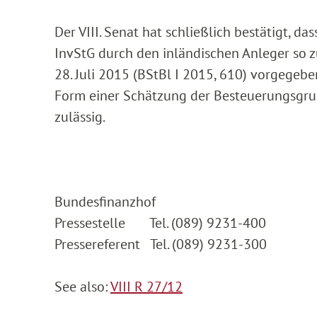
Der VIII. Senat hat schließlich bestätigt, 
InvStG durch den inländischen Anleger so z
28. Juli 2015 (BStBl I 2015, 610) vorgegebe
Form einer Schätzung der Besteuerungsgru
zulässig.
Bundesfinanzhof
Pressestelle Tel. (089) 9231-400
Pressereferent Tel. (089) 9231-300
See also:
VIII R 27/12