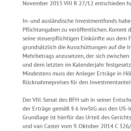
November 2015 VIII R 27/12 entschieden ha
In- und ausländische Investmentfonds habe
Pflichtangaben zu veröffentlichen. Kommt d
seine steuerpflichtigen Einkünfte aus dem 
grundsätzlich die Ausschüttungen auf die 
Mehrbetrags anzusetzen, der sich zwischen
und dem letzten im Kalenderjahr festgesetz
Mindestens muss der Anleger Erträge in Höh
Rücknahmepreises für den Investmentanteil
Der VIII. Senat des BFH sah in seiner Ents
der Erträge gemäß § 6 InvStG aus den US-Inv
Grundlage ist hierfür das Urteil des Gerich
und van Caster vom 9. Oktober 2014 C 326/