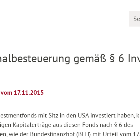
Searc
etail
chalbesteuerung gemäß § 6 In
l vom 17.11.2015
vestmentfonds mit Sitz in den USA investiert haben,
tigen Kapitalerträge aus diesen Fonds nach § 6 des
n, wie der Bundesfinanzhof (BFH) mit Urteil vom 17.