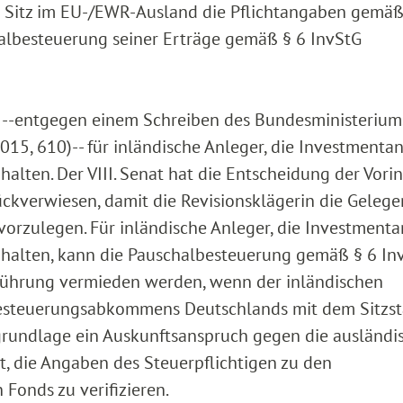
t Sitz im EU-/EWR-Ausland die Pflichtangaben gemäß
halbesteuerung seiner Erträge gemäß § 6 InvStG
h --entgegen einem Schreiben des Bundesministerium
015, 610)-- für inländische Anleger, die Investmentan
alten. Der VIII. Senat hat die Entscheidung der Vori
ückverwiesen, damit die Revisionsklägerin die Gelege
 vorzulegen. Für inländische Anleger, die Investmenta
t halten, kann die Pauschalbesteuerung gemäß § 6 In
führung vermieden werden, wenn der inländischen
esteuerungsabkommens Deutschlands mit dem Sitzst
grundlage ein Auskunftsanspruch gegen die ausländi
t, die Angaben des Steuerpflichtigen zu den
Fonds zu verifizieren.