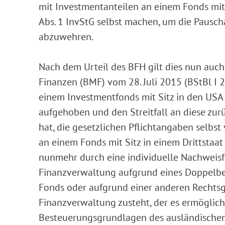
mit Investmentanteilen an einem Fonds mi
Abs. 1 InvStG selbst machen, um die Pausc
abzuwehren.
Nach dem Urteil des BFH gilt dies nun auc
Finanzen (BMF) vom 28. Juli 2015 (BStBl I 2
einem Investmentfonds mit Sitz in den USA h
aufgehoben und den Streitfall an diese zur
hat, die gesetzlichen Pflichtangaben selbst
an einem Fonds mit Sitz in einem Drittstaa
nunmehr durch eine individuelle Nachweis
Finanzverwaltung aufgrund eines Doppelb
Fonds oder aufgrund einer anderen Rechts
Finanzverwaltung zusteht, der es ermöglich
Besteuerungsgrundlagen des ausländischen 