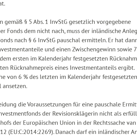
t.
n gemäß § 5 Abs. 1 InvStG gesetzlich vorgegebene
er Fonds dem nicht nach, muss der inländische Anle
Fonds nach § 6 InvStG pauschal ermitteln. Er hat dan
Investmentanteile und einen Zwischengewinn sowie 
 dem ersten im Kalenderjahr festgesetzten Rücknahm
ten Rücknahmepreis eines Investmentanteils ergibt.
e von 6 % des letzten im Kalenderjahr festgesetzte
 ansetzen.
cheidung die Voraussetzungen für eine pauschale Ermi
estmentfonds der Revisionsklägerin nicht als erfüll
tshofs der Europäischen Union in der Rechtssache van
12 (EU:C:2014:2269). Danach darf ein inländischer A