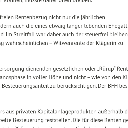
freien Rentenbezug nicht nur die jährlichen
ndern auch die eines etwaig länger lebenden Ehegatt
. Im Streitfall war daher auch der steuerfrei bleiben
ung wahrscheinlichen – Witwenrente der Klägerin zu
ersorgung dienenden gesetzlichen oder „Rürup“-Rent
angsphase in voller Höhe und nicht – wie von den K
 Besteuerungsanteil zu berücksichtigen. Der BFH bes
gers aus privaten Kapitalanlageprodukten außerhalb d
lte Besteuerung feststellen. Die für diese Renten g