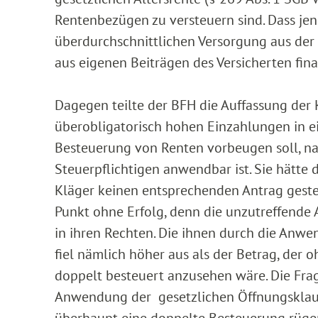
Rentenbezügen zu versteuern sind. Dass jen
überdurchschnittlichen Versorgung aus der
aus eigenen Beiträgen des Versicherten fina
Dagegen teilte der BFH die Auffassung der K
überobligatorisch hohen Einzahlungen in e
Besteuerung von Renten vorbeugen soll, na
Steuerpflichtigen anwendbar ist. Sie hätte 
Kläger keinen entsprechenden Antrag gestel
Punkt ohne Erfolg, denn die unzutreffende
in ihren Rechten. Die ihnen durch die Anw
fiel nämlich höher aus als der Betrag, der o
doppelt besteuert anzusehen wäre. Die Frag
Anwendung der gesetzlichen Öffnungsklausel
überhaupt eine doppelte Besteuerung rügen