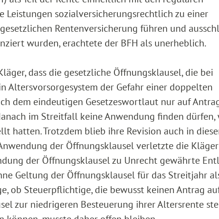
e Leistungen sozialversicherungsrechtlich zu einer
 gesetzlichen Rentenversicherung führen und ausschl
nziert wurden, erachtete der BFH als unerheblich.
läger, dass die gesetzliche Öffnungsklausel, die bei
in Altersvorsorgesystem der Gefahr einer doppelten
ch dem eindeutigen Gesetzeswortlaut nur auf Antra
danach im Streitfall keine Anwendung finden dürfen, 
lt hatten. Trotzdem blieb ihre Revision auch in dies
 Anwendung der Öffnungsklausel verletzte die Kläger
endung der Öffnungsklausel zu Unrecht gewährte Ent
hne Geltung der Öffnungsklausel für das Streitjahr al
e, ob Steuerpflichtige, die bewusst keinen Antrag au
 zur niedrigeren Besteuerung ihrer Altersrente stel
 können, musste daher offen bleiben.