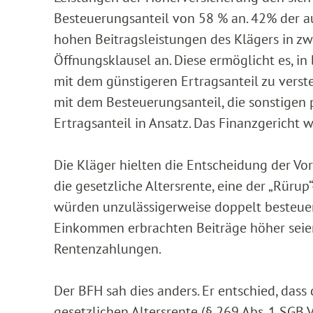
Besteuerungsanteil von 58 % an. 42% der au
hohen Beitragsleistungen des Klägers in z
Öffnungsklausel an. Diese ermöglicht es, i
mit dem günstigeren Ertragsanteil zu verst
mit dem Besteuerungsanteil, die sonstigen
Ertragsanteil in Ansatz. Das Finanzgericht 
Die Kläger hielten die Entscheidung der Vo
die gesetzliche Altersrente, eine der „Rüru
würden unzulässigerweise doppelt besteuer
Einkommen erbrachten Beiträge höher seien 
Rentenzahlungen.
Der BFH sah dies anders. Er entschied, dass
gesetzlichen Altersrente (§ 269 Abs. 1 SGB V