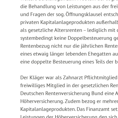
die Behandlung von Leistungen aus der frei
und Fragen der sog. Öffnungsklausel entschi
privaten Kapitalanlageprodukten außerhalb 
als gesetzliche Altersrenten – lediglich mi
systembedingt keine Doppelbesteuerung geb
Rentenbezug nicht nur die jährlichen Rent
eines etwaig länger lebenden Ehegatten aus
eine doppelte Besteuerung eines Teils der 
Der Kläger war als Zahnarzt Pflichtmitglied
freiwilliges Mitglied in der gesetzlichen Re
Deutschen Rentenversicherung Bund eine Al
Höherversicherung. Zudem bezog er mehrere
Kapitalanlageprodukten. Das Finanzamt setzt
Leistungen der Höherversicherung den sic