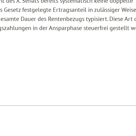
t des X. Senats bereits systematisch keine doppelte
 Gesetz festgelegte Ertragsanteil in zulässiger Weise
gesamte Dauer des Rentenbezugs typisiert. Diese Art 
gszahlungen in der Ansparphase steuerfrei gestellt w