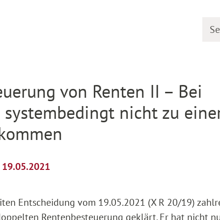
Searc
etail
euerung von Renten II – Bei
 systembedingt nicht zu eine
g kommen
m 19.05.2021
eiten Entscheidung vom 19.05.2021 (X R 20/19) zahlr
doppelten Rentenbesteuerung geklärt. Er hat nicht n