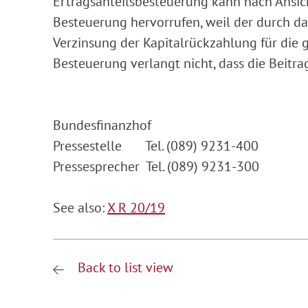
Ertragsanteilsbesteuerung kann nach Ansich
Besteuerung hervorrufen, weil der durch das
Verzinsung der Kapitalrückzahlung für die 
Besteuerung verlangt nicht, dass die Beitra
Bundesfinanzhof
Pressestelle Tel. (089) 9231-400
Pressesprecher Tel. (089) 9231-300
See also:
X R 20/19
Back to list view