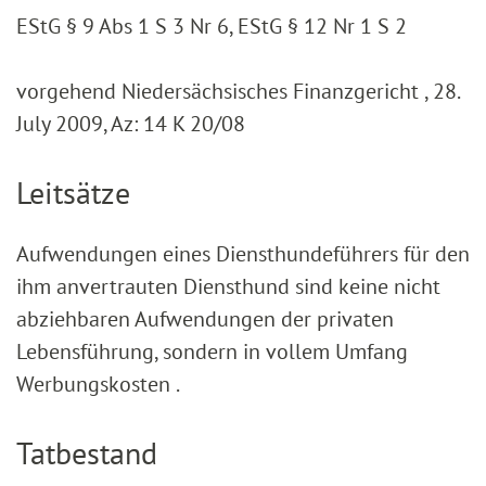
EStG § 9 Abs 1 S 3 Nr 6, EStG § 12 Nr 1 S 2
vorgehend Niedersächsisches Finanzgericht , 28.
July 2009, Az: 14 K 20/08
Leitsätze
Aufwendungen eines Diensthundeführers für den
ihm anvertrauten Diensthund sind keine nicht
abziehbaren Aufwendungen der privaten
Lebensführung, sondern in vollem Umfang
Werbungskosten .
Tatbestand