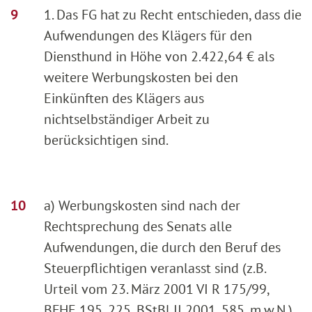
1. Das FG hat zu Recht entschieden, dass die
Aufwendungen des Klägers für den
Diensthund in Höhe von 2.422,64 € als
weitere Werbungskosten bei den
Einkünften des Klägers aus
nichtselbständiger Arbeit zu
berücksichtigen sind.
a) Werbungskosten sind nach der
Rechtsprechung des Senats alle
Aufwendungen, die durch den Beruf des
Steuerpflichtigen veranlasst sind (z.B.
Urteil vom 23. März 2001 VI R 175/99,
BFHE 195, 225, BStBl II 2001, 585, m.w.N.).