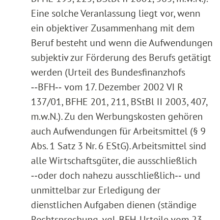
Eine solche Veranlassung liegt vor, wenn
ein objektiver Zusammenhang mit dem
Beruf besteht und wenn die Aufwendungen
subjektiv zur Förderung des Berufs getätigt
werden (Urteil des Bundesfinanzhofs
‑‑BFH‑‑ vom 17. Dezember 2002 VI R
137/01, BFHE 201, 211, BStBl II 2003, 407,
m.w.N.). Zu den Werbungskosten gehören
auch Aufwendungen für Arbeitsmittel (§ 9
Abs. 1 Satz 3 Nr. 6 EStG). Arbeitsmittel sind
alle Wirtschaftsgüter, die ausschließlich
‑‑oder doch nahezu ausschließlich‑‑ und
unmittelbar zur Erledigung der
dienstlichen Aufgaben dienen (ständige
Rechtsprechung, vgl. BFH-Urteile vom 23.