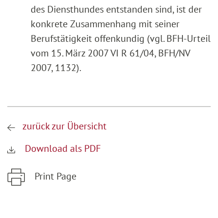
des Diensthundes entstanden sind, ist der
konkrete Zusammenhang mit seiner
Berufstätigkeit offenkundig (vgl. BFH-Urteil
vom 15. März 2007 VI R 61/04, BFH/NV
2007, 1132).
zurück zur Übersicht
Download als PDF
Print Page
Zum Hauptinhalt springen
Zur Hauptnavigation springen