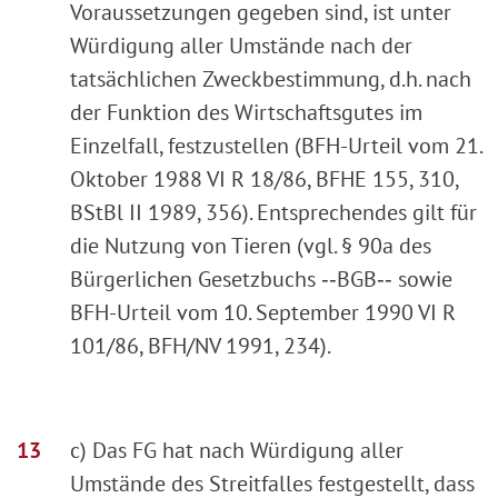
Voraussetzungen gegeben sind, ist unter
Würdigung aller Umstände nach der
tatsächlichen Zweckbestimmung, d.h. nach
der Funktion des Wirtschaftsgutes im
Einzelfall, festzustellen (BFH-Urteil vom 21.
Oktober 1988 VI R 18/86, BFHE 155, 310,
BStBl II 1989, 356). Entsprechendes gilt für
die Nutzung von Tieren (vgl. § 90a des
Bürgerlichen Gesetzbuchs ‑‑BGB‑‑ sowie
BFH-Urteil vom 10. September 1990 VI R
101/86, BFH/NV 1991, 234).
c) Das FG hat nach Würdigung aller
Umstände des Streitfalles festgestellt, dass