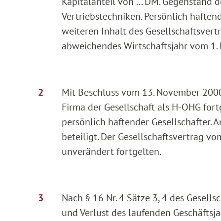
Kapitalanteil von ... DM. Gegenstand 
Vertriebstechniken. Persönlich haften
weiteren Inhalt des Gesellschaftsvert
abweichendes Wirtschaftsjahr vom 1. 
Mit Beschluss vom 13. November 2000 
Firma der Gesellschaft als H-OHG for
persönlich haftender Gesellschafter.
beteiligt. Der Gesellschaftsvertrag v
unverändert fortgelten.
Nach § 16 Nr. 4 Sätze 3, 4 des Gesell
und Verlust des laufenden Geschäftsjah