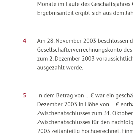
Monate im Laufe des Geschäftsjahres 
Ergebnisanteil ergibt sich aus dem Ja
Am 28. November 2003 beschlossen die
Gesellschafterverrechnungskonto des 
zum 2. Dezember 2003 voraussichtlich 
ausgezahlt werde.
In dem Betrag von ... € war ein geschä
Dezember 2003 in Höhe von ... € entha
Zwischenabschlusses zum 31. Oktober
Zwischenabschlusses für den nachfol
2003 zeitanteilig hochgerechnet. Einm