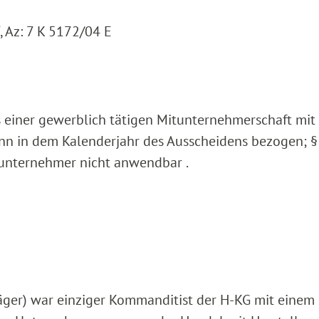
, Az: 7 K 5172/04 E
 einer gewerblich tätigen Mitunternehmerschaft mit
nn in dem Kalenderjahr des Ausscheidens bezogen; § 
tunternehmer nicht anwendbar .
äger) war einziger Kommanditist der H-KG mit einem