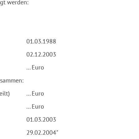
chtigt werden:
01.03.1988
02.12.2003
... Euro
zusammen:
ilt)
... Euro
... Euro
01.03.2003
29.02.2004"