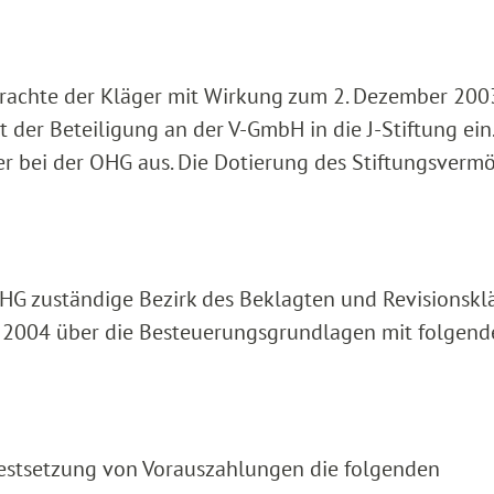
rachte der Kläger mit Wirkung zum 2. Dezember 200
der Beteiligung an der V-GmbH in die J-Stiftung ein.
fter bei der OHG aus. Die Dotierung des Stiftungsverm
OHG zuständige Bezirk des Beklagten und Revisionskl
ür 2004 über die Besteuerungsgrundlagen mit folgen
Festsetzung von Vorauszahlungen die folgenden