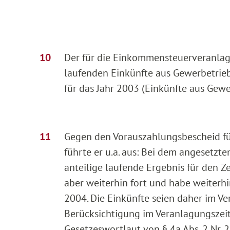
Der für die Einkommensteuerveranlagu
laufenden Einkünfte aus Gewerbetrie
für das Jahr 2003 (Einkünfte aus Gewerb
Gegen den Vorauszahlungsbescheid fü
führte er u.a. aus: Bei dem angesetzte
anteilige laufende Ergebnis für den 
aber weiterhin fort und habe weiterh
2004. Die Einkünfte seien daher im V
Berücksichtigung im Veranlagungszei
Gesetzeswortlaut von § 4a Abs. 2 Nr.