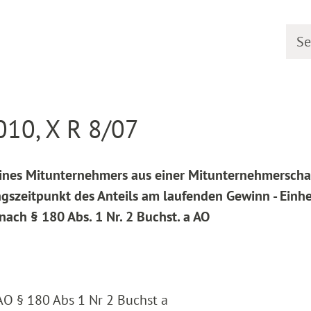
Searc
line
Decision detail
010, X R 8/07
ines Mitunternehmers aus einer Mitunternehmerscha
szeitpunkt des Anteils am laufenden Gewinn - Einhe
nach § 180 Abs. 1 Nr. 2 Buchst. a AO
 AO § 180 Abs 1 Nr 2 Buchst a