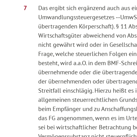
Das ergibt sich ergänzend auch aus ei
Umwandlungssteuergesetzes ‑‑UmwStG
übertragenden Körperschaft). § 11 A
Wirtschaftsgüter abweichend von Abs.
nicht gewährt wird oder in Gesellscha
Frage, welche steuerlichen Folgen ein
besteht, wird a.a.O. in dem BMF-Schre
übernehmende oder die übertragende K
der übernehmenden oder übertragenden
Streitfall einschlägig. Hierzu heißt e
allgemeinen steuerrechtlichen Grunds
beim Empfänger und zu Anschaffungsko
das FG angenommen, wenn es im Urteil
sei bei wirtschaftlicher Betrachtung 
Vermögenssubstanz nicht steuerpflicht