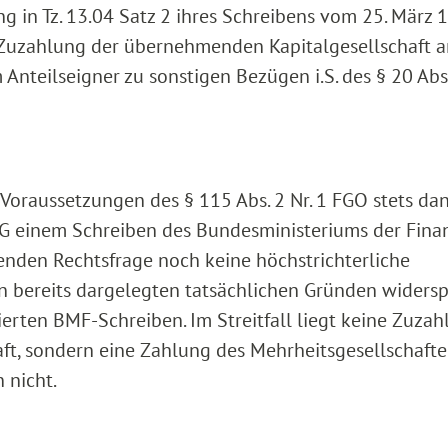
ng in Tz. 13.04 Satz 2 ihres Schreibens vom 25. März 
e Zuzahlung der übernehmenden Kapitalgesellschaft 
Anteilseigner zu sonstigen Bezügen i.S. des § 20 Abs.
 Voraussetzungen des § 115 Abs. 2 Nr. 1 FGO stets da
FG einem Schreiben des Bundesministeriums der Fina
enden Rechtsfrage noch keine höchstrichterliche
n bereits dargelegten tatsächlichen Gründen widersp
ierten BMF-Schreiben. Im Streitfall liegt keine Zuza
t, sondern eine Zahlung des Mehrheitsgesellschafter
 nicht.