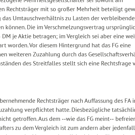
Rechtsträger mit so großer Mehrheit beteiligt gew
 das Umtauschverhältnis zu Lasten der verbleibend
en können. Die im Verschmelzungsvertrag ursprüngli
DM je Aktie betragen; im Vergleich sei aber eine wei
art worden. Vor diesem Hintergrund hat das FG eine
hen weiteren Zuzahlung durch das Gesellschaftsverhä
tänden des Streitfalles stellt sich eine Rechtsfrage 
r übernehmende Rechtsträger nach Auffassung des FA 
uzahlung verpflichtet hatte. Diesbezügliche tatsächl
icht getroffen. Aus dem ‑‑wie das FG meint‑‑ befrei
afters zu dem Vergleich ist zum andern aber jedenfall