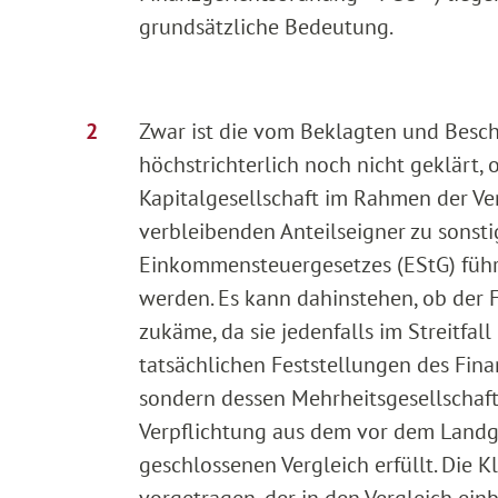
grundsätzliche Bedeutung.
Zwar ist die vom Beklagten und Besc
höchstrichterlich noch nicht geklärt
Kapitalgesellschaft im Rahmen der Ve
verbleibenden Anteilseigner zu sonstig
Einkommensteuergesetzes (EStG) führt
werden. Es kann dahinstehen, ob der 
zukäme, da sie jedenfalls im Streitfa
tatsächlichen Feststellungen des Fina
sondern dessen Mehrheitsgesellschaft
Verpflichtung aus dem vor dem Land
geschlossenen Vergleich erfüllt. Di
vorgetragen, der in den Vergleich ei