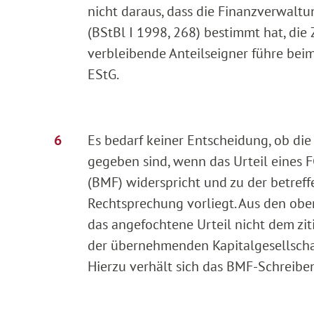
nicht daraus, dass die Finanzverwaltu
(BStBl I 1998, 268) bestimmt hat, di
verbleibende Anteilseigner führe beim 
EStG.
Es bedarf keiner Entscheidung, ob die
gegeben sind, wenn das Urteil eines 
(BMF) widerspricht und zu der betreff
Rechtsprechung vorliegt. Aus den obe
das angefochtene Urteil nicht dem zit
der übernehmenden Kapitalgesellschaf
Hierzu verhält sich das BMF-Schreiben