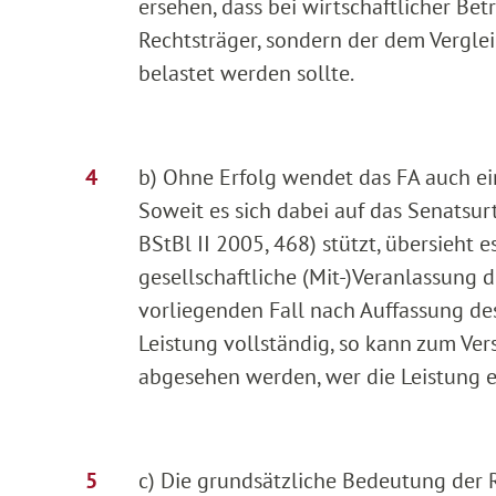
ersehen, dass bei wirtschaftlicher Be
Rechtsträger, sondern der dem Vergle
belastet werden sollte.
b) Ohne Erfolg wendet das FA auch ein
Soweit es sich dabei auf das Senatsur
BStBl II 2005, 468) stützt, übersieht 
gesellschaftliche (Mit-)Veranlassung 
vorliegenden Fall nach Auffassung des
Leistung vollständig, so kann zum Ve
abgesehen werden, wer die Leistung e
c) Die grundsätzliche Bedeutung der 