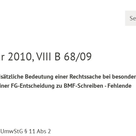
Searc
line
Decision detail
r 2010, VIII B 68/09
sätzliche Bedeutung einer Rechtssache bei besonde
einer FG-Entscheidung zu BMF-Schreiben - Fehlende
1, UmwStG § 11 Abs 2