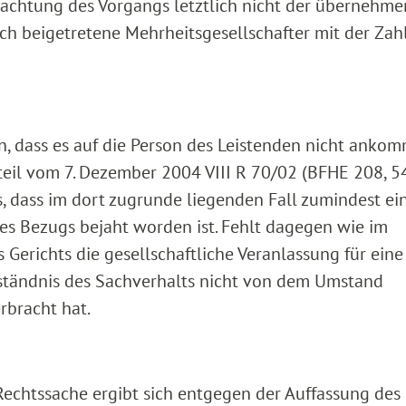
trachtung des Vorgangs letztlich nicht der übernehm
ich beigetretene Mehrheitsgesellschafter mit der Za
, dass es auf die Person des Leistenden nicht ankom
teil vom 7. Dezember 2004 VIII R 70/02 (BFHE 208, 5
es, dass im dort zugrunde liegenden Fall zumindest ei
des Bezugs bejaht worden ist. Fehlt dagegen wie im
 Gerichts die gesellschaftliche Veranlassung für eine
rständnis des Sachverhalts nicht von dem Umstand
rbracht hat.
Rechtssache ergibt sich entgegen der Auffassung des