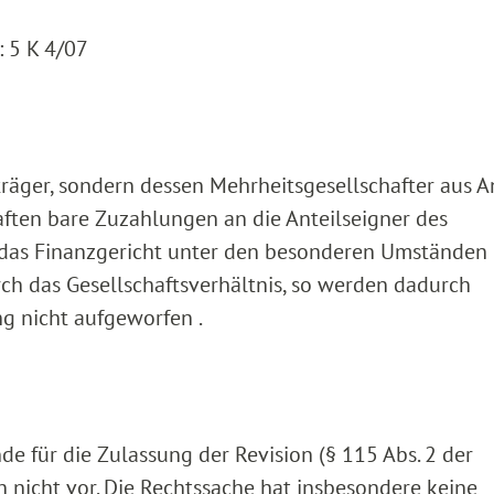
 5 K 4/07
räger, sondern dessen Mehrheitsgesellschafter aus A
ften bare Zuzahlungen an die Anteilseigner des
 das Finanzgericht unter den besonderen Umständen
ch das Gesellschaftsverhältnis, so werden dadurch
g nicht aufgeworfen .
e für die Zulassung der Revision (§ 115 Abs. 2 der
 nicht vor. Die Rechtssache hat insbesondere keine