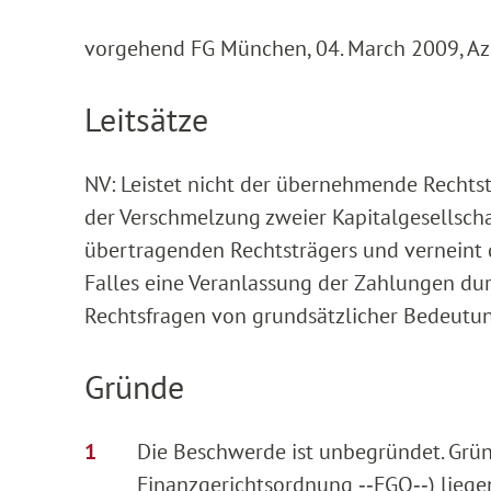
vorgehend FG München, 04. March 2009, Az:
Leitsätze
NV: Leistet nicht der übernehmende Rechtst
der Verschmelzung zweier Kapitalgesellscha
übertragenden Rechtsträgers und verneint
Falles eine Veranlassung der Zahlungen dur
Rechtsfragen von grundsätzlicher Bedeutun
Gründe
Die Beschwerde ist unbegründet. Gründ
Finanzgerichtsordnung ‑‑FGO‑‑) liegen