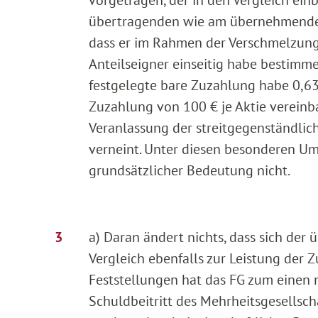
übertragenden wie am übernehmenden 
dass er im Rahmen der Verschmelzung
Anteilseigner einseitig habe bestimm
festgelegte bare Zuzahlung habe 0,63 
Zuzahlung von 100 € je Aktie vereinb
Veranlassung der streitgegenständlic
verneint. Unter diesen besonderen Ums
grundsätzlicher Bedeutung nicht.
a) Daran ändert nichts, dass sich de
Vergleich ebenfalls zur Leistung der Z
Feststellungen hat das FG zum einen n
Schuldbeitritt des Mehrheitsgesellsch