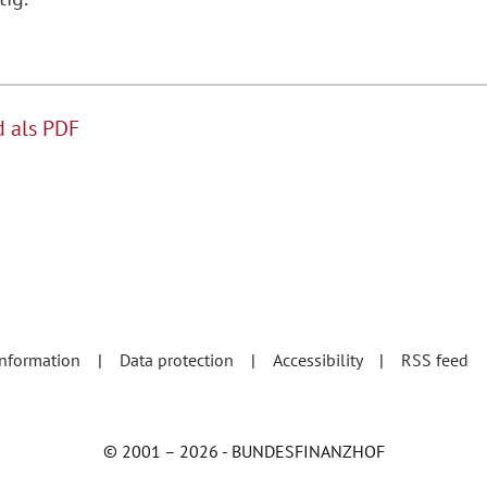
 als PDF
information
Data protection
Accessibility
RSS feed
© 2001 – 2026 - BUNDESFINANZHOF