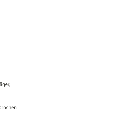
äger,
sprochen