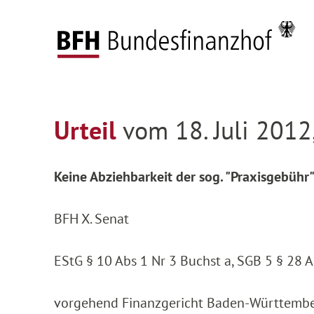
Zum Hauptinhalt springen
Zur Hauptnavigation springen
Zum Footer springen
Federal Fiscal Court
Decisions
Decisions on
Zur Hauptnavigation springen
Zum Footer springen
Urteil
vom 18. Juli 2012
Keine Abziehbarkeit der sog. "Praxisgebühr
BFH X. Senat
EStG § 10 Abs 1 Nr 3 Buchst a, SGB 5 § 28 A
vorgehend Finanzgericht Baden-Württember