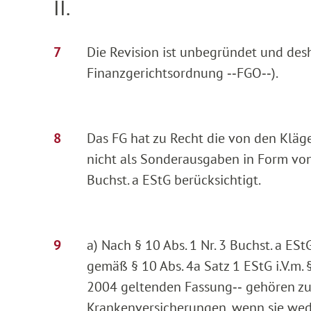
II.
Die Revision ist unbegründet und des
Finanzgerichtsordnung ‑‑FGO‑‑).
Das FG hat zu Recht die von den Klä
nicht als Sonderausgaben in Form von
Buchst. a EStG berücksichtigt.
a) Nach § 10 Abs. 1 Nr. 3 Buchst. a E
gemäß § 10 Abs. 4a Satz 1 EStG i.V.m. §
2004 geltenden Fassung‑‑ gehören zu
Krankenversicherungen, wenn sie wed