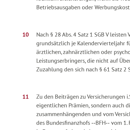
Betriebsausgaben oder Werbungskost
Nach § 28 Abs. 4 Satz 1 SGB V leisten 
grundsätzlich je Kalendervierteljahr
ärztlichen, zahnärztlichen oder psyc
Leistungserbringers, die nicht auf Üb
Zuzahlung den sich nach § 61 Satz 2 
Zu den Beiträgen zu Versicherungen i.S
eigentlichen Prämien, sondern auch d
zusammenhängenden und vom Versiche
des Bundesfinanzhofs ‑‑BFH‑‑ vom 1. F