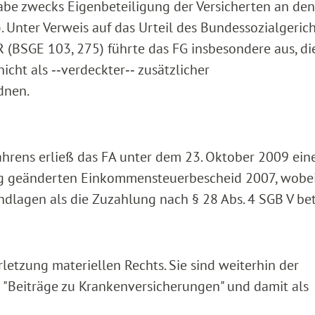
abe zwecks Eigenbeteiligung der Versicherten an den
. Unter Verweis auf das Urteil des Bundessozialgerich
 (BSGE 103, 275) führte das FG insbesondere aus, di
icht als ‑‑verdeckter‑‑ zusätzlicher
dnen.
ahrens erließ das FA unter dem 23. Oktober 2009 ein
ng geänderten Einkommensteuerbescheid 2007, wobei
lagen als die Zuzahlung nach § 28 Abs. 4 SGB V bet
rletzung materiellen Rechts. Sie sind weiterhin der
s "Beiträge zu Krankenversicherungen" und damit als