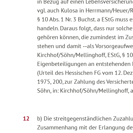
in Bezug auf einen Lebensversicherun
vgl. auch Kulosa in Herrmann/Heuer/R
§ 10 Abs. 1 Nr. 3 Buchst. a EStG muss 
handeln. Daraus folgt, dass nur solc
gehören können, die zumindest im Z
stehen und damit ‑‑als Vorsorgeaufwen
Kirchhof/Söhn/Mellinghoff, EStG, § 10
Eigenbeteiligungen an entstehenden K
(Urteil des Hessischen FG vom 12. De
1975, 200, zur Zahlung des Versicher
Söhn, in: Kirchhof/Söhn/Mellinghoff, a
b) Die streitgegenständlichen Zuzahl
Zusammenhang mit der Erlangung des