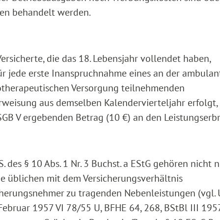
en behandelt werden.
Versicherte, die das 18. Lebensjahr vollendet haben,
 für jede erste Inanspruchnahme eines an der ambulan
hotherapeutischen Versorgung teilnehmenden
erweisung aus demselben Kalendervierteljahr erfolgt, 
SGB V ergebenden Betrag (10 €) an den Leistungserbr
. des § 10 Abs. 1 Nr. 3 Buchst. a EStG gehören nicht n
ie üblichen mit dem Versicherungsverhältnis
rungsnehmer zu tragenden Nebenleistungen (vgl. U
ebruar 1957 VI 78/55 U, BFHE 64, 268, BStBl III 1957