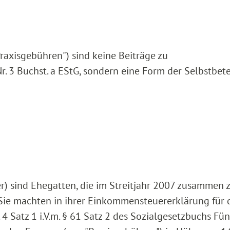
raxisgebühren") sind keine Beiträge zu
Nr. 3 Buchst. a EStG, sondern eine Form der Selbstbet
r) sind Ehegatten, die im Streitjahr 2007 zusammen 
ie machten in ihrer Einkommensteuererklärung für 
4 Satz 1 i.V.m. § 61 Satz 2 des Sozialgesetzbuchs Fün