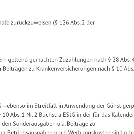
halb zurückzuweisen (§ 126 Abs. 2 der
gern geltend gemachten Zuzahlungen nach § 28 Abs. 
 Beiträgen zu Krankenversicherungen nach § 10 Abs. 
StG ‑‑ebenso im Streitfall in Anwendung der Günstiger
 10 Abs. 1 Nr. 2 Buchst. a EStG in der für das Kalende
 den Sonderausgaben u.a. Beiträge zu
er Betriebsausgaben noch Werbungskosten sind ode