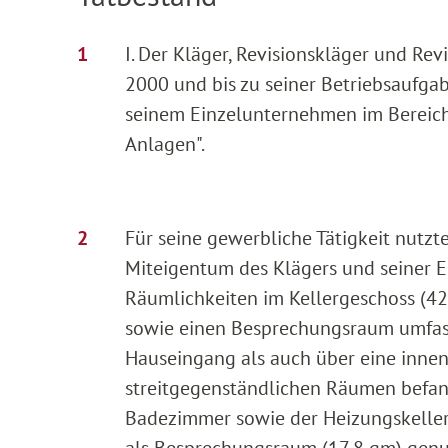
I. Der Kläger, Revisionskläger und Rev
2000 und bis zu seiner Betriebsaufga
seinem Einzelunternehmen im Bereic
Anlagen".
Für seine gewerbliche Tätigkeit nutz
Miteigentum des Klägers und seiner E
Räumlichkeiten im Kellergeschoss (42
sowie einen Besprechungsraum umfass
Hauseingang als auch über eine inne
streitgegenständlichen Räumen befand
Badezimmer sowie der Heizungskeller
als Besprechungsraum (17,8 qm) genut