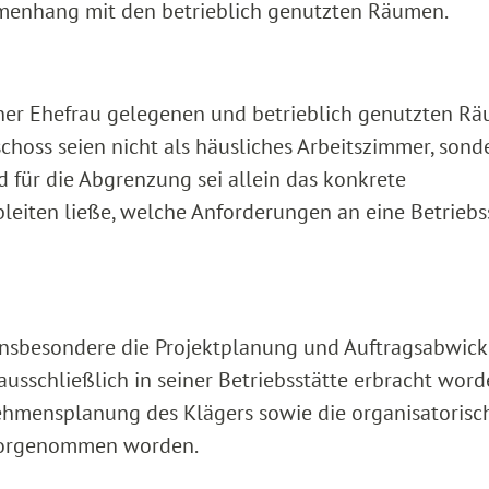
nhang mit den betrieblich genutzten Räumen.
iner Ehefrau gelegenen und betrieblich genutzten R
hoss seien nicht als häusliches Arbeitszimmer, sond
d für die Abgrenzung sei allein das konkrete
eiten ließe, welche Anforderungen an eine Betriebs
n insbesondere die Projektplanung und Auftragsabwic
usschließlich in seiner Betriebsstätte erbracht word
ehmensplanung des Klägers sowie die organisatorisc
 vorgenommen worden.