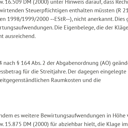
w. 16.509 DM (2000) unter Hinweis darauf, dass Rec
rtenden Steuerpflichtigen enthalten müssten (R 21
en 1998/1999/2000 ‑‑EStR‑‑), nicht anerkannt. Dies 
rtungsaufwendungen. Die Eigenbelege, die der Kläg
cht ausreichend.
004 nach § 164 Abs. 2 der Abgabenordnung (AO) geänd
betrag für die Streitjahre. Der dagegen eingelegte
streitgegenständlichen Raumkosten und die
t, indem es weitere Bewirtungsaufwendungen in Höhe
. 15.875 DM (2000) für abziehbar hielt, die Klage im