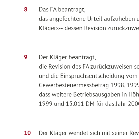
Das FA beantragt,
das angefochtene Urteil aufzuheben u
Klägers‑‑ dessen Revision zurückzuwe
Der Kläger beantragt,
die Revision des FA zurückzuweisen s
und die Einspruchsentscheidung vom 
Gewerbesteuermessbetrag 1998, 1999 
dass weitere Betriebsausgaben in Höh
1999 und 15.011 DM für das Jahr 200
Der Kläger wendet sich mit seiner Re