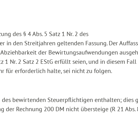
ung des § 4 Abs. 5 Satz 1 Nr. 2 des
r in den Streitjahren geltenden Fassung. Der Auffas
en Abziehbarkeit der Bewirtungsaufwendungen ausge
 1 Nr. 2 Satz 2 EStG erfüllt seien, und in diesem Fall
r erforderlich halte, sei nicht zu folgen.
es bewirtenden Steuerpflichtigen enthalten; dies g
g der Rechnung 200 DM nicht übersteige (R 21 Abs. 