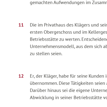
gemachten Aufwendungen im Zusamme
Die im Privathaus des Klägers und se
ersten Obergeschoss und im Kellergesc
Betriebsstätte zu werten. Entscheiden
Unternehmensmodell, aus dem sich abl
zu stellen seien.
Er, der Kläger, habe für seine Kunde
übernommen. Diese Tätigkeiten seien a
Darüber hinaus sei die eigene Untern
Abwicklung in seiner Betriebsstätte