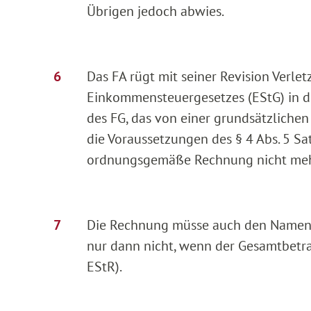
Übrigen jedoch abwies.
Das FA rügt mit seiner Revision Verletz
Einkommensteuergesetzes (EStG) in de
des FG, das von einer grundsätzlich
die Voraussetzungen des § 4 Abs. 5 Satz
ordnungsgemäße Rechnung nicht mehr fü
Die Rechnung müsse auch den Namen d
nur dann nicht, wenn der Gesamtbetra
EStR).