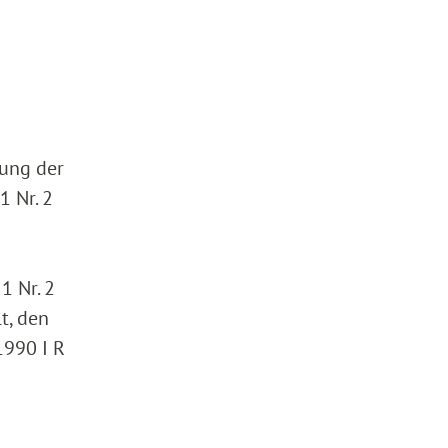
lung der
1 Nr. 2
1 Nr. 2
t, den
1990 I R