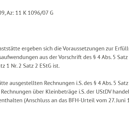
9, Az: 11 K 1096/07 G
Gaststätte ergeben sich die Voraussetzungen zur Erfül
aufwendungen aus der Vorschrift des § 4 Abs. 5 Satz 
atz 1 Nr. 2 Satz 2 EStG ist.
tte ausgestellten Rechnungen i.S. des § 4 Abs. 5 Satz 
m Rechnungen über Kleinbeträge i.S. der UStDV handel
nthalten (Anschluss an das BFH-Urteil vom 27. Juni 