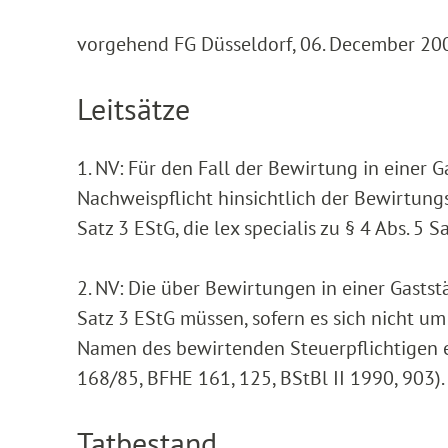
vorgehend FG Düsseldorf, 06. December 200
Leitsätze
1. NV: Für den Fall der Bewirtung in einer 
Nachweispflicht hinsichtlich der Bewirtungs
Satz 3 EStG, die lex specialis zu § 4 Abs. 5 S
2. NV: Die über Bewirtungen in einer Gaststä
Satz 3 EStG müssen, sofern es sich nicht u
Namen des bewirtenden Steuerpflichtigen e
168/85, BFHE 161, 125, BStBl II 1990, 903).
Tatbestand