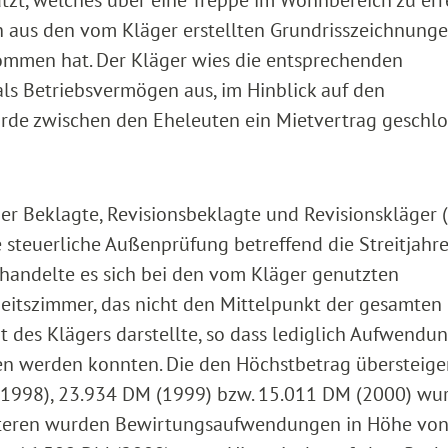
h aus den vom Kläger erstellten Grundrisszeichnunge
ommen hat. Der Kläger wies die entsprechenden
 als Betriebsvermögen aus, im Hinblick auf den
rde zwischen den Eheleuten ein Mietvertrag geschlo
er Beklagte, Revisionsbeklagte und Revisionskläger 
 steuerliche Außenprüfung betreffend die Streitjahre
handelte es sich bei den vom Kläger genutzten
eitszimmer, das nicht den Mittelpunkt der gesamten
t des Klägers darstellte, so dass lediglich Aufwendu
n werden konnten. Die den Höchstbetrag übersteig
1998), 23.934 DM (1999) bzw. 15.011 DM (2000) wu
iteren wurden Bewirtungsaufwendungen in Höhe vo