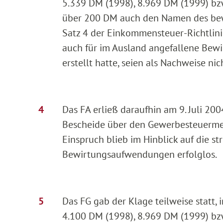
5.339 DM (1998), 8.969 DM (1999) bz
über 200 DM auch den Namen des bewi
Satz 4 der Einkommensteuer-Richtlini
auch für im Ausland angefallene Bewi
erstellt hatte, seien als Nachweise ni
Das FA erließ daraufhin am 9. Juli 2
Bescheide über den Gewerbesteuermess
Einspruch blieb im Hinblick auf die 
Bewirtungsaufwendungen erfolglos.
Das FG gab der Klage teilweise stat
4.100 DM (1998), 8.969 DM (1999) bzw