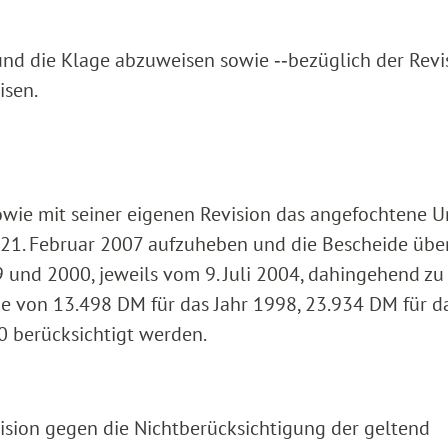
nd die Klage abzuweisen sowie ‑‑bezüglich der Revi
isen.
owie mit seiner eigenen Revision das angefochtene Ur
21. Februar 2007 aufzuheben und die Bescheide übe
und 2000, jeweils vom 9. Juli 2004, dahingehend zu
e von 13.498 DM für das Jahr 1998, 23.934 DM für da
0 berücksichtigt werden.
vision gegen die Nichtberücksichtigung der geltend