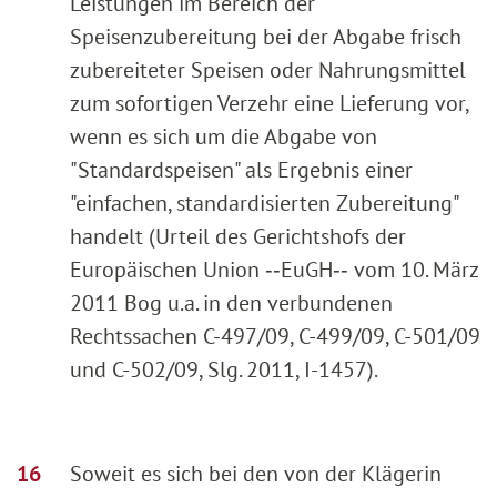
Leistungen im Bereich der
Speisenzubereitung bei der Abgabe frisch
zubereiteter Speisen oder Nahrungsmittel
zum sofortigen Verzehr eine Lieferung vor,
wenn es sich um die Abgabe von
"Standardspeisen" als Ergebnis einer
"einfachen, standardisierten Zubereitung"
handelt (Urteil des Gerichtshofs der
Europäischen Union ‑‑EuGH‑‑ vom 10. März
2011 Bog u.a. in den verbundenen
Rechtssachen C-497/09, C-499/09, C-501/09
und C-502/09, Slg. 2011, I-1457).
Soweit es sich bei den von der Klägerin