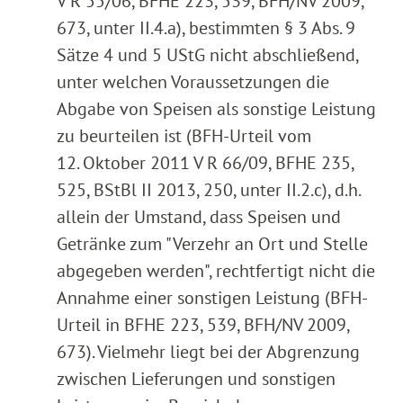
V R 55/06, BFHE 223, 539, BFH/NV 2009,
673, unter II.4.a), bestimmten § 3 Abs. 9
Sätze 4 und 5 UStG nicht abschließend,
unter welchen Voraussetzungen die
Abgabe von Speisen als sonstige Leistung
zu beurteilen ist (BFH-Urteil vom
12. Oktober 2011 V R 66/09, BFHE 235,
525, BStBl II 2013, 250, unter II.2.c), d.h.
allein der Umstand, dass Speisen und
Getränke zum "Verzehr an Ort und Stelle
abgegeben werden", rechtfertigt nicht die
Annahme einer sonstigen Leistung (BFH-
Urteil in BFHE 223, 539, BFH/NV 2009,
673). Vielmehr liegt bei der Abgrenzung
zwischen Lieferungen und sonstigen