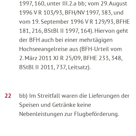
1997, 160, unter III.2.a bb; vom 29. August
1996 V R 103/93, BFH/NV 1997, 383, und
vom 19. September 1996 V R 129/93, BFHE
181, 216, BStBl II 1997, 164). Hiervon geht
der BFH auch bei einer mehrtägigen
Hochseeangelreise aus (BFH-Urteil vom
2. März 2011 XI R 25/09, BFHE 233, 348,
BStBl II 2011, 737, Leitsatz).
bb) Im Streitfall waren die Lieferungen der
Speisen und Getränke keine
Nebenleistungen zur Flugbeförderung.