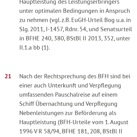
Hauptleistung des Leistungserbringers
unter optimalen Bedingungen in Anspruch
zu nehmen (vgl. z.B. EuGH-Urteil Bog u.a. in
Slg. 2011, I-1457, Rdnr. 54, und Senatsurteil
in BFHE 240, 380, BStBl II 2013, 352, unter
II.1.a bb (1).
Nach der Rechtsprechung des BFH sind bei
einer auch Unterkunft und Verpflegung
umfassenden Pauschalreise auf einem
Schiff Übernachtung und Verpflegung
Nebenleistungen zur Beförderung als
Hauptleistung (BFH-Urteile vom 1. August
1996 V R 58/94, BFHE 181, 208, BStBl II