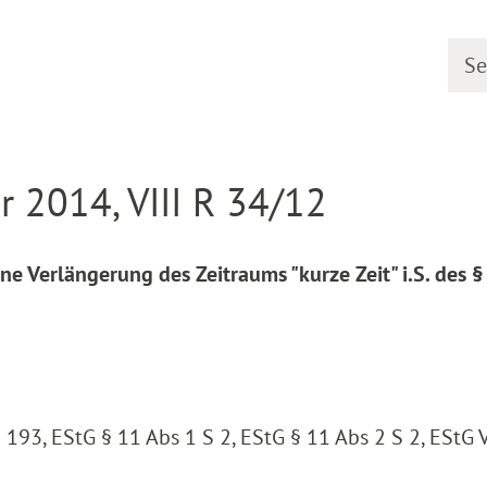
Searc
line
Decision detail
 2014, VIII R 34/12
e Verlängerung des Zeitraums "kurze Zeit" i.S. des §
 193, EStG § 11 Abs 1 S 2, EStG § 11 Abs 2 S 2, EStG