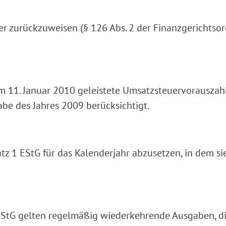
er zurückzuweisen (§ 126 Abs. 2 der Finanzgerichtso
am 11. Januar 2010 geleistete Umsatzsteuervorausza
abe des Jahres 2009 berücksichtigt.
tz 1 EStG für das Kalenderjahr abzusetzen, in dem si
2 EStG gelten regelmäßig wiederkehrende Ausgaben, di