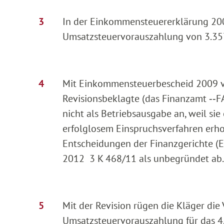
In der Einkommensteuererklärung 200
Umsatzsteuervorauszahlung von 3.357
Mit Einkommensteuerbescheid 2009 v
Revisionsbeklagte (das Finanzamt ‑‑F
nicht als Betriebsausgabe an, weil sie
erfolglosem Einspruchsverfahren erho
Entscheidungen der Finanzgerichte (E
2012 3 K 468/11 als unbegründet ab.
Mit der Revision rügen die Kläger die
Umsatzsteuervorauszahlung für das 4.