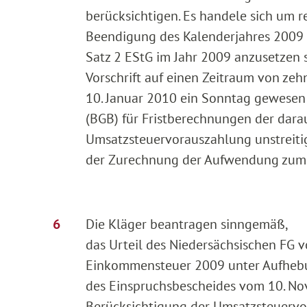
berücksichtigen. Es handele sich um 
Beendigung des Kalenderjahres 2009 ab
Satz 2 EStG im Jahr 2009 anzusetzen s
Vorschrift auf einen Zeitraum von zeh
10. Januar 2010 ein Sonntag gewesen
(BGB) für Fristberechnungen der dara
Umsatzsteuervorauszahlung unstreitig
der Zurechnung der Aufwendung zum 
Die Kläger beantragen sinngemäß,
das Urteil des Niedersächsischen FG
Einkommensteuer 2009 unter Aufhebu
des Einspruchsbescheides vom 10. Nov
Berücksichtigung der Umsatzsteuervor