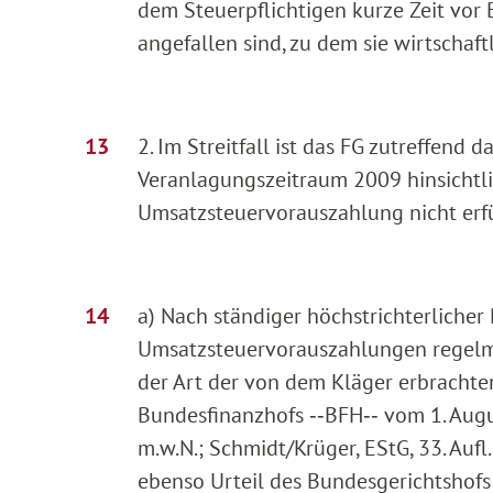
dem Steuerpflichtigen kurze Zeit vor
angefallen sind, zu dem sie wirtschaft
2. Im Streitfall ist das FG zutreffen
Veranlagungszeitraum 2009 hinsichtli
Umsatzsteuervorauszahlung nicht erfül
a) Nach ständiger höchstrichterlicher
Umsatzsteuervorauszahlungen regelm
der Art der von dem Kläger erbrachten
Bundesfinanzhofs ‑‑BFH‑‑ vom 1. Augus
m.w.N.; Schmidt/Krüger, EStG, 33. Aufl.
ebenso Urteil des Bundesgerichtshofs 