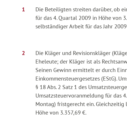
Die Beteiligten streiten darüber, ob
für das 4. Quartal 2009 in Höhe von 3
selbständiger Arbeit für das Jahr 2009
Die Kläger und Revisionskläger (Klä
Eheleute; der Kläger ist als Rechtsanw
Seinen Gewinn ermittelt er durch Ei
Einkommensteuergesetzes (EStG). Ums
§ 18 Abs. 2 Satz 1 des Umsatzsteuerge
Umsatzsteuervoranmeldung für das 4. 
Montag) fristgerecht ein. Gleichzeiti
Höhe von 3.357,69 €.