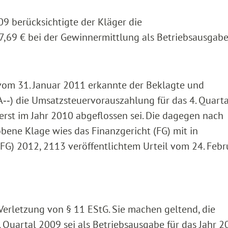
9 berücksichtigte der Kläger die
,69 € bei der Gewinnermittlung als Betriebsausgabe
om 31. Januar 2011 erkannte der Beklagte und
A‑‑) die Umsatzsteuervorauszahlung für das 4. Quart
 erst im Jahr 2010 abgeflossen sei. Die dagegen nach
bene Klage wies das Finanzgericht (FG) mit in
FG) 2012, 2113 veröffentlichtem Urteil vom 24. Febr
 Verletzung von § 11 EStG. Sie machen geltend, die
 Quartal 2009 sei als Betriebsausgabe für das Jahr 2