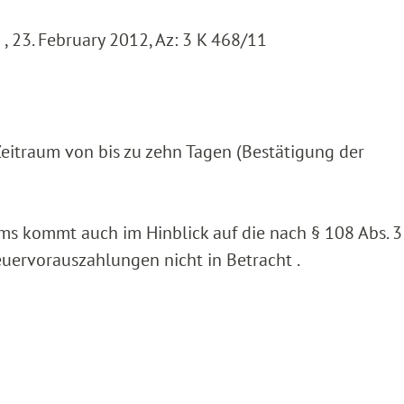
, 23. February 2012, Az: 3 K 468/11
in Zeitraum von bis zu zehn Tagen (Bestätigung der
ms kommt auch im Hinblick auf die nach § 108 Abs. 
uervorauszahlungen nicht in Betracht .