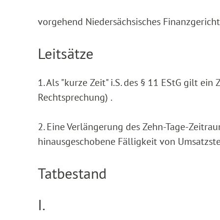
vorgehend Niedersächsisches Finanzgericht 
Leitsätze
1. Als "kurze Zeit" i.S. des § 11 EStG gilt e
Rechtsprechung) .
2. Eine Verlängerung des Zehn-Tage-Zeitrau
hinausgeschobene Fälligkeit von Umsatzste
Tatbestand
I.