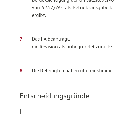
von 3.357,69 € als Betriebsausgabe be
ergibt.
Das FA beantragt,
die Revision als unbegründet zurückz
Die Beteiligten haben übereinstimme
Entscheidungsgründe
II.