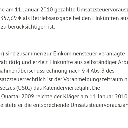
 eine am 11. Januar 2010 gezahlte Umsatzsteuervorau
.357,69 € als Betriebsausgabe bei den Einkünften au
 zu berücksichtigen ist.
ger) sind zusammen zur Einkommensteuer veranlagte
alt tätig und erzielt Einkünfte aus selbständiger Arbe
nnahmenüberschussrechnung nach § 4 Abs. 3 des
atzsteuerrechtlich ist der Voranmeldungszeitraum 
setzes (UStG) das Kalendervierteljahr. Die
Quartal 2009 reichte der Kläger am 11. Januar 2010
g leistete er die entsprechende Umsatzsteuervorausza