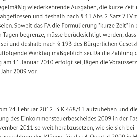
regelmäßig wiederkehrende Ausgaben, die kurze Zeit
geflossen und deshalb nach § 11 Abs. 2 Satz 2 i.V.m.
eien. Soweit das FA die Formulierung "kurze Zeit" in 
n Tagen begrenze, müsse berücksichtigt werden, dass
 sei und deshalb nach § 193 des Bürgerlichen Geset
uffolgende Werktag maßgeblich sei. Da die Zahlung 
 am 11. Januar 2010 erfolgt sei, lägen die Vorausse
Jahr 2009 vor.
 vom 24. Februar 2012 3 K 468/11 aufzuheben und di
ng des Einkommensteuerbescheides 2009 in der Fa
ember 2011 so weit herabzusetzen, wie sie sich bei
auszahlung des Klägers für das 4. Quartal 2009 in 