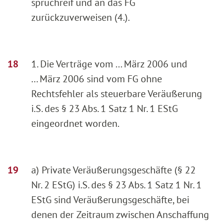
spruchreif und an das FG
zurückzuverweisen (4.).
1. Die Verträge vom ... März 2006 und
... März 2006 sind vom FG ohne
Rechtsfehler als steuerbare Veräußerung
i.S. des § 23 Abs. 1 Satz 1 Nr. 1 EStG
eingeordnet worden.
a) Private Veräußerungsgeschäfte (§ 22
Nr. 2 EStG) i.S. des § 23 Abs. 1 Satz 1 Nr. 1
EStG sind Veräußerungsgeschäfte, bei
denen der Zeitraum zwischen Anschaffung