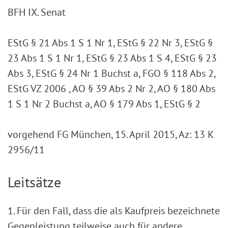
BFH IX. Senat
EStG § 21 Abs 1 S 1 Nr 1, EStG § 22 Nr 3, EStG §
23 Abs 1 S 1 Nr 1, EStG § 23 Abs 1 S 4, EStG § 23
Abs 3, EStG § 24 Nr 1 Buchst a, FGO § 118 Abs 2,
EStG VZ 2006 , AO § 39 Abs 2 Nr 2, AO § 180 Abs
1 S 1 Nr 2 Buchst a, AO § 179 Abs 1, EStG § 2
vorgehend FG München, 15. April 2015, Az: 13 K
2956/11
Leitsätze
1. Für den Fall, dass die als Kaufpreis bezeichnete
Gegenleistung teilweise auch für andere