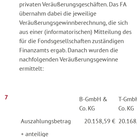
privaten Veräußerungsgeschäften. Das FA
übernahm dabei die jeweilige
Veräußerungsgewinnberechnung, die sich
aus einer (informatorischen) Mitteilung des
für die Fondsgesellschaften zuständigen
Finanzamts ergab. Danach wurden die
nachfolgenden Veräußerungsgewinne
ermittelt:
B-GmbH &
T-Gmb
Co. KG
Co. KG
Auszahlungsbetrag
20.158,59 €
20.168
+ anteilige