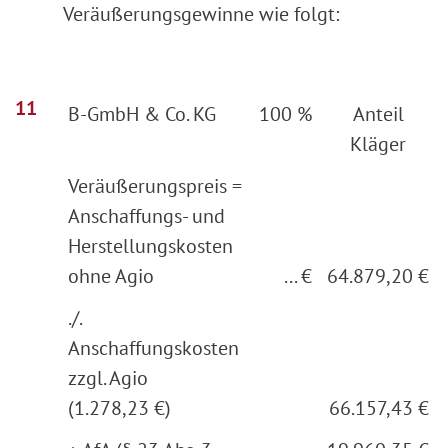
Veräußerungsgewinne wie folgt:
B-GmbH & Co. KG
100 %
Anteil
Kläger
Veräußerungspreis =
Anschaffungs- und
Herstellungskosten
ohne Agio
... €
64.879,20 €
./.
Anschaffungskosten
zzgl. Agio
(1.278,23 €)
66.157,43 €