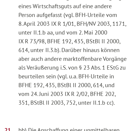
eines Wirtschaftsguts auf eine andere
Person aufgefasst (vgl. BFH-Urteile vom
8. April 2003 IX R 1/01, BFH/NV 2003, 1171,
unter II.1.b aa, und vom 2. Mai 2000
IX R 73/98, BFHE 192, 435, BStBl II 2000,
614, unter II.3.b). Darüber hinaus können
aber auch andere marktoffenbare Vorgänge
als Veräußerung i.S. von § 23 Abs. 1 EStG zu
beurteilen sein (vgl. u.a. BFH-Urteile in
BFHE 192, 435, BStBl II 2000, 614, und
vom 24. Juni 2003 IX R 2/02, BFHE 202,
351, BStBl II 2003, 752, unter II.1.b cc).
bb) Die Anschaffung einer unmittelbaren