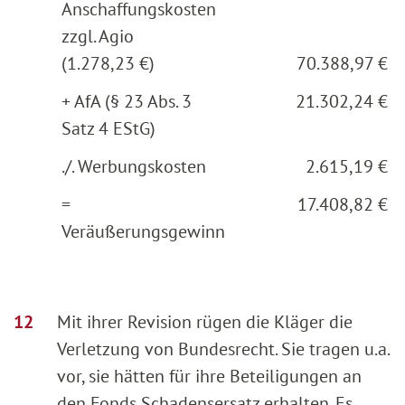
Anschaffungskosten
zzgl. Agio
(1.278,23 €)
70.388,97 €
+ AfA (§ 23 Abs. 3
21.302,24 €
Satz 4 EStG)
./. Werbungskosten
2.615,19 €
=
17.408,82 €
Veräußerungsgewinn
Mit ihrer Revision rügen die Kläger die
Verletzung von Bundesrecht. Sie tragen u.a.
vor, sie hätten für ihre Beteiligungen an
den Fonds Schadensersatz erhalten. Es