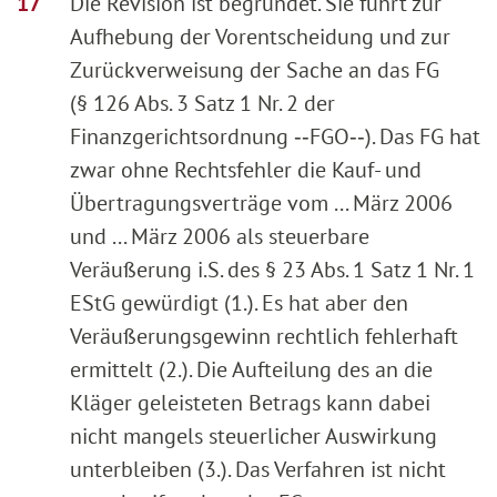
Die Revision ist begründet. Sie führt zur
Aufhebung der Vorentscheidung und zur
Zurückverweisung der Sache an das FG
(§ 126 Abs. 3 Satz 1 Nr. 2 der
Finanzgerichtsordnung ‑‑FGO‑‑). Das FG hat
zwar ohne Rechtsfehler die Kauf- und
Übertragungsverträge vom ... März 2006
und ... März 2006 als steuerbare
Veräußerung i.S. des § 23 Abs. 1 Satz 1 Nr. 1
EStG gewürdigt (1.). Es hat aber den
Veräußerungsgewinn rechtlich fehlerhaft
ermittelt (2.). Die Aufteilung des an die
Kläger geleisteten Betrags kann dabei
nicht mangels steuerlicher Auswirkung
unterbleiben (3.). Das Verfahren ist nicht