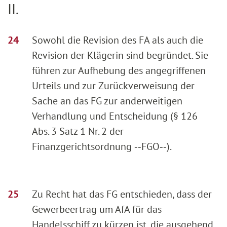
II.
Sowohl die Revision des FA als auch die
Revision der Klägerin sind begründet. Sie
führen zur Aufhebung des angegriffenen
Urteils und zur Zurückverweisung der
Sache an das FG zur anderweitigen
Verhandlung und Entscheidung (§ 126
Abs. 3 Satz 1 Nr. 2 der
Finanzgerichtsordnung ‑‑FGO‑‑).
Zu Recht hat das FG entschieden, dass der
Gewerbeertrag um AfA für das
Handelsschiff zu kürzen ist, die ausgehend