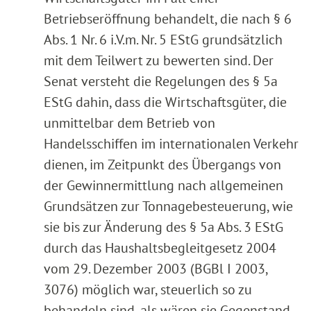
Betriebseröffnung behandelt, die nach § 6
Abs. 1 Nr. 6 i.V.m. Nr. 5 EStG grundsätzlich
mit dem Teilwert zu bewerten sind. Der
Senat versteht die Regelungen des § 5a
EStG dahin, dass die Wirtschaftsgüter, die
unmittelbar dem Betrieb von
Handelsschiffen im internationalen Verkehr
dienen, im Zeitpunkt des Übergangs von
der Gewinnermittlung nach allgemeinen
Grundsätzen zur Tonnagebesteuerung, wie
sie bis zur Änderung des § 5a Abs. 3 EStG
durch das Haushaltsbegleitgesetz 2004
vom 29. Dezember 2003 (BGBl I 2003,
3076) möglich war, steuerlich so zu
behandeln sind, als wären sie Gegenstand