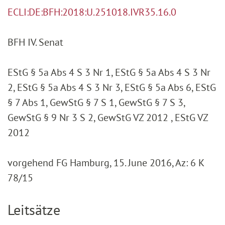
ECLI:DE:BFH:2018:U.251018.IVR35.16.0
BFH IV. Senat
EStG § 5a Abs 4 S 3 Nr 1, EStG § 5a Abs 4 S 3 Nr
2, EStG § 5a Abs 4 S 3 Nr 3, EStG § 5a Abs 6, EStG
§ 7 Abs 1, GewStG § 7 S 1, GewStG § 7 S 3,
GewStG § 9 Nr 3 S 2, GewStG VZ 2012 , EStG VZ
2012
vorgehend FG Hamburg, 15. June 2016, Az: 6 K
78/15
Leitsätze