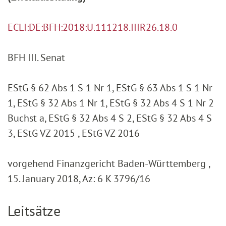
ECLI:DE:BFH:2018:U.111218.IIIR26.18.0
BFH III. Senat
EStG § 62 Abs 1 S 1 Nr 1, EStG § 63 Abs 1 S 1 Nr
1, EStG § 32 Abs 1 Nr 1, EStG § 32 Abs 4 S 1 Nr 2
Buchst a, EStG § 32 Abs 4 S 2, EStG § 32 Abs 4 S
3, EStG VZ 2015 , EStG VZ 2016
vorgehend Finanzgericht Baden-Württemberg ,
15. January 2018, Az: 6 K 3796/16
Leitsätze