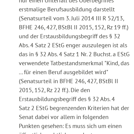
nur einen Unterfall des Oberbegriffes
erstmalige Berufsausbildung darstellt
(Senatsurteil vom 3. Juli 2014 III R 52/13,
BFHE 246, 427, BStBl II 2015, 152, Rz 19 ff.)
und der Erstausbildungsbegriff des § 32
Abs. 4 Satz 2 EStG enger auszulegen ist als
das in § 32 Abs. 4 Satz 1 Nr. 2 Buchst. a EStG
verwendete Tatbestandsmerkmal "Kind, das
... für einen Beruf ausgebildet wird"
(Senatsurteil in BFHE 246, 427, BStBl II
2015, 152, Rz 22 ff.). Die den
Erstausbildungsbegriff des § 32 Abs. 4
Satz 2 EStG begrenzenden Kriterien hat der
Senat dabei vor allem in folgenden
Punkten gesehen: Es muss sich um einen