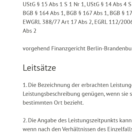
UStG § 15 Abs 1 S 1 Nr 1, UStG § 14 Abs 4 S 
BGB § 164 Abs 1, BGB § 167 Abs 1, BGB § 17
EWGRL 388/77 Art 17 Abs 2, EGRL 112/2006
Abs 2
vorgehend Finanzgericht Berlin-Brandenbur
Leitsätze
1. Die Bezeichnung der erbrachten Leistun
Leistungsbeschreibung genügen, wenn sie s
bestimmten Ort bezieht.
2. Die Angabe des Leistungszeitpunkts kan
wenn nach den Verhältnissen des Einzelfall