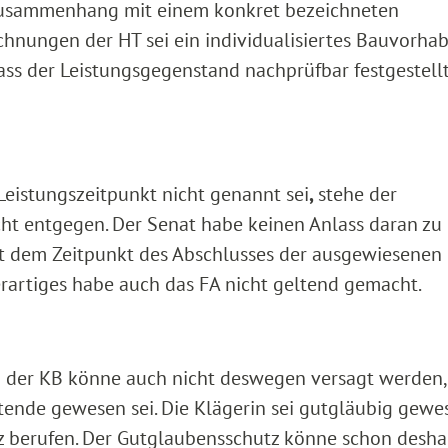
 Zusammenhang mit einem konkret bezeichneten
hnungen der HT sei ein individualisiertes Bauvorha
ass der Leistungsgegenstand nachprüfbar festgestell
eistungszeitpunkt nicht genannt sei
,
stehe der
ht entgegen. Der Senat habe keinen Anlass daran zu
it dem Zeitpunkt des Abschlusses der ausgewiesenen
rartiges habe auch das FA nicht geltend gemacht.
 der KB könne auch nicht deswegen versagt werden,
stende gewesen sei. Die Klägerin sei gutgläubig gew
z berufen. Der Gutglaubensschutz könne schon desha