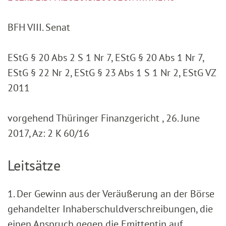
BFH VIII. Senat
EStG § 20 Abs 2 S 1 Nr 7, EStG § 20 Abs 1 Nr 7,
EStG § 22 Nr 2, EStG § 23 Abs 1 S 1 Nr 2, EStG VZ
2011
vorgehend Thüringer Finanzgericht , 26. June
2017, Az: 2 K 60/16
Leitsätze
1. Der Gewinn aus der Veräußerung an der Börse
gehandelter Inhaberschuldverschreibungen, die
einen Anspruch gegen die Emittentin auf