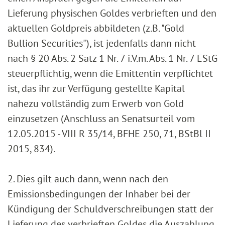
Lieferung physischen Goldes verbrieften und den
aktuellen Goldpreis abbildeten (z.B. "Gold
Bullion Securities"), ist jedenfalls dann nicht
nach § 20 Abs. 2 Satz 1 Nr. 7 i.V.m. Abs. 1 Nr. 7 EStG
steuerpflichtig, wenn die Emittentin verpflichtet
ist, das ihr zur Verfügung gestellte Kapital
nahezu vollständig zum Erwerb von Gold
einzusetzen (Anschluss an Senatsurteil vom
12.05.2015 - VIII R 35/14, BFHE 250, 71, BStBl II
2015, 834).
2. Dies gilt auch dann, wenn nach den
Emissionsbedingungen der Inhaber bei der
Kündigung der Schuldverschreibungen statt der
Lieferung des verbrieften Goldes die Auszahlung