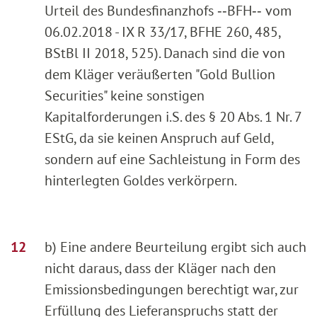
Urteil des Bundesfinanzhofs ‑‑BFH‑‑ vom
06.02.2018 - IX R 33/17, BFHE 260, 485,
BStBl II 2018, 525). Danach sind die von
dem Kläger veräußerten "Gold Bullion
Securities" keine sonstigen
Kapitalforderungen i.S. des § 20 Abs. 1 Nr. 7
EStG, da sie keinen Anspruch auf Geld,
sondern auf eine Sachleistung in Form des
hinterlegten Goldes verkörpern.
b) Eine andere Beurteilung ergibt sich auch
nicht daraus, dass der Kläger nach den
Emissionsbedingungen berechtigt war, zur
Erfüllung des Lieferanspruchs statt der