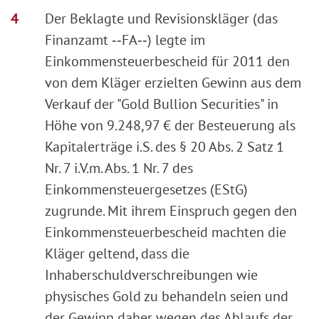
Der Beklagte und Revisionskläger (das
Finanzamt ‑‑FA‑‑) legte im
Einkommensteuerbescheid für 2011 den
von dem Kläger erzielten Gewinn aus dem
Verkauf der "Gold Bullion Securities" in
Höhe von 9.248,97 € der Besteuerung als
Kapitalerträge i.S. des § 20 Abs. 2 Satz 1
Nr. 7 i.V.m. Abs. 1 Nr. 7 des
Einkommensteuergesetzes (EStG)
zugrunde. Mit ihrem Einspruch gegen den
Einkommensteuerbescheid machten die
Kläger geltend, dass die
Inhaberschuldverschreibungen wie
physisches Gold zu behandeln seien und
der Gewinn daher wegen des Ablaufs der