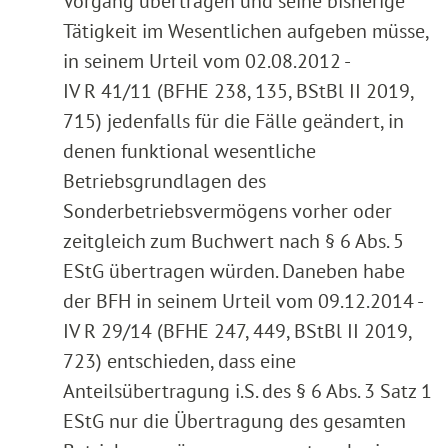
Vorgang übertragen und seine bisherige
Tätigkeit im Wesentlichen aufgeben müsse,
in seinem Urteil vom 02.08.2012 -
IV R 41/11 (BFHE 238, 135, BStBl II 2019,
715) jedenfalls für die Fälle geändert, in
denen funktional wesentliche
Betriebsgrundlagen des
Sonderbetriebsvermögens vorher oder
zeitgleich zum Buchwert nach § 6 Abs. 5
EStG übertragen würden. Daneben habe
der BFH in seinem Urteil vom 09.12.2014 -
IV R 29/14 (BFHE 247, 449, BStBl II 2019,
723) entschieden, dass eine
Anteilsübertragung i.S. des § 6 Abs. 3 Satz 1
EStG nur die Übertragung des gesamten