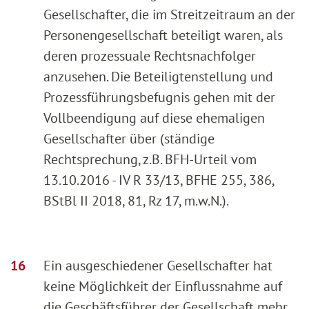
Gesellschafter, die im Streitzeitraum an der
Personengesellschaft beteiligt waren, als
deren prozessuale Rechtsnachfolger
anzusehen. Die Beteiligtenstellung und
Prozessführungsbefugnis gehen mit der
Vollbeendigung auf diese ehemaligen
Gesellschafter über (ständige
Rechtsprechung, z.B. BFH-Urteil vom
13.10.2016 - IV R 33/13, BFHE 255, 386,
BStBl II 2018, 81, Rz 17, m.w.N.).
Ein ausgeschiedener Gesellschafter hat
keine Möglichkeit der Einflussnahme auf
die Geschäftsführer der Gesellschaft mehr.