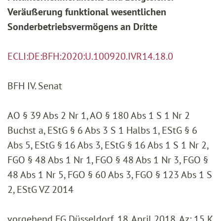
Veräußerung funktional wesentlichen
Sonderbetriebsvermögens an Dritte
ECLI:DE:BFH:2020:U.100920.IVR14.18.0
BFH IV. Senat
AO § 39 Abs 2 Nr 1, AO § 180 Abs 1 S 1 Nr 2
Buchst a, EStG § 6 Abs 3 S 1 Halbs 1, EStG § 6
Abs 5, EStG § 16 Abs 3, EStG § 16 Abs 1 S 1 Nr 2,
FGO § 48 Abs 1 Nr 1, FGO § 48 Abs 1 Nr 3, FGO §
48 Abs 1 Nr 5, FGO § 60 Abs 3, FGO § 123 Abs 1 S
2, EStG VZ 2014
vorgehend FG Düsseldorf, 18. April 2018, Az: 15 K