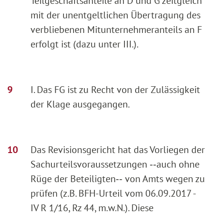
Teilgeschäftsanteile an D und G zeitgleich
mit der unentgeltlichen Übertragung des
verbliebenen Mitunternehmeranteils an F
erfolgt ist (dazu unter III.).
I. Das FG ist zu Recht von der Zulässigkeit
der Klage ausgegangen.
Das Revisionsgericht hat das Vorliegen der
Sachurteilsvoraussetzungen ‑‑auch ohne
Rüge der Beteiligten‑‑ von Amts wegen zu
prüfen (z.B. BFH-Urteil vom 06.09.2017 -
IV R 1/16, Rz 44, m.w.N.). Diese