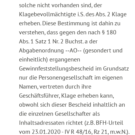
solche nicht vorhanden sind, der
Klagebevollmächtigte i.S. des Abs. 2 Klage
erheben. Diese Bestimmung ist dahin zu
verstehen, dass gegen den nach § 180
Abs. 1 Satz 1 Nr. 2 Buchst. a der
Abgabenordnung ‑‑AO‑‑ (gesondert und
einheitlich) ergangenen
Gewinnfeststellungsbescheid im Grundsatz
nur die Personengesellschaft im eigenen
Namen, vertreten durch ihre
Geschäftsführer, Klage erheben kann,
obwohl sich dieser Bescheid inhaltlich an
die einzelnen Gesellschafter als
Inhaltsadressaten richtet (z.B. BFH-Urteil
vom 23.01.2020 - IV R 48/16, Rz 21, m.w.N.).