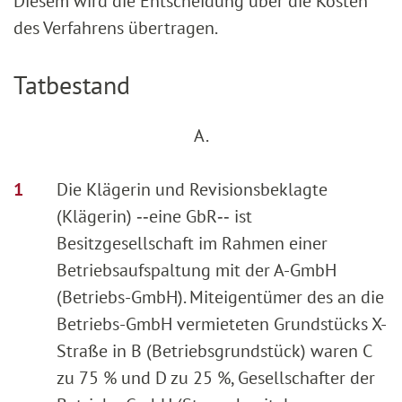
Diesem wird die Entscheidung über die Kosten
des Verfahrens übertragen.
Tatbestand
A.
Die Klägerin und Revisionsbeklagte
(Klägerin) ‑‑eine GbR‑‑ ist
Besitzgesellschaft im Rahmen einer
Betriebsaufspaltung mit der A-GmbH
(Betriebs-GmbH). Miteigentümer des an die
Betriebs-GmbH vermieteten Grundstücks X-
Straße in B (Betriebsgrundstück) waren C
zu 75 % und D zu 25 %, Gesellschafter der