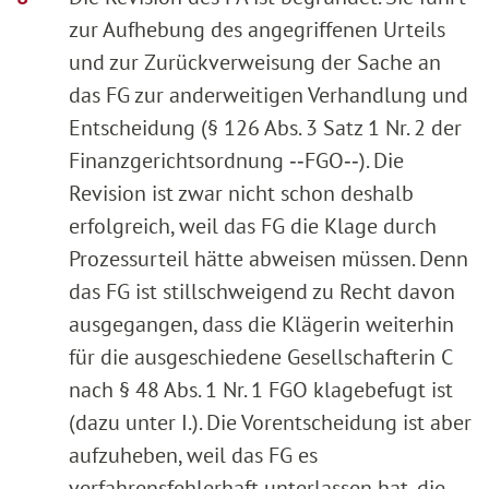
zur Aufhebung des angegriffenen Urteils
und zur Zurückverweisung der Sache an
das FG zur anderweitigen Verhandlung und
Entscheidung (§ 126 Abs. 3 Satz 1 Nr. 2 der
Finanzgerichtsordnung ‑‑FGO‑‑). Die
Revision ist zwar nicht schon deshalb
erfolgreich, weil das FG die Klage durch
Prozessurteil hätte abweisen müssen. Denn
das FG ist stillschweigend zu Recht davon
ausgegangen, dass die Klägerin weiterhin
für die ausgeschiedene Gesellschafterin C
nach § 48 Abs. 1 Nr. 1 FGO klagebefugt ist
(dazu unter I.). Die Vorentscheidung ist aber
aufzuheben, weil das FG es
verfahrensfehlerhaft unterlassen hat, die