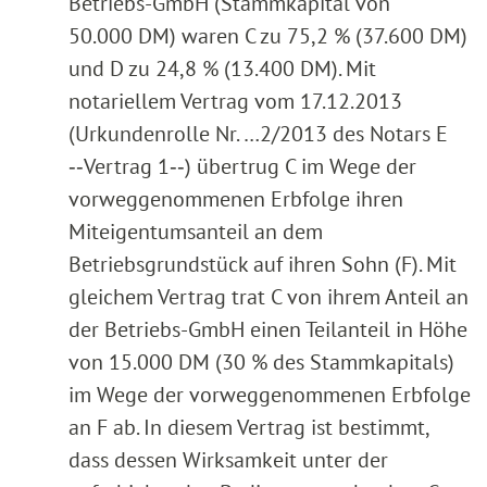
Betriebs-GmbH (Stammkapital von
50.000 DM) waren C zu 75,2 % (37.600 DM)
und D zu 24,8 % (13.400 DM). Mit
notariellem Vertrag vom 17.12.2013
(Urkundenrolle Nr. …2/2013 des Notars E
‑‑Vertrag 1‑‑) übertrug C im Wege der
vorweggenommenen Erbfolge ihren
Miteigentumsanteil an dem
Betriebsgrundstück auf ihren Sohn (F). Mit
gleichem Vertrag trat C von ihrem Anteil an
der Betriebs-GmbH einen Teilanteil in Höhe
von 15.000 DM (30 % des Stammkapitals)
im Wege der vorweggenommenen Erbfolge
an F ab. In diesem Vertrag ist bestimmt,
dass dessen Wirksamkeit unter der