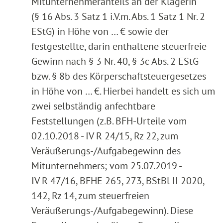
Mitunternehmeranteils an der Klägerin
(§ 16 Abs. 3 Satz 1 i.V.m. Abs. 1 Satz 1 Nr. 2
EStG) in Höhe von … € sowie der
festgestellte, darin enthaltene steuerfreie
Gewinn nach § 3 Nr. 40, § 3c Abs. 2 EStG
bzw. § 8b des Körperschaftsteuergesetzes
in Höhe von … €. Hierbei handelt es sich um
zwei selbständig anfechtbare
Feststellungen (z.B. BFH-Urteile vom
02.10.2018 - IV R 24/15, Rz 22, zum
Veräußerungs-/Aufgabegewinn des
Mitunternehmers; vom 25.07.2019 -
IV R 47/16, BFHE 265, 273, BStBl II 2020,
142, Rz 14, zum steuerfreien
Veräußerungs-/Aufgabegewinn). Diese