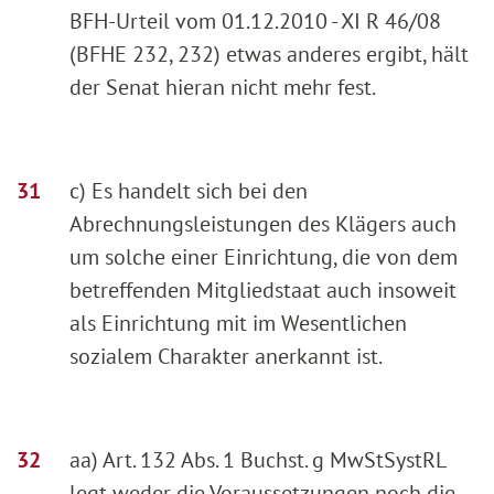
BFH-Urteil vom 01.12.2010 - XI R 46/08
(BFHE 232, 232) etwas anderes ergibt, hält
der Senat hieran nicht mehr fest.
c) Es handelt sich bei den
Abrechnungsleistungen des Klägers auch
um solche einer Einrichtung, die von dem
betreffenden Mitgliedstaat auch insoweit
als Einrichtung mit im Wesentlichen
sozialem Charakter anerkannt ist.
aa) Art. 132 Abs. 1 Buchst. g MwStSystRL
legt weder die Voraussetzungen noch die