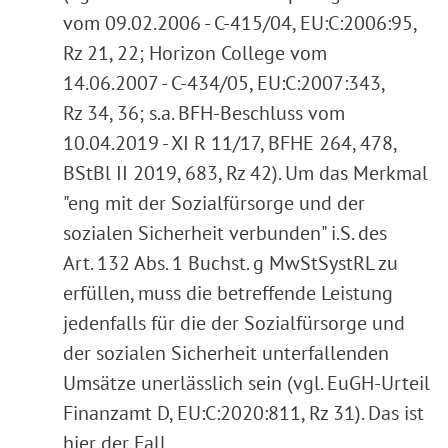
vom 09.02.2006 - C-415/04, EU:C:2006:95,
Rz 21, 22; Horizon College vom
14.06.2007 - C-434/05, EU:C:2007:343,
Rz 34, 36; s.a. BFH-Beschluss vom
10.04.2019 - XI R 11/17, BFHE 264, 478,
BStBl II 2019, 683, Rz 42). Um das Merkmal
"eng mit der Sozialfürsorge und der
sozialen Sicherheit verbunden" i.S. des
Art. 132 Abs. 1 Buchst. g MwStSystRL zu
erfüllen, muss die betreffende Leistung
jedenfalls für die der Sozialfürsorge und
der sozialen Sicherheit unterfallenden
Umsätze unerlässlich sein (vgl. EuGH-Urteil
Finanzamt D, EU:C:2020:811, Rz 31). Das ist
hier der Fall.