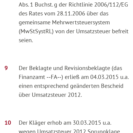
Abs. 1 Buchst. g der Richtlinie 2006/112/EG
des Rates vom 28.11.2006 über das
gemeinsame Mehrwertsteuersystem
(MwStSystRL) von der Umsatzsteuer befreit
seien.
Der Beklagte und Revisionsbeklagte (das
Finanzamt ‑‑FA‑‑) erließ am 04.03.2015 u.a.
einen entsprechend geänderten Bescheid
über Umsatzsteuer 2012.
Der Kläger erhob am 30.03.2015 u.a.
wegen Umsatzsteuer 2012 Sprungklage,